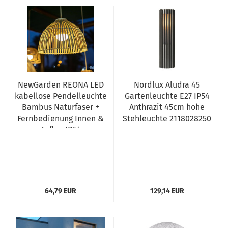
NewGarden REONA LED
Nordlux Aludra 45
kabellose Pendelleuchte
Gartenleuchte E27 IP54
Bambus Naturfaser +
Anthrazit 45cm hohe
Fernbedienung Innen &
Stehleuchte 2118028250
Außen IP54
64,79 EUR
129,14 EUR