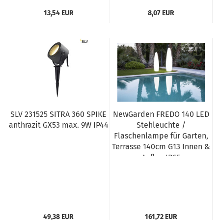
13,54 EUR
8,07 EUR
SLV 231525 SITRA 360 SPIKE
NewGarden FREDO 140 LED
anthrazit GX53 max. 9W IP44
Stehleuchte /
Flaschenlampe für Garten,
Terrasse 140cm G13 Innen &
Außen IP65
49,38 EUR
161,72 EUR