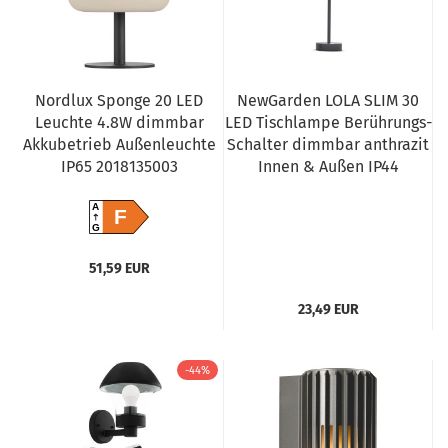
Nordlux Sponge 20 LED
NewGarden LOLA SLIM 30
Leuchte 4.8W dimmbar
LED Tischlampe Berührungs-
Akkubetrieb Außenleuchte
Schalter dimmbar anthrazit
IP65 2018135003
Innen & Außen IP44
A
F
G
51,59 EUR
23,49 EUR
-44%