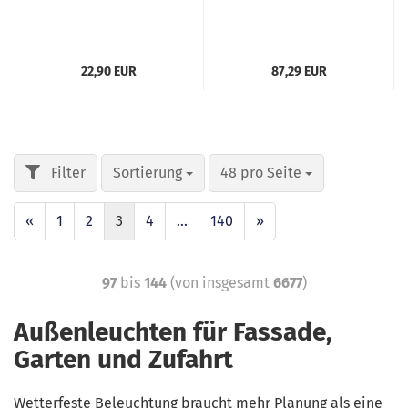
22,90 EUR
87,29 EUR
Sortierung
48 pro Seite
«
1
2
3
4
...
140
»
97
bis
144
(von insgesamt
6677
)
Außenleuchten für Fassade,
Garten und Zufahrt
Wetterfeste Beleuchtung braucht mehr Planung als eine