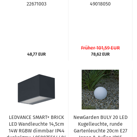
22671003
49018050
Früher 101,59 EUR
48,77 EUR
78,62 EUR
LEDVANCE SMART+ BRICK
NewGarden BULY 20 LED
LED Wandleuchte 14,5cm
Kugelleuchte, runde
14W RGBW dimmbar IP44
Gartenleuchte 20cm E27