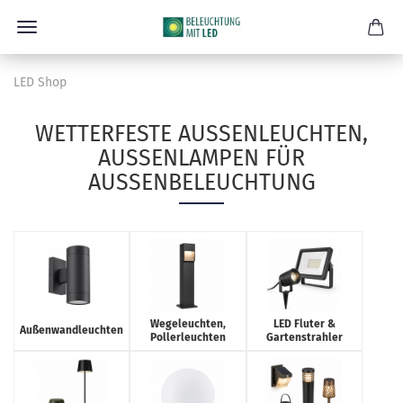
LED Shop
WETTERFESTE AUSSENLEUCHTEN, A
USSENLAMPEN FÜR AU
SSENBELEUCHTUNG
Wegeleuchten,
LED Fluter &
Außenwandleuchten
Pollerleuchten
Gartenstrahler