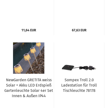
11,64 EUR
67,63 EUR
NewGarden GRETITA weiss
Sompex Troll 2.0
Solar + Akku LED Erdspieß
Ladestation für Troll
Gartenleuchte Solar 4er Set
Tischleuchte 78178
Innen & Außen IP44