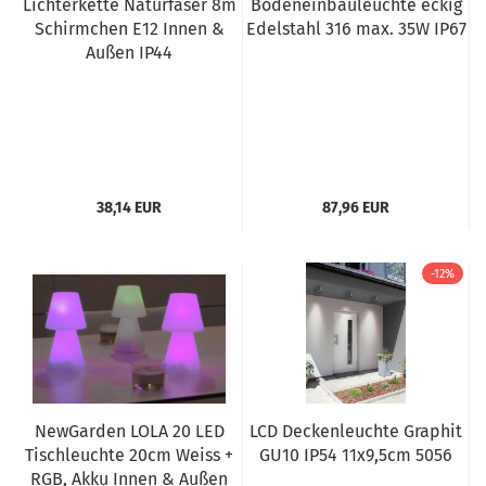
Lichterkette Naturfaser 8m
Bodeneinbauleuchte eckig
Schirmchen E12 Innen &
Edelstahl 316 max. 35W IP67
Außen IP44
38,14 EUR
87,96 EUR
-12%
NewGarden LOLA 20 LED
LCD Deckenleuchte Graphit
Tischleuchte 20cm Weiss +
GU10 IP54 11x9,5cm 5056
RGB, Akku Innen & Außen