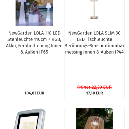
NewGarden LOLA 110 LED
NewGarden LOLA SLIM 30
Stehleuchte 110cm + RGB,
LED Tischleuchte
Akku, Fernbedienung Innen
Berührungs-Sensor dimmbar
& Außen IP65
messing Innen & Außen IP44
Früher 22,59 EUR
104,63 EUR
17,10 EUR