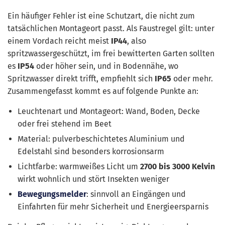
Ein häufiger Fehler ist eine Schutzart, die nicht zum
tatsächlichen Montageort passt. Als Faustregel gilt: unter
einem Vordach reicht meist
IP44
, also
spritzwassergeschützt, im frei bewitterten Garten sollten
es
IP54
oder höher sein, und in Bodennähe, wo
Spritzwasser direkt trifft, empfiehlt sich
IP65
oder mehr.
Zusammengefasst kommt es auf folgende Punkte an:
Leuchtenart und Montageort: Wand, Boden, Decke
oder frei stehend im Beet
Material: pulverbeschichtetes Aluminium und
Edelstahl sind besonders korrosionsarm
Lichtfarbe: warmweißes Licht um
2700 bis 3000 Kelvin
wirkt wohnlich und stört Insekten weniger
Bewegungsmelder
: sinnvoll an Eingängen und
Einfahrten für mehr Sicherheit und Energieersparnis