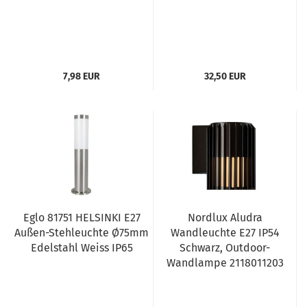
7,98 EUR
32,50 EUR
Eglo 81751 HELSINKI E27
Nordlux Aludra
Außen-Stehleuchte Ø75mm
Wandleuchte E27 IP54
Edelstahl Weiss IP65
Schwarz, Outdoor-
Wandlampe 2118011203