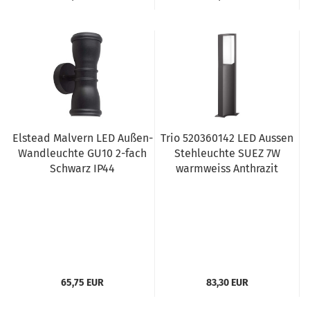
Elstead Malvern LED Außen-
Trio 520360142 LED Aussen
Wandleuchte GU10 2-fach
Stehleuchte SUEZ 7W
Schwarz IP44
warmweiss Anthrazit
65,75 EUR
83,30 EUR