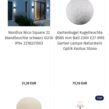
Nordlux Nico Square 22
Gartenkugel Kugelleuchte
Wandleuchte schwarz GU10
Ø585 mm Ball 230V E27 IP65
IP54 2218221003
Garten Lampe Naturstein
Optik Kanlux Stono
31,39 EUR
75,16 EUR
TOP