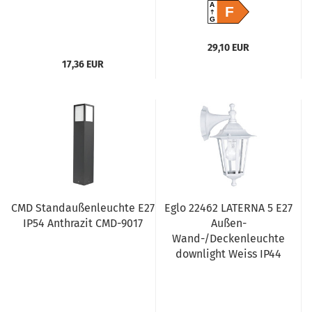
A
F
G
29,10 EUR
17,36 EUR
CMD Standaußenleuchte E27
Eglo 22462 LATERNA 5 E27
IP54 Anthrazit CMD-9017
Außen-
Wand-/Deckenleuchte
downlight Weiss IP44