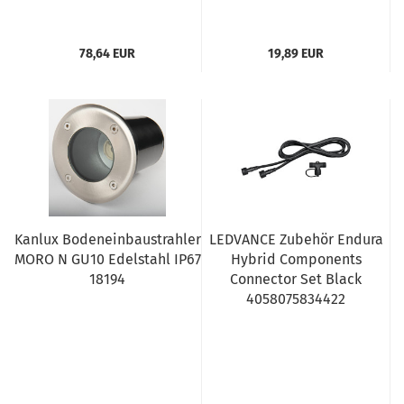
78,64 EUR
19,89 EUR
Kanlux Bodeneinbaustrahler
LEDVANCE Zubehör Endura
MORO N GU10 Edelstahl IP67
Hybrid Components
18194
Connector Set Black
4058075834422