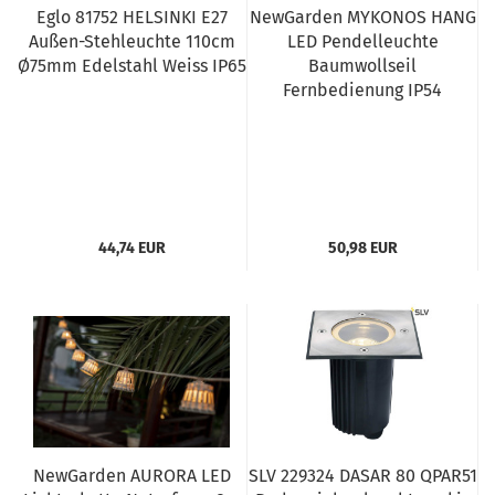
Eglo 81752 HELSINKI E27
NewGarden MYKONOS HANG
Außen-Stehleuchte 110cm
LED Pendelleuchte
Ø75mm Edelstahl Weiss IP65
Baumwollseil
Fernbedienung IP54
44,74 EUR
50,98 EUR
NewGarden AURORA LED
SLV 229324 DASAR 80 QPAR51