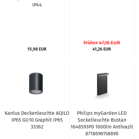
IP44
Früher 47,16 EUR
15,98 EUR
41,26 EUR
Kanlux Deckenleuchte AQILO
Philips myGarden LED
IP65 GU10 Graphit IP65
Sockelleuchte Bustan
33362
1648593P0 1000lm Anthrazit
8718696158890