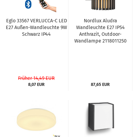
Eglo 33567 VERLUCCA-C LED
Nordlux Aludra
E27 Außen-Wandleuchte 9W
Wandleuchte E27 IP54
Schwarz IP44
Anthrazit, Outdoor-
Wandlampe 2118011250
Früher 14,49 EUR
8,07 EUR
87,65 EUR