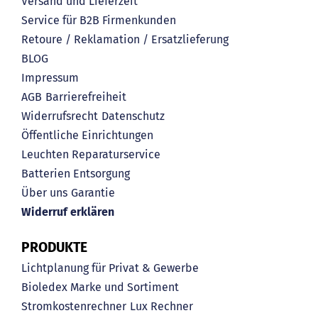
Versand und Lieferzeit
Service für B2B Firmenkunden
Retoure / Reklamation / Ersatzlieferung
BLOG
Impressum
AGB
Barrierefreiheit
Widerrufsrecht
Datenschutz
Öffentliche Einrichtungen
Leuchten Reparaturservice
Batterien Entsorgung
Über uns
Garantie
Widerruf erklären
PRODUKTE
Lichtplanung für Privat & Gewerbe
Bioledex Marke und Sortiment
Stromkostenrechner
Lux Rechner