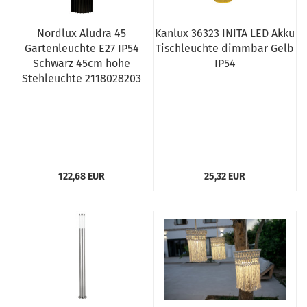
Nordlux Aludra 45
Kanlux 36323 INITA LED Akku
Gartenleuchte E27 IP54
Tischleuchte dimmbar Gelb
Schwarz 45cm hohe
IP54
Stehleuchte 2118028203
122,68 EUR
25,32 EUR