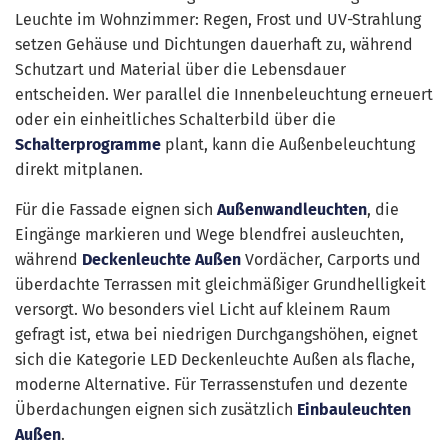
Leuchte im Wohnzimmer: Regen, Frost und UV-Strahlung
setzen Gehäuse und Dichtungen dauerhaft zu, während
Schutzart und Material über die Lebensdauer
entscheiden. Wer parallel die Innenbeleuchtung erneuert
oder ein einheitliches Schalterbild über die
Schalterprogramme
plant, kann die Außenbeleuchtung
direkt mitplanen.
Für die Fassade eignen sich
Außenwandleuchten
, die
Eingänge markieren und Wege blendfrei ausleuchten,
während
Deckenleuchte Außen
Vordächer, Carports und
überdachte Terrassen mit gleichmäßiger Grundhelligkeit
versorgt. Wo besonders viel Licht auf kleinem Raum
gefragt ist, etwa bei niedrigen Durchgangshöhen, eignet
sich die Kategorie LED Deckenleuchte Außen als flache,
moderne Alternative. Für Terrassenstufen und dezente
Überdachungen eignen sich zusätzlich
Einbauleuchten
Außen
.