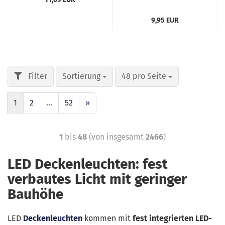
9,95 EUR
Sortierung
48 pro Seite
1
2
...
52
»
1
bis
48
(von insgesamt
2466
)
LED Deckenleuchten: fest
verbautes Licht mit geringer
Bauhöhe
LED
Deckenleuchten
kommen mit
fest integrierten LED-