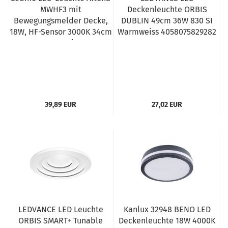
MWHF3 mit
Deckenleuchte ORBIS
Bewegungsmelder Decke,
DUBLIN 49cm 36W 830 SI
18W, HF-Sensor 3000K 34cm
Warmweiss 4058075829282
warmweiss
39,89 EUR
27,02 EUR
LEDVANCE LED Leuchte
Kanlux 32948 BENO LED
ORBIS SMART+ Tunable
Deckenleuchte 18W 4000K