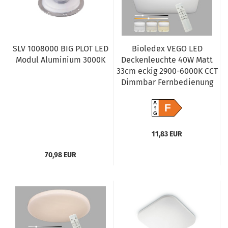
SLV 1008000 BIG PLOT LED
Bioledex VEGO LED
Modul Aluminium 3000K
Deckenleuchte 40W Matt
33cm eckig 2900-6000K CCT
Dimmbar Fernbedienung
A
F
G
11,83 EUR
70,98 EUR