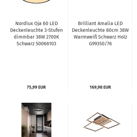
Nordlux Oja 60 LED
Brilliant Amalia LED
Deckenleuchte 3-Stufen
Deckenleuchte 80cm 38W
dimmbar 38W 2700K
Warmweiß Schwarz Holz
Schwarz 50066103
G99350/76
75,99 EUR
169,98 EUR