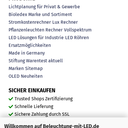
Lichtplanung für Privat & Gewerbe
Bioledex Marke und Sortiment
Stromkostenrechner
Lux Rechner
Pflanzenleuchten Rechner
Vollspektrum
LED Lösungen für Industrie
LED Röhren
Ersatzmöglichkeiten
Made in Germany
Stiftung Warentest aktuell
Marken
Sitemap
OLED
Neuheiten
SICHER EINKAUFEN
Trusted Shops Zertifizierung
Schnelle Lieferung
Sichere Zahlung durch SSL
Bestellen ohne Kundenkonto
Willkommen auf Beleuchtung-mit-LED.de