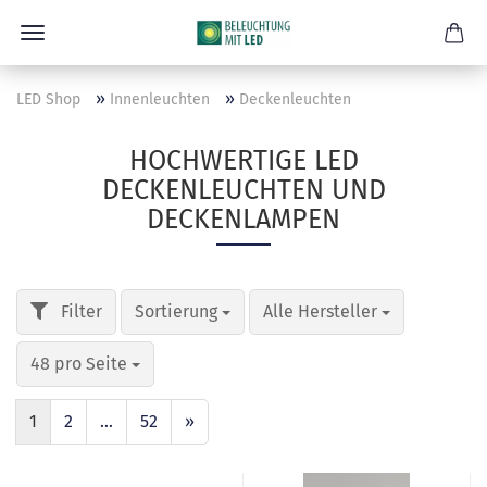
»
»
LED Shop
Innenleuchten
Deckenleuchten
HOCHWERTIGE LED
DECKENLEUCHTEN UND
DECKENLAMPEN
Sortierung
Alle Hersteller
48 pro Seite
1
2
...
52
»