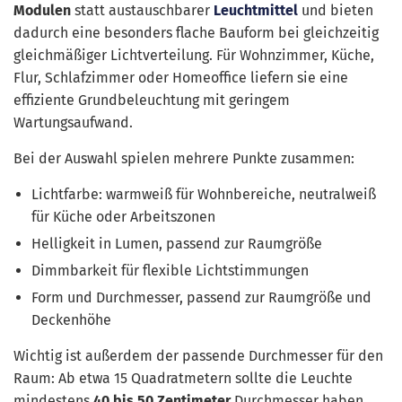
Modulen
statt austauschbarer
Leuchtmittel
und bieten
dadurch eine besonders flache Bauform bei gleichzeitig
gleichmäßiger Lichtverteilung. Für Wohnzimmer, Küche,
Flur, Schlafzimmer oder Homeoffice liefern sie eine
effiziente Grundbeleuchtung mit geringem
Wartungsaufwand.
Bei der Auswahl spielen mehrere Punkte zusammen:
Lichtfarbe: warmweiß für Wohnbereiche, neutralweiß
für Küche oder Arbeitszonen
Helligkeit in Lumen, passend zur Raumgröße
Dimmbarkeit für flexible Lichtstimmungen
Form und Durchmesser, passend zur Raumgröße und
Deckenhöhe
Wichtig ist außerdem der passende Durchmesser für den
Raum: Ab etwa 15 Quadratmetern sollte die Leuchte
mindestens
40 bis 50 Zentimeter
Durchmesser haben,