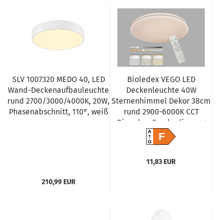
SLV 1007320 MEDO 40, LED
Bioledex VEGO LED
Wand-Deckenaufbauleuchte
Deckenleuchte 40W
rund 2700/3000/4000K, 20W,
Sternenhimmel Dekor 38cm
Phasenabschnitt, 110°, weiß
rund 2900-6000K CCT
Dimmbar Fernbedienung
A
F
G
11,83 EUR
210,99 EUR