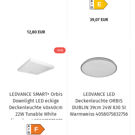
A
E
G
39,07 EUR
12,80 EUR
-14%
LEDVANCE SMART+ Orbis
LEDVANCE LED
Downlight LED eckige
Deckenleuchte ORBIS
Deckenleuchte 40x40cm
DUBLIN 39cm 24W 830 SI
22W Tunable White
Warmweiss 4058075832756
dimmbar 4058075572973
A
F
G