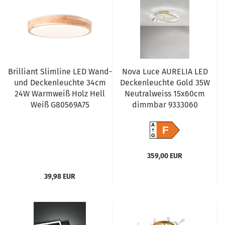
Brilliant Slimline LED Wand-
Nova Luce AURELIA LED
und Deckenleuchte 34cm
Deckenleuchte Gold 35W
24W Warmweiß Holz Hell
Neutralweiss 15x60cm
Weiß G80569A75
dimmbar 9333060
A
F
G
359,00 EUR
39,98 EUR