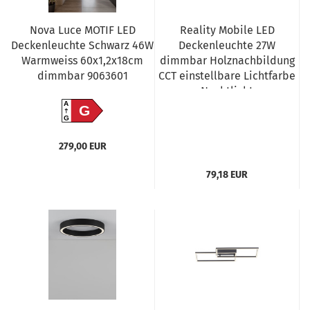
Nova Luce MOTIF LED
Reality Mobile LED
Deckenleuchte Schwarz 46W
Deckenleuchte 27W
Warmweiss 60x1,2x18cm
dimmbar Holznachbildung
dimmbar 9063601
CCT einstellbare Lichtfarbe
Nachtlicht
A
G
G
279,00 EUR
79,18 EUR