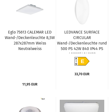
Eglo 75613 CALEMAR LED
LEDVANCE SURFACE
Wand-/Deckenleuchte 8,5W
CIRCULAR
287x287mm Weiss
Wand-/Deckenleuchte rund
Neutralweiss
500 PS 42W 840 IP44 PS
4099854042133
A
E
G
33,70 EUR
11,95 EUR