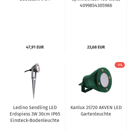
4099854305986
47,91 EUR
23,68 EUR
-9%
Ledino Sendling LED
Kanlux 25720 AKVEN LED
Erdspiess 3W 30cm IP65
Gartenleuchte
Einsteck-Bodenleuchte