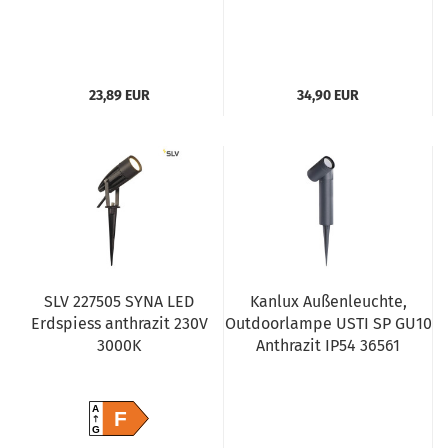
23,89 EUR
34,90 EUR
SLV 227505 SYNA LED
Kanlux Außenleuchte,
Erdspiess anthrazit 230V
Outdoorlampe USTI SP GU10
3000K
Anthrazit IP54 36561
A
F
G