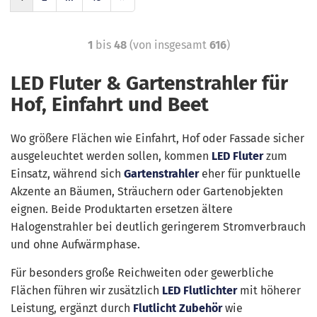
1
bis
48
(von insgesamt
616
)
LED Fluter & Gartenstrahler für
Hof, Einfahrt und Beet
Wo größere Flächen wie Einfahrt, Hof oder Fassade sicher
ausgeleuchtet werden sollen, kommen
LED Fluter
zum
Einsatz, während sich
Gartenstrahler
eher für punktuelle
Akzente an Bäumen, Sträuchern oder Gartenobjekten
eignen. Beide Produktarten ersetzen ältere
Halogenstrahler bei deutlich geringerem Stromverbrauch
und ohne Aufwärmphase.
Für besonders große Reichweiten oder gewerbliche
Flächen führen wir zusätzlich
LED Flutlichter
mit höherer
Leistung, ergänzt durch
Flutlicht Zubehör
wie