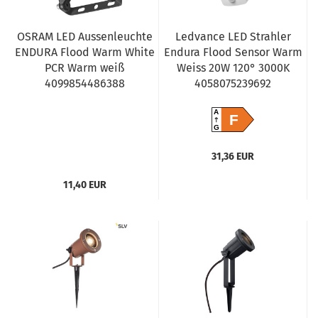
OSRAM LED Aussenleuchte
Ledvance LED Strahler
ENDURA Flood Warm White
Endura Flood Sensor Warm
PCR Warm weiß
Weiss 20W 120° 3000K
4099854486388
4058075239692
A
F
G
31,36 EUR
11,40 EUR