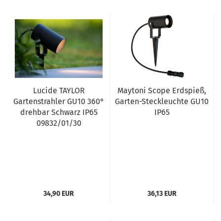
Lucide TAYLOR
Maytoni Scope Erdspieß,
Gartenstrahler GU10 360°
Garten-Steckleuchte GU10
drehbar Schwarz IP65
IP65
09832/01/30
34,90 EUR
36,13 EUR