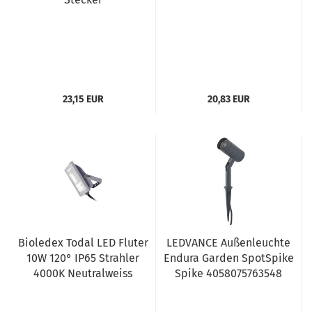
23,15 EUR
20,83 EUR
Bioledex Todal LED Fluter
LEDVANCE Außenleuchte
10W 120° IP65 Strahler
Endura Garden SpotSpike
4000K Neutralweiss
Spike 4058075763548