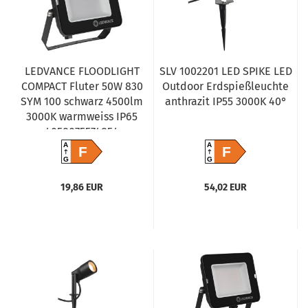
LEDVANCE FLOODLIGHT
SLV 1002201 LED SPIKE LED
COMPACT Fluter 50W 830
Outdoor Erdspießleuchte
SYM 100 schwarz 4500lm
anthrazit IP55 3000K 40°
3000K warmweiss IP65
4058075574854
A
A
F
F
G
G
19,86 EUR
54,02 EUR