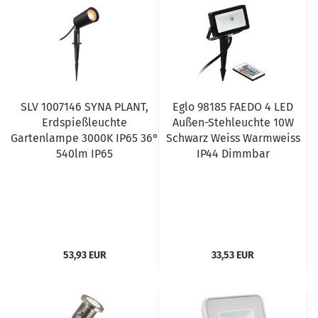
SLV 1007146 SYNA PLANT,
Eglo 98185 FAEDO 4 LED
Erdspießleuchte
Außen-Stehleuchte 10W
Gartenlampe 3000K IP65 36°
Schwarz Weiss Warmweiss
540lm IP65
IP44 Dimmbar
53,93 EUR
33,53 EUR