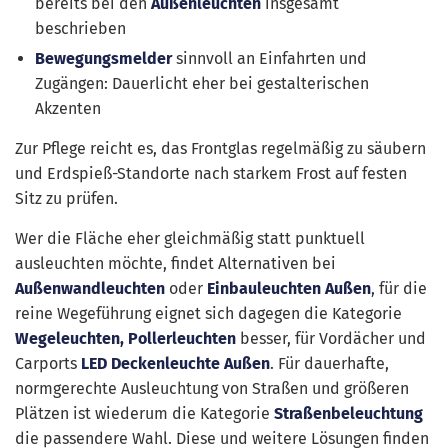
bereits bei den
Außenleuchten
insgesamt
beschrieben
Bewegungsmelder
sinnvoll an Einfahrten und
Zugängen: Dauerlicht eher bei gestalterischen
Akzenten
Zur Pflege reicht es, das Frontglas regelmäßig zu säubern
und Erdspieß-Standorte nach starkem Frost auf festen
Sitz zu prüfen.
Wer die Fläche eher gleichmäßig statt punktuell
ausleuchten möchte, findet Alternativen bei
Außenwandleuchten
oder
Einbauleuchten Außen
, für die
reine Wegeführung eignet sich dagegen die Kategorie
Wegeleuchten, Pollerleuchten
besser, für Vordächer und
Carports
LED Deckenleuchte Außen
. Für dauerhafte,
normgerechte Ausleuchtung von Straßen und größeren
Plätzen ist wiederum die Kategorie
Straßenbeleuchtung
die passendere Wahl. Diese und weitere Lösungen finden