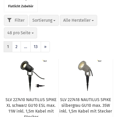
Flutlicht Zubehör
Sortierung
Alle Hersteller
48 pro Seite
1
2
...
13
»
SLV 227410 NAUTILUS SPIKE
SLV 227418 NAUTILUS SPIKE
XL schwarz GU10 ESL max.
silbergrau GU10 max. 35W
11W inkl. 1,5m Kabel mit
inkl. 1,5m Kabel mit Stecker
Stecker