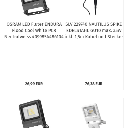
OSRAM LED Fluter ENDURA
SLV 229740 NAUTILUS SPIKE
Flood Cool White PCR
EDELSTAHL GU10 max. 35W
Neutralweiss 4099854486104
inkl. 1,5m Kabel und Stecker
26,99 EUR
76,38 EUR