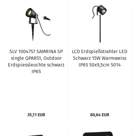
SLV 1004757 SAMRINA SP
LCD Erdspießstrahler LED
single QPAR51, Outdoor
Schwarz 15W Warmweiss
Erdspiessleuchte schwarz
IP65 50x9,5cm 5014
IP65
35,11 EUR
80,64 EUR