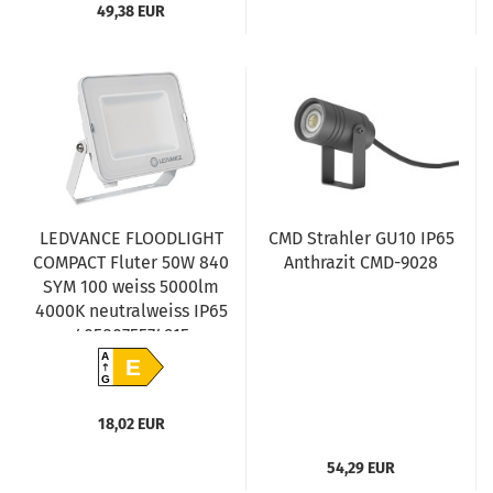
49,38 EUR
LEDVANCE FLOODLIGHT
CMD Strahler GU10 IP65
COMPACT Fluter 50W 840
Anthrazit CMD-9028
SYM 100 weiss 5000lm
4000K neutralweiss IP65
4058075574915
A
E
G
18,02 EUR
54,29 EUR