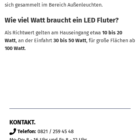
sich gesammelt im Bereich Außenleuchten.
Wie viel Watt braucht ein LED Fluter?
Als Richtwert gelten am Hauseingang etwa
10 bis 20
Watt
, an der Einfahrt
30 bis 50 Watt
, für große Flächen ab
100 Watt
.
KONTAKT.
Telefon:
0821 / 259 45 48
Mo-Do: 8 - 16 Uhr und Fr: 8 - 12 Uhr