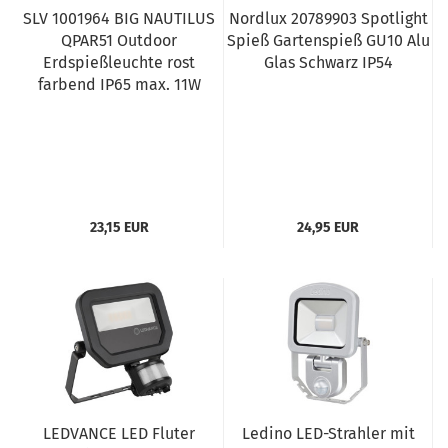
SLV 1001964 BIG NAUTILUS
Nordlux 20789903 Spotlight
QPAR51 Outdoor
Spieß Gartenspieß GU10 Alu
Erdspießleuchte rost
Glas Schwarz IP54
farbend IP65 max. 11W
23,15 EUR
24,95 EUR
LEDVANCE LED Fluter
Ledino LED-Strahler mit