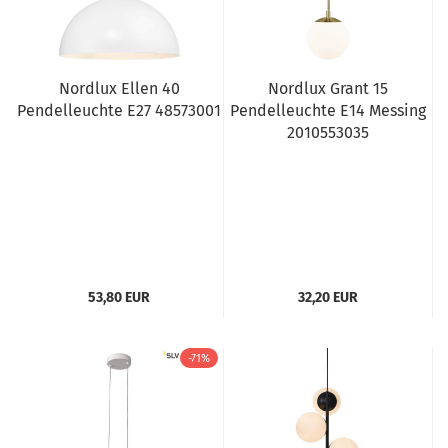
Nordlux Ellen 40
Nordlux Grant 15
Pendelleuchte E27 48573001
Pendelleuchte E14 Messing
2010553035
53,80 EUR
32,20 EUR
-71%