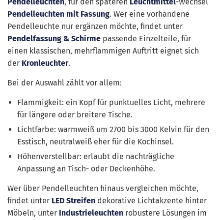
Pendelleuchten
, für den späteren
Leuchtmittel
-Wechsel
Pendelleuchten mit Fassung
. Wer eine vorhandene
Pendelleuchte nur ergänzen möchte, findet unter
Pendelfassung & Schirme
passende Einzelteile, für
einen klassischen, mehrflammigen Auftritt eignet sich
der
Kronleuchter
.
Bei der Auswahl zählt vor allem:
Flammigkeit: ein Kopf für punktuelles Licht, mehrere
für längere oder breitere Tische.
Lichtfarbe: warmweiß um 2700 bis 3000 Kelvin für den
Esstisch, neutralweiß eher für die Kochinsel.
Höhenverstellbar: erlaubt die nachträgliche
Anpassung an Tisch- oder Deckenhöhe.
Wer über Pendelleuchten hinaus vergleichen möchte,
findet unter
LED Streifen
dekorative Lichtakzente hinter
Möbeln, unter
Industrieleuchten
robustere Lösungen im