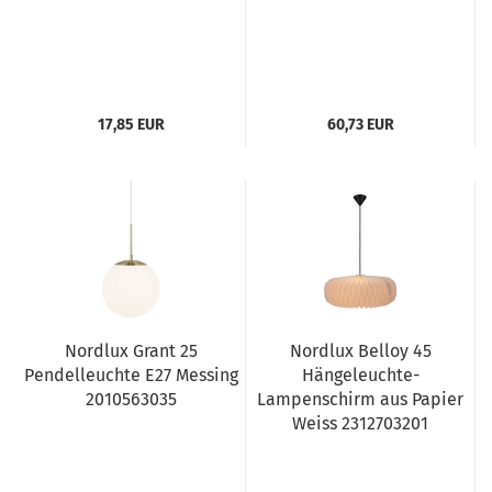
17,85 EUR
60,73 EUR
Nordlux Grant 25
Nordlux Belloy 45
Pendelleuchte E27 Messing
Hängeleuchte-
2010563035
Lampenschirm aus Papier
Weiss 2312703201