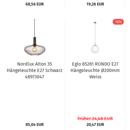
68,56 EUR
19,26 EUR
-16%
Nordlux Alton 35
Eglo 85261 RONDO E27
Hängeleuchte E27 Schwarz
Hängeleuchte Ø200mm
48973047
Weiss
Früher 24,48 EUR
85,04 EUR
20,47 EUR