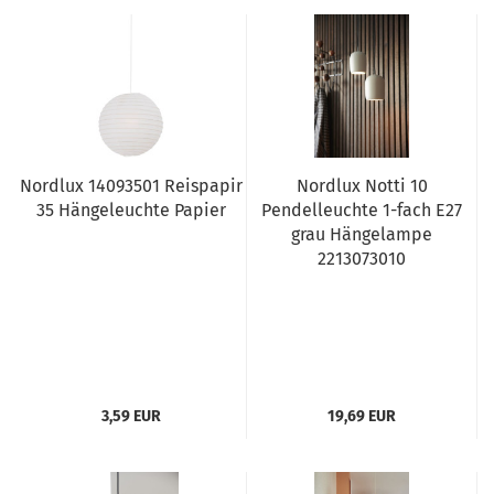
Nordlux 14093501 Reispapir
Nordlux Notti 10
35 Hängeleuchte Papier
Pendelleuchte 1-fach E27
grau Hängelampe
2213073010
3,59 EUR
19,69 EUR