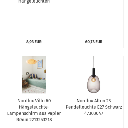
Hängeleuchten
8,93 EUR
60,73 EUR
Nordlux Villo 60
Nordlux Alton 23
Hängeleuchte-
Pendelleuchte E27 Schwarz
Lampenschirm aus Papier
47303047
Braun 2213253218