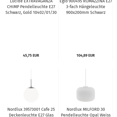
Lucide EXTRAVAGANZA
Eglo 900495 ROMAZZINA E27
CHIMP Pendelleuchte E27
3-fach Hängeleuchte
Schwarz, Gold 10402/01/30
900x200mm Schwarz
45,75 EUR
104,89 EUR
Nordlux 39573001 Cafe 25
Nordlux MILFORD 30
Deckenleuchte E27 Glas
Pendelleuchte Opal Weiss