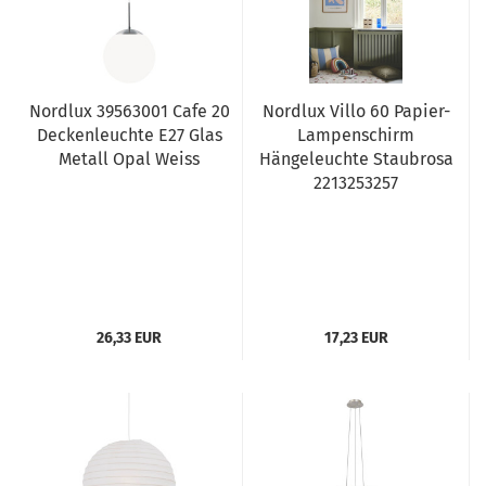
Nordlux 39563001 Cafe 20
Nordlux Villo 60 Papier-
Deckenleuchte E27 Glas
Lampenschirm
Metall Opal Weiss
Hängeleuchte Staubrosa
2213253257
26,33 EUR
17,23 EUR