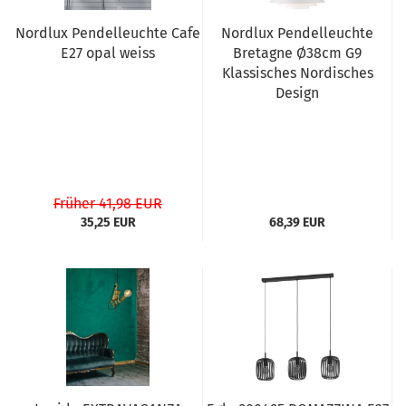
Nordlux Pendelleuchte Cafe
Nordlux Pendelleuchte
E27 opal weiss
Bretagne Ø38cm G9
Klassisches Nordisches
Design
Früher 41,98 EUR
35,25 EUR
68,39 EUR