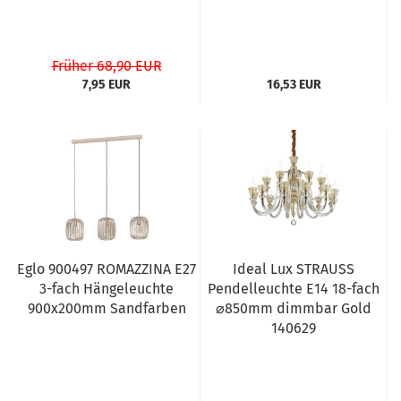
Früher 68,90 EUR
7,95 EUR
16,53 EUR
Eglo 900497 ROMAZZINA E27
Ideal Lux STRAUSS
3-fach Hängeleuchte
Pendelleuchte E14 18-fach
900x200mm Sandfarben
⌀850mm dimmbar Gold
140629