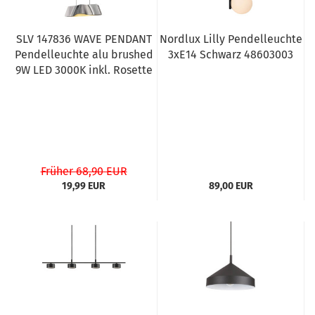
SLV 147836 WAVE PENDANT
Nordlux Lilly Pendelleuchte
Pendelleuchte alu brushed
3xE14 Schwarz 48603003
9W LED 3000K inkl. Rosette
Früher 68,90 EUR
19,99 EUR
89,00 EUR