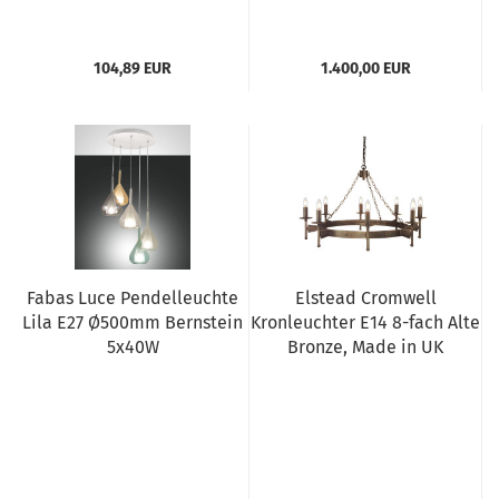
104,89 EUR
1.400,00 EUR
Fabas Luce Pendelleuchte
Elstead Cromwell
Lila E27 Ø500mm Bernstein
Kronleuchter E14 8-fach Alte
5x40W
Bronze, Made in UK