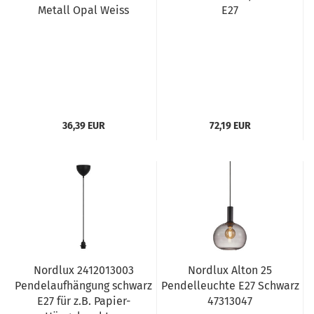
Metall Opal Weiss
E27
36,39 EUR
72,19 EUR
Nordlux 2412013003
Nordlux Alton 25
Pendelaufhängung schwarz
Pendelleuchte E27 Schwarz
E27 für z.B. Papier-
47313047