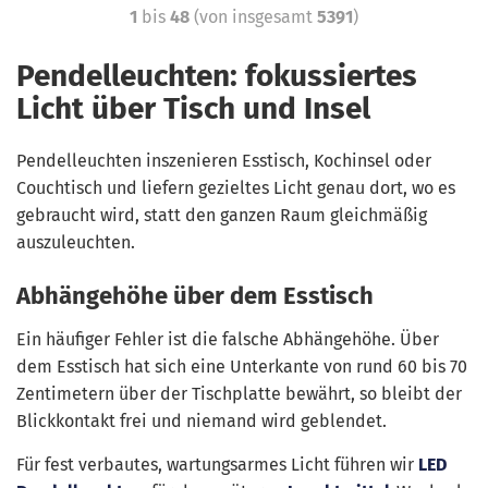
1
bis
48
(von insgesamt
5391
)
Pendelleuchten: fokussiertes
Licht über Tisch und Insel
Pendelleuchten inszenieren Esstisch, Kochinsel oder
Couchtisch und liefern gezieltes Licht genau dort, wo es
gebraucht wird, statt den ganzen Raum gleichmäßig
auszuleuchten.
Abhängehöhe über dem Esstisch
Ein häufiger Fehler ist die falsche Abhängehöhe. Über
dem Esstisch hat sich eine Unterkante von rund 60 bis 70
Zentimetern über der Tischplatte bewährt, so bleibt der
Blickkontakt frei und niemand wird geblendet.
Für fest verbautes, wartungsarmes Licht führen wir
LED