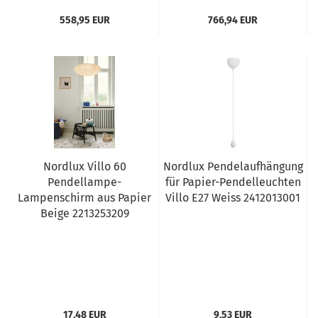
558,95 EUR
766,94 EUR
Nordlux Villo 60
Nordlux Pendelaufhängung
Pendellampe-
für Papier-Pendelleuchten
Lampenschirm aus Papier
Villo E27 Weiss 2412013001
Beige 2213253209
17,48 EUR
9,53 EUR