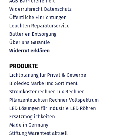
AGB
Barrierefreiheit
Widerrufsrecht
Datenschutz
Öffentliche Einrichtungen
Leuchten Reparaturservice
Batterien Entsorgung
Über uns
Garantie
Widerruf erklären
PRODUKTE
Lichtplanung für Privat & Gewerbe
Bioledex Marke und Sortiment
Stromkostenrechner
Lux Rechner
Pflanzenleuchten Rechner
Vollspektrum
LED Lösungen für Industrie
LED Röhren
Ersatzmöglichkeiten
Made in Germany
Stiftung Warentest aktuell