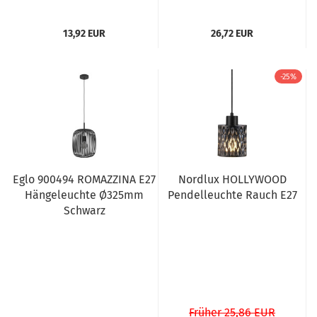
13,92 EUR
26,72 EUR
-25%
Eglo 900494 ROMAZZINA E27
Nordlux HOLLYWOOD
Hängeleuchte Ø325mm
Pendelleuchte Rauch E27
Schwarz
Früher 25,86 EUR