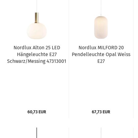
Nordlux Alton 25 LED
Nordlux MILFORD 20
Hängeleuchte E27
Pendelleuchte Opal Weiss
Schwarz/Messing 47313001
E27
60,73 EUR
67,73 EUR