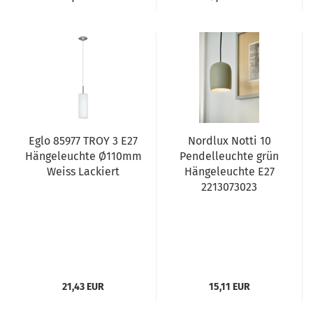
Eglo 85977 TROY 3 E27
Nordlux Notti 10
Hängeleuchte Ø110mm
Pendelleuchte grün
Weiss Lackiert
Hängeleuchte E27
2213073023
21,43 EUR
15,11 EUR