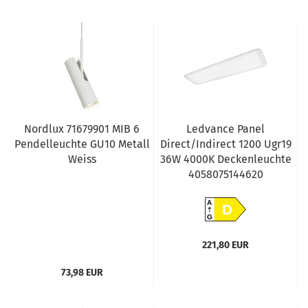
Nordlux 71679901 MIB 6
Ledvance Panel
Pendelleuchte GU10 Metall
Direct/Indirect 1200 Ugr19
Weiss
36W 4000K Deckenleuchte
4058075144620
A
D
G
221,80 EUR
73,98 EUR