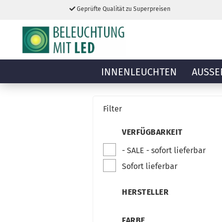
Geprüfte Qualität zu Superpreisen
INNENLEUCHTEN
AUSSE
Filter
VERFÜGBARKEIT
- SALE - sofort lieferbar
Sofort lieferbar
HERSTELLER
FARBE