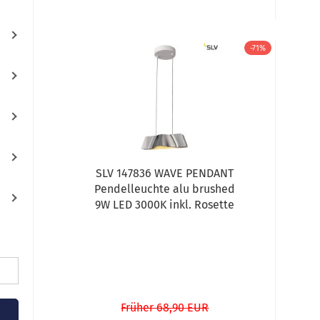
-71%
SLV 147836 WAVE PENDANT
Pendelleuchte alu brushed
9W LED 3000K inkl. Rosette
Früher 68,90 EUR