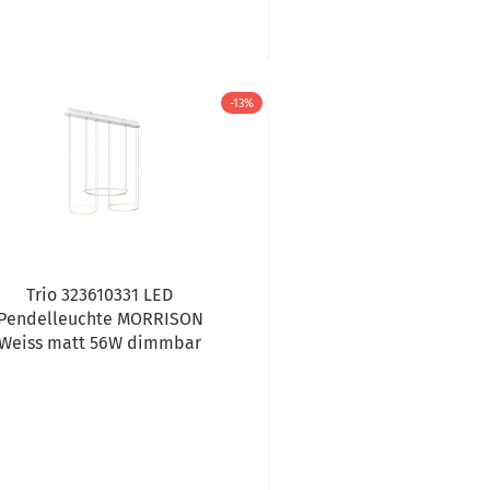
-13%
Trio 323610331 LED
Pendelleuchte MORRISON
Weiss matt 56W dimmbar