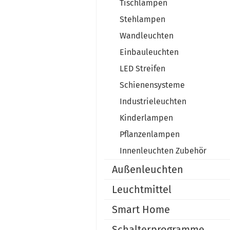
Tischlampen
Stehlampen
Wandleuchten
Einbauleuchten
LED Streifen
Schienensysteme
Industrieleuchten
Kinderlampen
Pflanzenlampen
Innenleuchten Zubehör
Außenleuchten
Leuchtmittel
Smart Home
Schalterprogramme