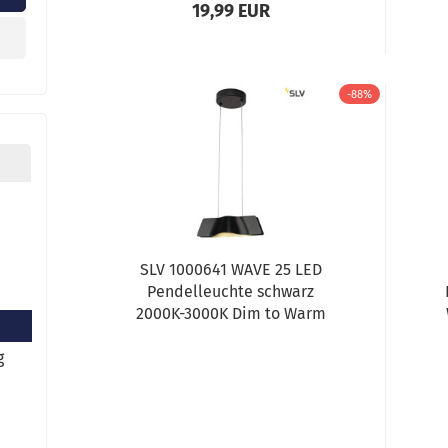
19,99 EUR
-88%
SLV 1000641 WAVE 25 LED
Pendelleuchte schwarz
2000K-3000K Dim to Warm
g