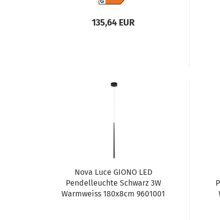
G
135,64 EUR
Nova Luce GIONO LED
Pendelleuchte Schwarz 3W
P
Warmweiss 180x8cm 9601001