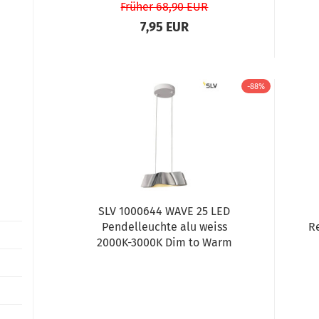
Früher 68,90 EUR
7,95 EUR
-88%
SLV 1000644 WAVE 25 LED
Pendelleuchte alu weiss
R
2000K-3000K Dim to Warm