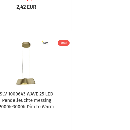
2,42 EUR
-88%
SLV 1000643 WAVE 25 LED
Pendelleuchte messing
2000K-3000K Dim to Warm