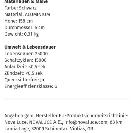
Materialien & Maße
Farbe: Schwarz
Material: ALUMINIUM
Höhe: 158 cm
Durchmesser: 5 cm
Gewicht: 0,31 Kg
Umwelt & Lebensdauer
Lebensdauer: 25000
Schaltzyklen: 15000
Anlaufzeit: <0,5 sek.
Zündzeit: <0,5 sek.
Quecksilberfrei: Ja
Energieeffizienzklasse: G
Angaben gem. Hersteller EU-Produktsicherheitsrichtlinie:
Nova Luce, NOVALUCE Α.Ε., info@novaluce.com, 63 km
Lamia Lage, 32009 Schimatari Viotias, GR