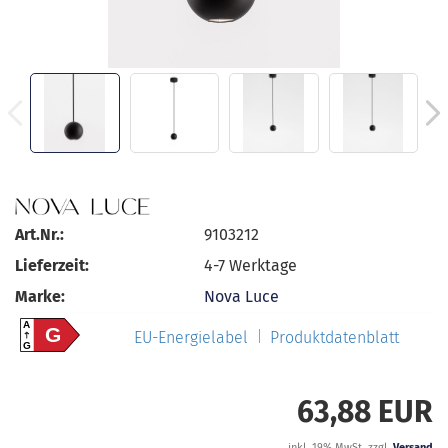
Art.Nr.:
9103212
Lieferzeit:
4-7 Werktage
Marke:
Nova Luce
A
G
EU-Energielabel
Produktdatenblatt
G
63,88 EUR
inkl. 19% MwSt. zzgl.
Versand