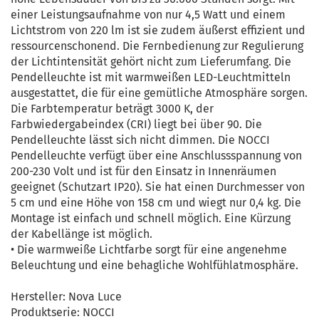
einer Leistungsaufnahme von nur 4,5 Watt und einem
Lichtstrom von 220 lm ist sie zudem äußerst effizient und
ressourcenschonend. Die Fernbedienung zur Regulierung
der Lichtintensität gehört nicht zum Lieferumfang. Die
Pendelleuchte ist mit warmweißen LED-Leuchtmitteln
ausgestattet, die für eine gemütliche Atmosphäre sorgen.
Die Farbtemperatur beträgt 3000 K, der
Farbwiedergabeindex (CRI) liegt bei über 90. Die
Pendelleuchte lässt sich nicht dimmen. Die NOCCI
Pendelleuchte verfügt über eine Anschlussspannung von
200-230 Volt und ist für den Einsatz in Innenräumen
geeignet (Schutzart IP20). Sie hat einen Durchmesser von
5 cm und eine Höhe von 158 cm und wiegt nur 0,4 kg. Die
Montage ist einfach und schnell möglich. Eine Kürzung
der Kabellänge ist möglich.
• Die warmweiße Lichtfarbe sorgt für eine angenehme
Beleuchtung und eine behagliche Wohlfühlatmosphäre.
Hersteller: Nova Luce
Produktserie: NOCCI