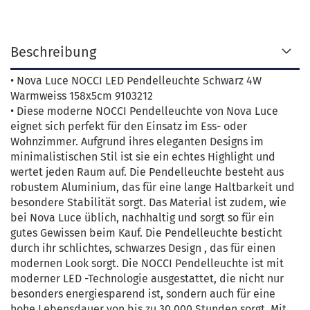
Beschreibung
• Nova Luce NOCCI LED Pendelleuchte Schwarz 4W
Warmweiss 158x5cm 9103212
• Diese moderne NOCCI Pendelleuchte von Nova Luce
eignet sich perfekt für den Einsatz im Ess- oder
Wohnzimmer. Aufgrund ihres eleganten Designs im
minimalistischen Stil ist sie ein echtes Highlight und
wertet jeden Raum auf. Die Pendelleuchte besteht aus
robustem Aluminium, das für eine lange Haltbarkeit und
besondere Stabilität sorgt. Das Material ist zudem, wie
bei Nova Luce üblich, nachhaltig und sorgt so für ein
gutes Gewissen beim Kauf. Die Pendelleuchte besticht
durch ihr schlichtes, schwarzes Design , das für einen
modernen Look sorgt. Die NOCCI Pendelleuchte ist mit
moderner LED -Technologie ausgestattet, die nicht nur
besonders energiesparend ist, sondern auch für eine
hohe Lebensdauer von bis zu 30.000 Stunden sorgt. Mit