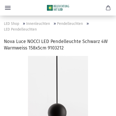
»
»
»
LED Shop
Innenleuchten
Pendelleuchten
LED Pendelleuchten
Nova Luce NOCCI LED Pendelleuchte Schwarz 4W
Warmweiss 158x5cm 9103212