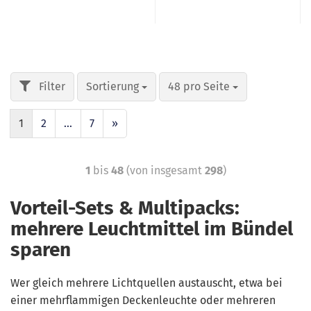
Sortierung
48 pro Seite
1
2
...
7
»
1
bis
48
(von insgesamt
298
)
Vorteil-Sets & Multipacks:
mehrere Leuchtmittel im Bündel
sparen
Wer gleich mehrere Lichtquellen austauscht, etwa bei
einer mehrflammigen Deckenleuchte oder mehreren