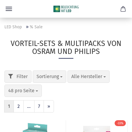
»
LED Shop
% Sale
VORTEIL-SETS & MULTIPACKS VON
OSRAM UND PHILIPS
Sortierung
Alle Hersteller
48 pro Seite
1
2
...
7
»
-33%