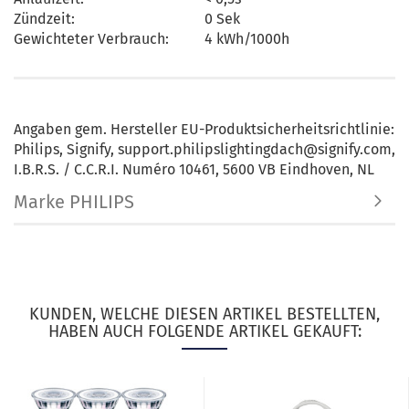
Zündzeit:
0 Sek
Gewichteter Verbrauch:
4 kWh/1000h
Angaben gem. Hersteller EU-Produktsicherheitsrichtlinie:
Philips, Signify, support.philipslightingdach@signify.com,
I.B.R.S. / C.C.R.I. Numéro 10461, 5600 VB Eindhoven, NL
Marke PHILIPS
KUNDEN, WELCHE DIESEN ARTIKEL BESTELLTEN,
HABEN AUCH FOLGENDE ARTIKEL GEKAUFT: