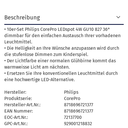
Beschreibung
• 10er-Set Philips CorePro LEDspot 4W GU10 827 36°
dimmbar für den einfachen Austausch Ihrer vorhadenen
Leuchtmittel.
• Die Helligkeit an Ihre Wünsche anzupassen wird durch
die stufenlose Dimmen zum Kinderspiel.
• Der Lichtfarbe einer normalen Glühbirne kommt das
warmweisse Licht am nächsten.
• Ersetzen Sie Ihre konventionellen Leuchtmittel durch
eine hochwertige LED-Alternative.
Hersteller:
Philips
Produktserie:
CorePro
Hersteller-Art.Nr.:
8718696721377
EAN Nummer:
8718696721377
EOC-Art.Nr.:
72137700
GPC-Art.Nr.:
929001218832