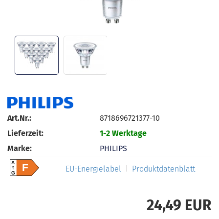
Art.Nr.:
8718696721377-10
Lieferzeit:
1-2 Werktage
Marke:
PHILIPS
A
F
EU-Energielabel
Produktdatenblatt
G
24,49 EUR