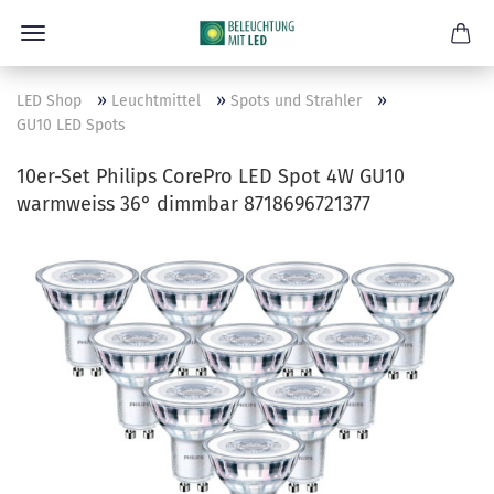
»
»
»
LED Shop
Leuchtmittel
Spots und Strahler
GU10 LED Spots
10er-Set Philips CorePro LED Spot 4W GU10
warmweiss 36° dimmbar 8718696721377