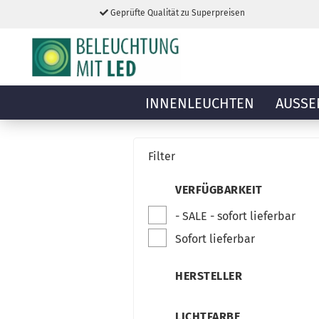
Geprüfte Qualität zu Superpreisen
INNENLEUCHTEN
AUSSE
Filter
VERFÜGBARKEIT
- SALE - sofort lieferbar
Sofort lieferbar
HERSTELLER
LICHTFARBE