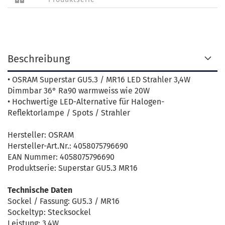
Beschreibung
• OSRAM Superstar GU5.3 / MR16 LED Strahler 3,4W
Dimmbar 36° Ra90 warmweiss wie 20W
• Hochwertige LED-Alternative für Halogen-
Reflektorlampe / Spots / Strahler
Hersteller: OSRAM
Hersteller-Art.Nr.: 4058075796690
EAN Nummer: 4058075796690
Produktserie: Superstar GU5.3 MR16
Technische Daten
Sockel / Fassung: GU5.3 / MR16
Sockeltyp: Stecksockel
Leistung: 3,4W