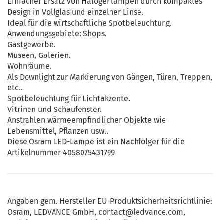
Einfacher Ersatz von Halogenlampen durch kompaktes
Design in Vollglas und einzelner Linse.
Ideal für die wirtschaftliche Spotbeleuchtung.
Anwendungsgebiete: Shops.
Gastgewerbe.
Museen, Galerien.
Wohnräume.
Als Downlight zur Markierung von Gängen, Türen, Treppen,
etc..
Spotbeleuchtung für Lichtakzente.
Vitrinen und Schaufenster.
Anstrahlen wärmeempfindlicher Objekte wie
Lebensmittel, Pflanzen usw..
Diese Osram LED-Lampe ist ein Nachfolger für die
Artikelnummer 4058075431799
Angaben gem. Hersteller EU-Produktsicherheitsrichtlinie:
Osram, LEDVANCE GmbH, contact@ledvance.com,