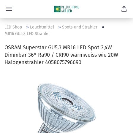
»
»
»
LED Shop
Leuchtmittel
Spots und Strahler
MR16 GU5,3 LED Strahler
OSRAM Superstar GU5.3 MR16 LED Spot 3,4W
Dimmbar 36° Ra90 / CRI90 warmweiss wie 20W
Halogenstrahler 4058075796690