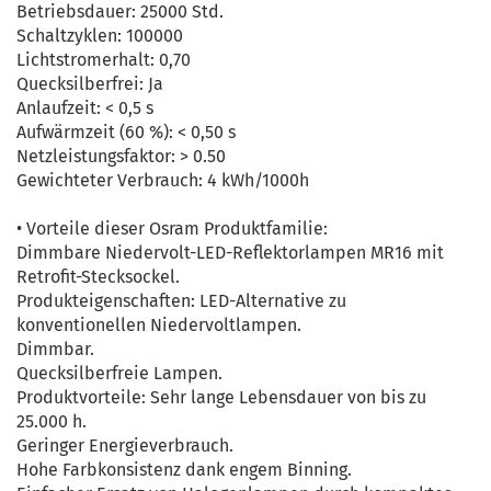
Betriebsdauer: 25000 Std.
Schaltzyklen: 100000
Lichtstromerhalt: 0,70
Quecksilberfrei: Ja
Anlaufzeit: < 0,5 s
Aufwärmzeit (60 %): < 0,50 s
Netzleistungsfaktor: > 0.50
Gewichteter Verbrauch: 4 kWh/1000h
• Vorteile dieser Osram Produktfamilie:
Dimmbare Niedervolt-LED-Reflektorlampen MR16 mit
Retrofit-Stecksockel.
Produkteigenschaften: LED-Alternative zu
konventionellen Niedervoltlampen.
Dimmbar.
Quecksilberfreie Lampen.
Produktvorteile: Sehr lange Lebensdauer von bis zu
25.000 h.
Geringer Energieverbrauch.
Hohe Farbkonsistenz dank engem Binning.