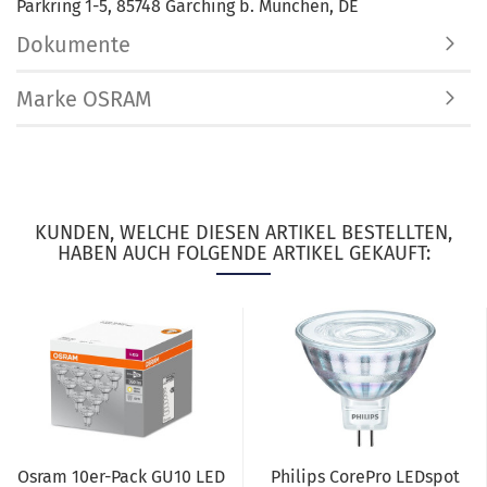
Parkring 1-5, 85748 Garching b. München, DE
Dokumente
Marke OSRAM
KUNDEN, WELCHE DIESEN ARTIKEL BESTELLTEN,
HABEN AUCH FOLGENDE ARTIKEL GEKAUFT:
Osram 10er-Pack GU10 LED
Philips CorePro LEDspot