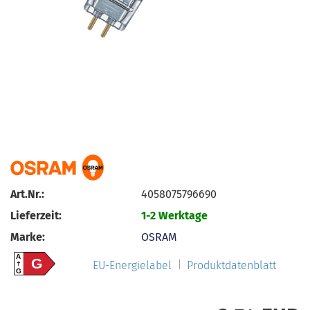
Art.Nr.:
4058075796690
Lieferzeit:
1-2 Werktage
Marke:
OSRAM
A
G
EU-Energielabel
Produktdatenblatt
G