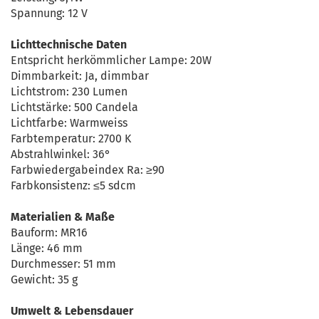
Spannung: 12 V
Lichttechnische Daten
Entspricht herkömmlicher Lampe: 20W
Dimmbarkeit: Ja, dimmbar
Lichtstrom: 230 Lumen
Lichtstärke: 500 Candela
Lichtfarbe: Warmweiss
Farbtemperatur: 2700 K
Abstrahlwinkel: 36°
Farbwiedergabeindex Ra: ≥90
Farbkonsistenz: ≤5 sdcm
Materialien & Maße
Bauform: MR16
Länge: 46 mm
Durchmesser: 51 mm
Gewicht: 35 g
Umwelt & Lebensdauer