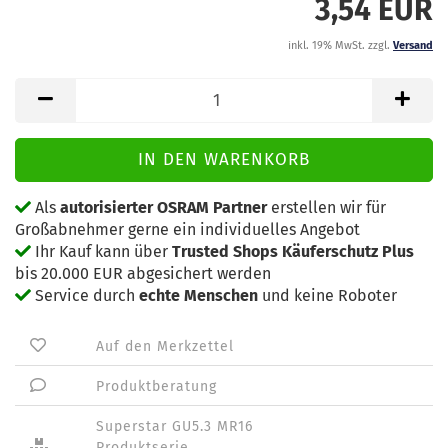
3,54 EUR
inkl. 19% MwSt. zzgl.
Versand
Als
autorisierter OSRAM Partner
erstellen wir für
Großabnehmer gerne ein individuelles Angebot
Ihr Kauf kann über
Trusted Shops Käuferschutz Plus
bis 20.000 EUR abgesichert werden
Service durch
echte Menschen
und keine Roboter
Auf den Merkzettel
Produktberatung
Superstar GU5.3 MR16
Produktserie