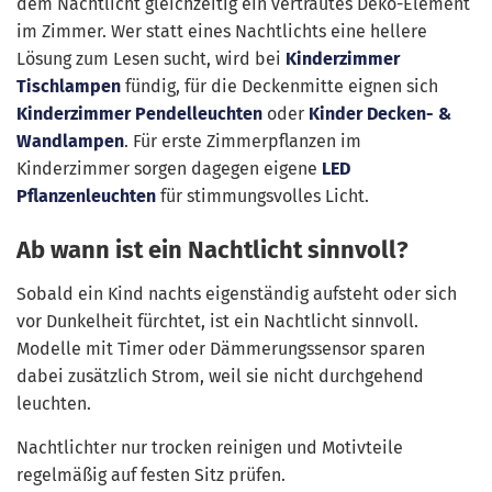
dem Nachtlicht gleichzeitig ein vertrautes Deko-Element
im Zimmer. Wer statt eines Nachtlichts eine hellere
Lösung zum Lesen sucht, wird bei
Kinderzimmer
Tischlampen
fündig, für die Deckenmitte eignen sich
Kinderzimmer Pendelleuchten
oder
Kinder Decken- &
Wandlampen
. Für erste Zimmerpflanzen im
Kinderzimmer sorgen dagegen eigene
LED
Pflanzenleuchten
für stimmungsvolles Licht.
Ab wann ist ein Nachtlicht sinnvoll?
Sobald ein Kind nachts eigenständig aufsteht oder sich
vor Dunkelheit fürchtet, ist ein Nachtlicht sinnvoll.
Modelle mit Timer oder Dämmerungssensor sparen
dabei zusätzlich Strom, weil sie nicht durchgehend
leuchten.
Nachtlichter nur trocken reinigen und Motivteile
regelmäßig auf festen Sitz prüfen.