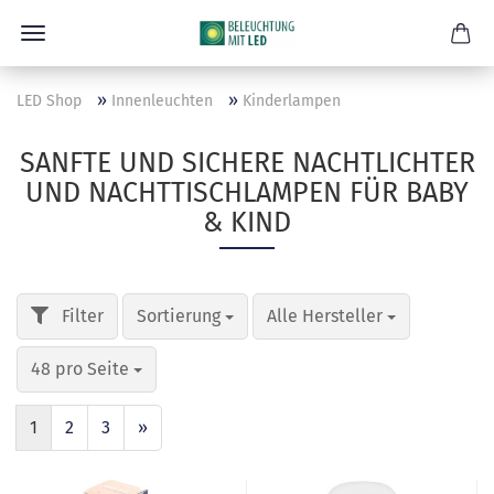
»
»
LED Shop
Innenleuchten
Kinderlampen
SANFTE UND SICHERE NACHTLICHTER
UND NACHTTISCHLAMPEN FÜR BABY
& KIND
Sortierung
Alle Hersteller
48 pro Seite
1
2
3
»