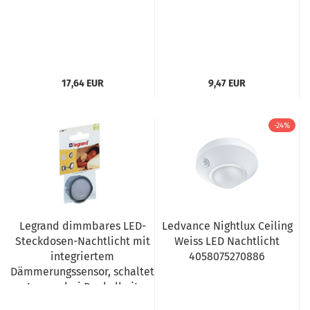
17,64 EUR
9,47 EUR
-24%
Legrand dimmbares LED-
Ledvance Nightlux Ceiling
Steckdosen-Nachtlicht mit
Weiss LED Nachtlicht
integriertem
4058075270886
Dämmerungssensor, schaltet
Lampe bei Dunkelheit
automatisch ein, 050677