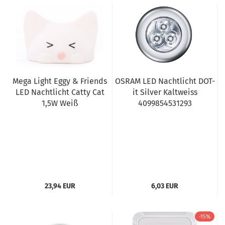
Mega Light Eggy & Friends
OSRAM LED Nachtlicht DOT-
LED Nachtlicht Catty Cat
it Silver Kaltweiss
1,5W Weiß
4099854531293
23,94 EUR
6,03 EUR
-15%