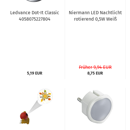
Ledvance Dot-It Classic
Niermann LED Nachtlicht
4058075227804
rotierend 0,5W Weiß
Früher 9,94 EUR
5,19 EUR
8,75 EUR