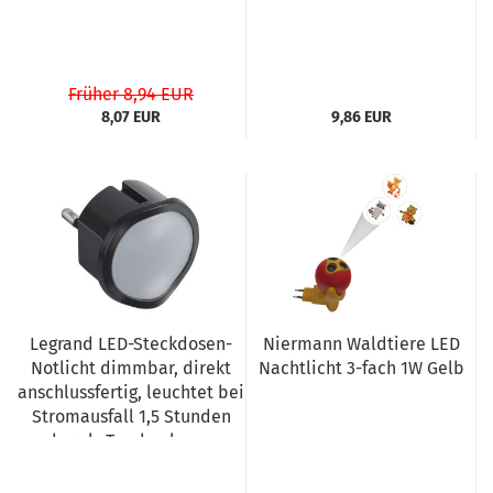
Früher 8,94 EUR
8,07 EUR
9,86 EUR
Legrand LED-Steckdosen-
Niermann Waldtiere LED
Notlicht dimmbar, direkt
Nachtlicht 3-fach 1W Gelb
anschlussfertig, leuchtet bei
Stromausfall 1,5 Stunden
oder als Taschenlampe,
050679