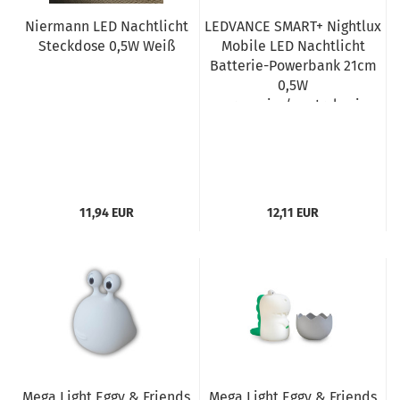
Niermann LED Nachtlicht
LEDVANCE SMART+ Nightlux
Steckdose 0,5W Weiß
Mobile LED Nachtlicht
Batterie-Powerbank 21cm
0,5W
warmweiss/neutralweiss
grau 4058075570207
11,94 EUR
12,11 EUR
Mega Light Eggy & Friends
Mega Light Eggy & Friends