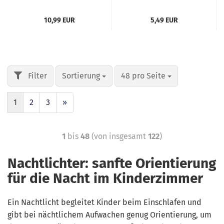
10,99 EUR
5,49 EUR
Sortierung
48 pro Seite
1
2
3
»
1
bis
48
(von insgesamt
122
)
Nachtlichter: sanfte Orientierung
für die Nacht im Kinderzimmer
Ein Nachtlicht begleitet Kinder beim Einschlafen und
gibt bei nächtlichem Aufwachen genug Orientierung, um