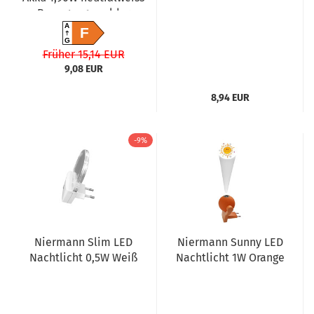
Bewegungsmelder
Dämmerungssensor
A
F
G
4058075575578
Früher 15,14 EUR
9,08 EUR
8,94 EUR
-9%
Niermann Slim LED
Niermann Sunny LED
Nachtlicht 0,5W Weiß
Nachtlicht 1W Orange