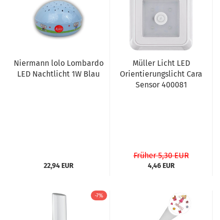
Niermann lolo Lombardo
Müller Licht LED
LED Nachtlicht 1W Blau
Orientierungslicht Cara
Sensor 400081
Früher 5,30 EUR
22,94 EUR
4,46 EUR
-7%