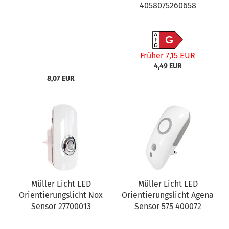
4058075260658
A
G
G
Früher 7,15 EUR
4,49 EUR
8,07 EUR
Müller Licht LED
Müller Licht LED
Orientierungslicht Nox
Orientierungslicht Agena
Sensor 27700013
Sensor 575 400072