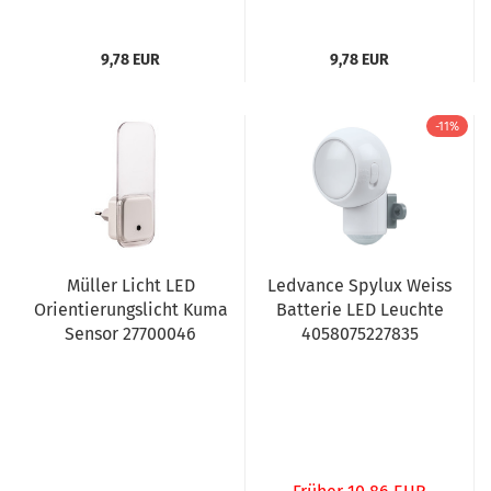
9,78 EUR
9,78 EUR
-11%
Müller Licht LED
Ledvance Spylux Weiss
Orientierungslicht Kuma
Batterie LED Leuchte
Sensor 27700046
4058075227835