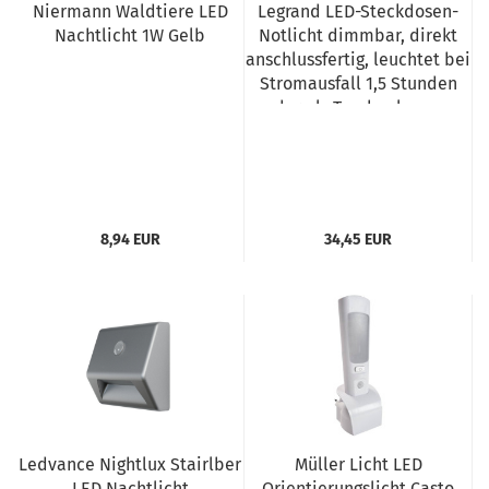
Niermann Waldtiere LED
Legrand LED-Steckdosen-
Nachtlicht 1W Gelb
Notlicht dimmbar, direkt
anschlussfertig, leuchtet bei
Stromausfall 1,5 Stunden
oder als Taschenlampe,
050678
8,94 EUR
34,45 EUR
Ledvance Nightlux Stairlber
Müller Licht LED
LED Nachtlicht
Orientierungslicht Casto