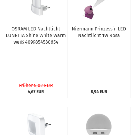
OSRAM LED Nachtlicht
Niermann Prinzessin LED
LUNETTA Shine White Warm
Nachtlicht 1W Rosa
weiß 4099854530654
Früher 5,02 EUR
4,67 EUR
8,94 EUR