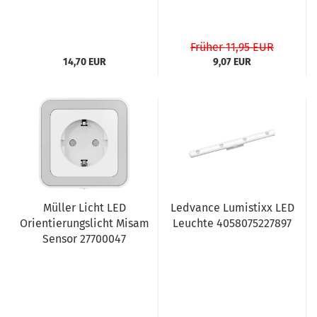
Früher 11,95 EUR
14,70 EUR
9,07 EUR
Müller Licht LED
Ledvance Lumistixx LED
Orientierungslicht Misam
Leuchte 4058075227897
Sensor 27700047