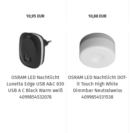
10,95 EUR
10,88 EUR
OSRAM LED Nachtlicht
OSRAM LED Nachtlicht DOT-
Lunetta Edge USB A&C 830
it Touch High White
USB A C Black Warm weiß
Dimmbar Neutralweiss
4099854532078
4099854531538