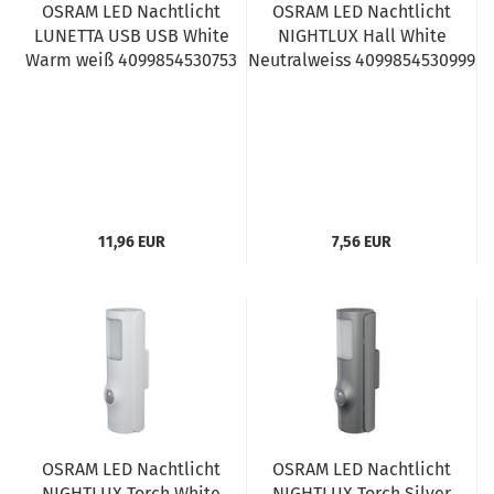
OSRAM LED Nachtlicht
OSRAM LED Nachtlicht
LUNETTA USB USB White
NIGHTLUX Hall White
Warm weiß 4099854530753
Neutralweiss 4099854530999
11,96 EUR
7,56 EUR
OSRAM LED Nachtlicht
OSRAM LED Nachtlicht
NIGHTLUX Torch White
NIGHTLUX Torch Silver