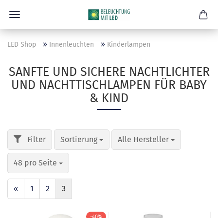
»
»
LED Shop
Innenleuchten
Kinderlampen
SANFTE UND SICHERE NACHTLICHTER
UND NACHTTISCHLAMPEN FÜR BABY
& KIND
Sortierung
Alle Hersteller
48 pro Seite
«
1
2
3
-40%