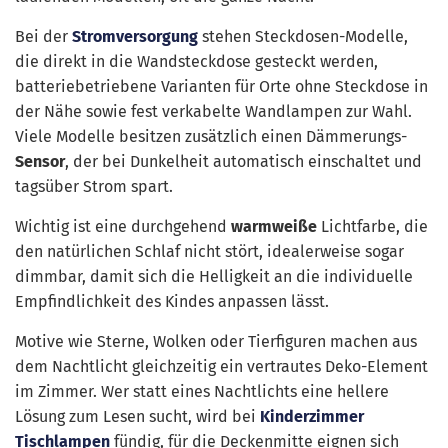
Bei der
Stromversorgung
stehen Steckdosen-Modelle,
die direkt in die Wandsteckdose gesteckt werden,
batteriebetriebene Varianten für Orte ohne Steckdose in
der Nähe sowie fest verkabelte Wandlampen zur Wahl.
Viele Modelle besitzen zusätzlich einen Dämmerungs-
Sensor
, der bei Dunkelheit automatisch einschaltet und
tagsüber Strom spart.
Wichtig ist eine durchgehend
warmweiße
Lichtfarbe, die
den natürlichen Schlaf nicht stört, idealerweise sogar
dimmbar, damit sich die Helligkeit an die individuelle
Empfindlichkeit des Kindes anpassen lässt.
Motive wie Sterne, Wolken oder Tierfiguren machen aus
dem Nachtlicht gleichzeitig ein vertrautes Deko-Element
im Zimmer. Wer statt eines Nachtlichts eine hellere
Lösung zum Lesen sucht, wird bei
Kinderzimmer
Tischlampen
fündig, für die Deckenmitte eignen sich