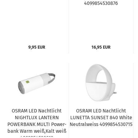
4099854530876
9,95 EUR
16,95 EUR
OSRAM LED Nachtlicht
OSRAM LED Nachtlicht
NIGHTLUX LANTERN
LUNETTA SUNSET 840 White
POWERBANK MULTI Power-
Neutralweiss 4099854530715
bank Warm weiß,Kalt weiß
4099854530913