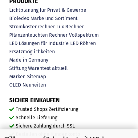
PRODUKTE
Lichtplanung für Privat & Gewerbe
Bioledex Marke und Sortiment
Stromkostenrechner
Lux Rechner
Pflanzenleuchten Rechner
Vollspektrum
LED Lösungen für Industrie
LED Röhren
Ersatzmöglichkeiten
Made in Germany
Stiftung Warentest aktuell
Marken
Sitemap
OLED
Neuheiten
SICHER EINKAUFEN
Trusted Shops Zertifizierung
Schnelle Lieferung
Sichere Zahlung durch SSL
Bestellen ohne Kundenkonto