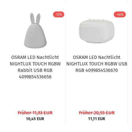
-12%
-46%
OSRAM LED Nachtlicht
OSRAM LED Nachtlicht
NIGHTLUX TOUCH RGBW
NIGHTLUX TOUCH RGBW USB
Rabbit USB RGB
RGB 4099854536670
4099854536656
Früher 11,93 EUR
Früher 20,93 EUR
10,45 EUR
11,11 EUR