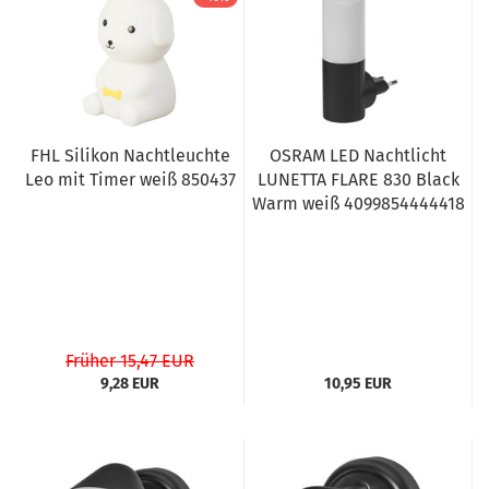
FHL Silikon Nachtleuchte
OSRAM LED Nachtlicht
Leo mit Timer weiß 850437
LUNETTA FLARE 830 Black
Warm weiß 4099854444418
Früher 15,47 EUR
9,28 EUR
10,95 EUR