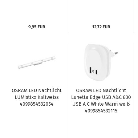
9,95 EUR
12,72 EUR
OSRAM LED Nachtlicht
OSRAM LED Nachtlicht
LUMIstixx Kaltweiss
Lunetta Edge USB A&C 830
4099854532054
USB A C White Warm weiß
4099854532115