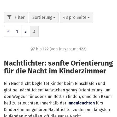
Sortierung
48 pro Seite
«
1
2
3
97
bis
122
(von insgesamt
122
)
Nachtlichter: sanfte Orientierung
für die Nacht im Kinderzimmer
Ein Nachtlicht begleitet Kinder beim Einschlafen und
gibt bei nächtlichem Aufwachen genug Orientierung, um
den Weg zur Tür oder zum Bett zu finden, ohne den Raum
hell zu erleuchten. Innerhalb der
Innenleuchten
fürs
Kinderzimmer gehören Nachtlichter zu den am längsten
laufenden Modellen, oft die ganze Nacht.