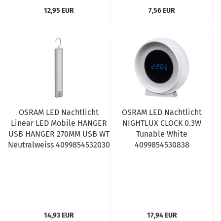
12,95 EUR
7,56 EUR
OSRAM LED Nachtlicht
OSRAM LED Nachtlicht
Linear LED Mobile HANGER
NIGHTLUX CLOCK 0.3W
USB HANGER 270MM USB WT
Tunable White
Neutralweiss 4099854532030
4099854530838
14,93 EUR
17,94 EUR