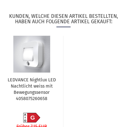
KUNDEN, WELCHE DIESEN ARTIKEL BESTELLTEN,
HABEN AUCH FOLGENDE ARTIKEL GEKAUFT:
LEDVANCE Nightlux LED
Nachtlicht weiss mit
Bewegungssensor
4058075260658
A
G
G
Früher 7,15 EUR