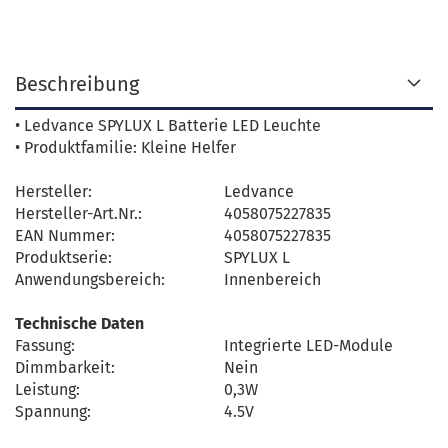
Beschreibung
• Ledvance SPYLUX L Batterie LED Leuchte
• Produktfamilie: Kleine Helfer
Hersteller:
Ledvance
Hersteller-Art.Nr.:
4058075227835
EAN Nummer:
4058075227835
Produktserie:
SPYLUX L
Anwendungsbereich:
Innenbereich
Technische Daten
Fassung:
Integrierte LED-Module
Dimmbarkeit:
Nein
Leistung:
0,3W
Spannung:
4.5V