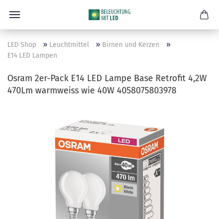
»
»
»
LED Shop
Leuchtmittel
Birnen und Kerzen
E14 LED Lampen
Osram 2er-Pack E14 LED Lampe Base Retrofit 4,2W
470Lm warmweiss wie 40W 4058075803978