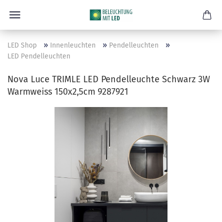
»
»
»
LED Shop
Innenleuchten
Pendelleuchten
LED Pendelleuchten
Nova Luce TRIMLE LED Pendelleuchte Schwarz 3W
Warmweiss 150x2,5cm 9287921