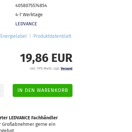
4058075574854
4-7 Werktage
LEDVANCE
Energielabel
Produktdatenblatt
19,86 EUR
inkl. 19% MwSt. zzgl.
Versand
erter LEDVANCE Fachhändler
für Großabnehmer gerne ein
Angebot