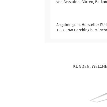
von Fassaden. Gärten, Balko
Angaben gem. Hersteller EU-
1-5, 85748 Garching b. Münch
KUNDEN, WELCHE 