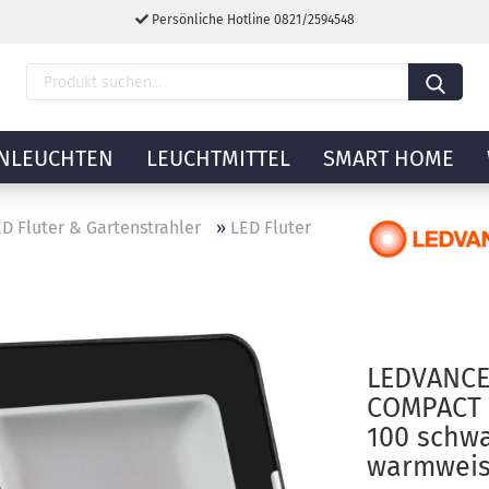
Persönliche Hotline 0821/2594548
NLEUCHTEN
LEUCHTMITTEL
SMART HOME
D Fluter & Gartenstrahler
»
LED Fluter
LEDVANCE
COMPACT 
100 schw
warmweis