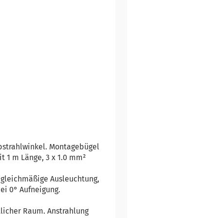
Abstrahlwinkel. Montagebügel
it 1 m Länge, 3 x 1.0 mm²
 gleichmäßige Ausleuchtung,
ei 0° Aufneigung.
tlicher Raum. Anstrahlung