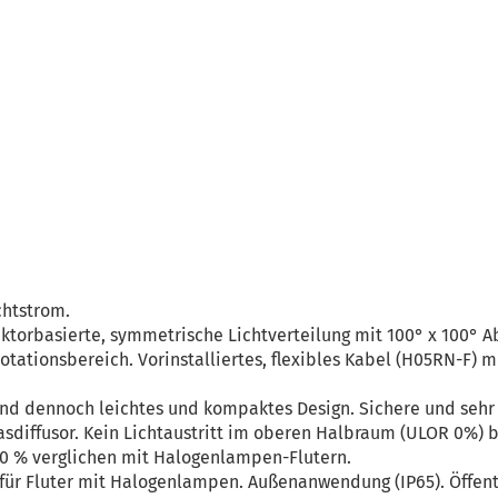
chtstrom.
ektorbasierte, symmetrische Lichtverteilung mit 100° x 100° 
tationsbereich. Vorinstalliertes, flexibles Kabel (H05RN-F) m
 und dennoch leichtes und kompaktes Design. Sichere und sehr
diffusor. Kein Lichtaustritt im oberen Halbraum (ULOR 0%) b
90 % verglichen mit Halogenlampen-Flutern.
 für Fluter mit Halogenlampen. Außenanwendung (IP65). Öffen