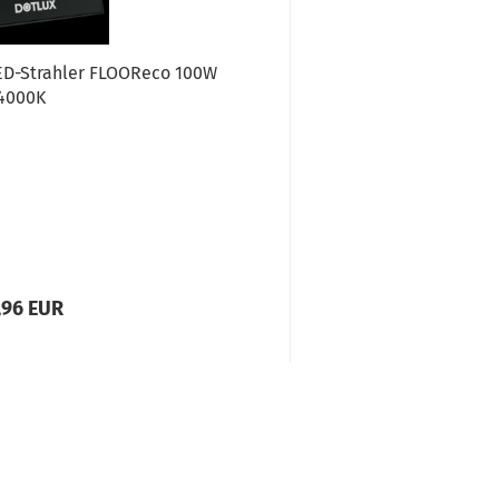
ED-Strahler FLOOReco 100W
4000K
,96 EUR