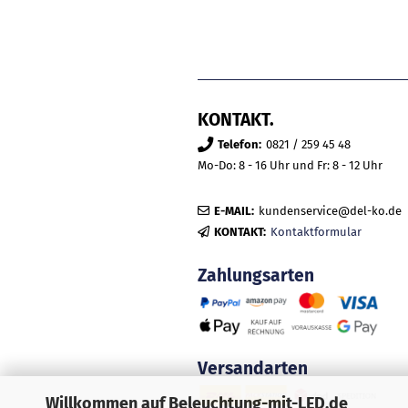
KONTAKT.
Telefon:
0821 / 259 45 48
Mo-Do: 8 - 16 Uhr und Fr: 8 - 12 Uhr
E-MAIL:
kundenservice@del-ko.de
KONTAKT:
Kontaktformular
Zahlungsarten
Versandarten
Willkommen auf Beleuchtung-mit-LED.de