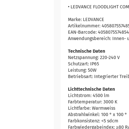
• LEDVANCE FLOODLIGHT COMP
Marke: LEDVANCE
Artikelnummer: 40580755748
EAN-Barcode: 405807557485
Anwendungsbereich: Innen- 
Technische Daten
Netzspannung: 220-240 V
Schutzart: IP65
Leistung: 50W
Betriebsart: Integrierter Trei
Lichttechnische Daten
Lichtstrom: 4500 lm
Farbtemperatur: 3000 K
Lichtfarbe: Warmweiss
Abstrahlwinkel: 100 ° x 100 °
Farbkonsistenz: <5 sdcm
Farbwiedergabeindex: ≥80 R