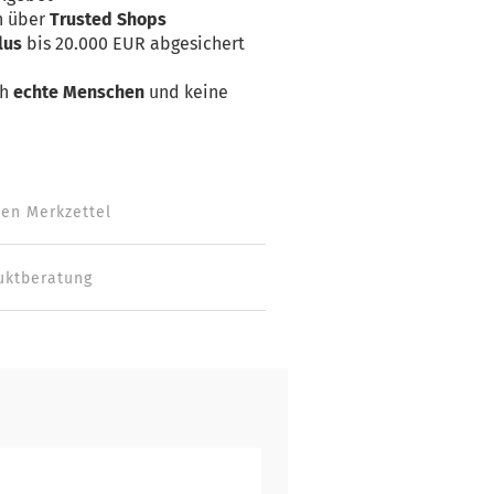
n über
Trusted Shops
lus
bis 20.000 EUR abgesichert
ch
echte Menschen
und keine
den Merkzettel
uktberatung