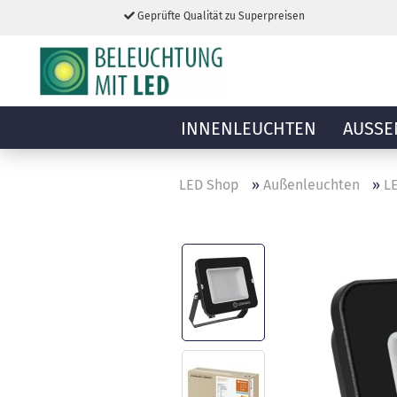
Geprüfte Qualität zu Superpreisen
INNENLEUCHTEN
AUSSE
LED Shop
»
Außenleuchten
»
LE