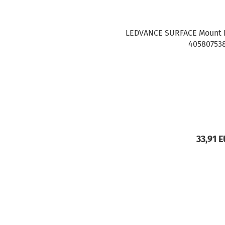
LEDVANCE SURFACE Mount 
40580753
33,91 