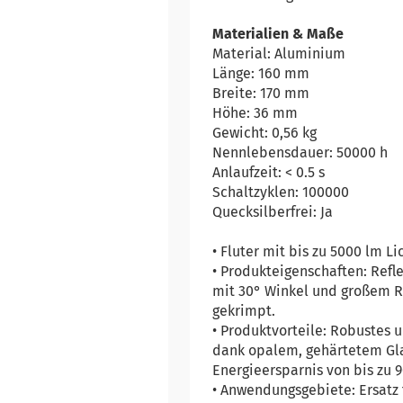
Materialien & Maße
Material: Aluminium
Länge: 160 mm
Breite: 170 mm
Höhe: 36 mm
Gewicht: 0,56 kg
Nennlebensdauer: 50000 h
Anlaufzeit: < 0.5 s
Schaltzyklen: 100000
Quecksilberfrei: Ja
• Fluter mit bis zu 5000 lm Li
• Produkteigenschaften: Refl
mit 30° Winkel und großem Ro
gekrimpt.
• Produktvorteile: Robustes
dank opalem, gehärtetem Glas
Energieersparnis von bis zu 
• Anwendungsgebiete: Ersatz