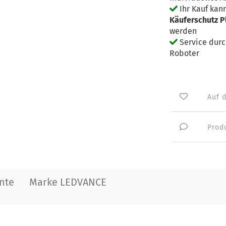
Ihr Kauf kan
Käuferschutz P
werden
Service dur
Roboter
Auf 
Prod
nte
Marke LEDVANCE