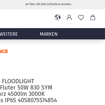
Über 450.000 zufriedene Kunden
WEITERE
MARKEN
 FLOODLIGHT
Fluter 50W 830 SYM
arz 4500lm 3000K
s IP65 4058075574854