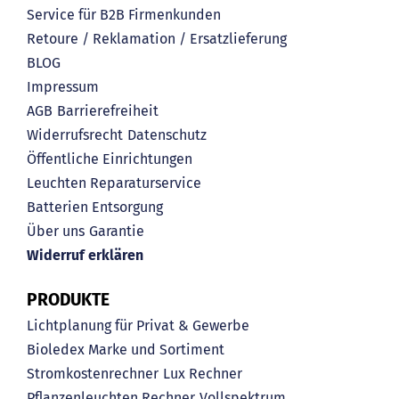
Service für B2B Firmenkunden
Retoure / Reklamation / Ersatzlieferung
BLOG
Impressum
AGB
Barrierefreiheit
Widerrufsrecht
Datenschutz
Öffentliche Einrichtungen
Leuchten Reparaturservice
Batterien Entsorgung
Über uns
Garantie
Widerruf erklären
PRODUKTE
Lichtplanung für Privat & Gewerbe
Bioledex Marke und Sortiment
Stromkostenrechner
Lux Rechner
Pflanzenleuchten Rechner
Vollspektrum