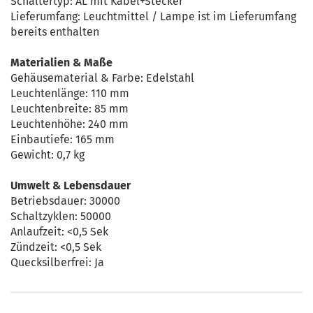
Schaltertyp: AL mit Kabel+Stecker
Lieferumfang: Leuchtmittel / Lampe ist im Lieferumfang
bereits enthalten
Materialien & Maße
Gehäusematerial & Farbe: Edelstahl
Leuchtenlänge: 110 mm
Leuchtenbreite: 85 mm
Leuchtenhöhe: 240 mm
Einbautiefe: 165 mm
Gewicht: 0,7 kg
Umwelt & Lebensdauer
Betriebsdauer: 30000
Schaltzyklen: 50000
Anlaufzeit: <0,5 Sek
Zündzeit: <0,5 Sek
Quecksilberfrei: Ja