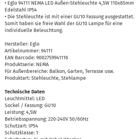
• Eglo 94111 NEMA LED Außen-Stehleuchte 4,5W 110x85mm
Edelstahl IP54
• Die Stehleuchte ist mit einer GU10 Fassung ausgestattet.
Somit haben sie freie Wahl der GU10 Lampe für eine
individuelle Beleuchtung.
Hersteller: Eglo
Artikelnummer: 94111
EAN Barcode: 9002759941116
Produktserie: NEMA
Für Außenbereiche: Balkon, Garten, Terrasse usw.
Produktart: Stehleuchte, Stehlampe
Technische Daten
Leuchtmittel: LED
Sockel / Fassung: GU10
Leistung: 4,5W
Betriebsspannung: 220-240V 50/60Hz
Schutzart: IP54
Schutzklasse: 1