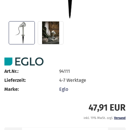
Art.Nr.:
94111
Lieferzeit:
4-7 Werktage
Marke:
Eglo
47,91 EUR
inkl. 19% MwSt. zzgl.
Versand