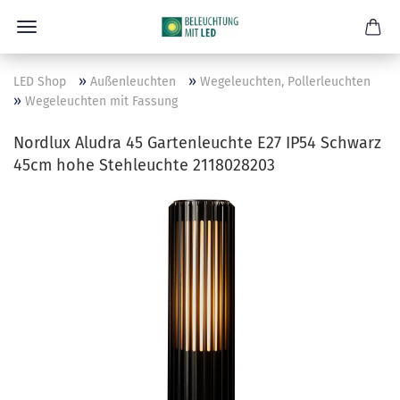
»
»
LED Shop
Außenleuchten
Wegeleuchten, Pollerleuchten
»
Wegeleuchten mit Fassung
Nordlux Aludra 45 Gartenleuchte E27 IP54 Schwarz
45cm hohe Stehleuchte 2118028203