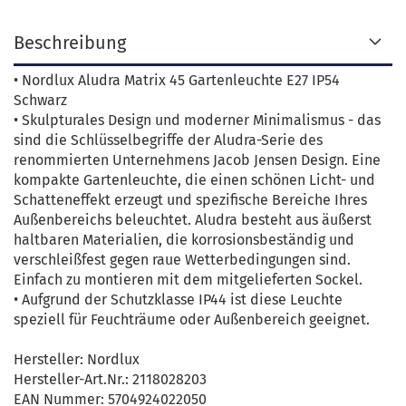
Beschreibung
• Nordlux Aludra Matrix 45 Gartenleuchte E27 IP54
Schwarz
• Skulpturales Design und moderner Minimalismus - das
sind die Schlüsselbegriffe der Aludra-Serie des
renommierten Unternehmens Jacob Jensen Design. Eine
kompakte Gartenleuchte, die einen schönen Licht- und
Schatteneffekt erzeugt und spezifische Bereiche Ihres
Außenbereichs beleuchtet. Aludra besteht aus äußerst
haltbaren Materialien, die korrosionsbeständig und
verschleißfest gegen raue Wetterbedingungen sind.
Einfach zu montieren mit dem mitgelieferten Sockel.
• Aufgrund der Schutzklasse IP44 ist diese Leuchte
speziell für Feuchträume oder Außenbereich geeignet.
Hersteller: Nordlux
Hersteller-Art.Nr.: 2118028203
EAN Nummer: 5704924022050