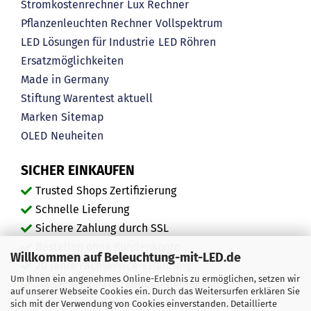
Stromkostenrechner
Lux Rechner
Pflanzenleuchten Rechner
Vollspektrum
LED Lösungen für Industrie
LED Röhren
Ersatzmöglichkeiten
Made in Germany
Stiftung Warentest aktuell
Marken
Sitemap
OLED
Neuheiten
SICHER EINKAUFEN
Trusted Shops Zertifizierung
Schnelle Lieferung
Sichere Zahlung durch SSL
Bestellen ohne Kundenkonto
Willkommen auf Beleuchtung-mit-LED.de
20 Jahre Fachservice-Erfahrung
Um Ihnen ein angenehmes Online-Erlebnis zu ermöglichen, setzen wir
"Ausgezeichnete" Kundenmeinungen
auf unserer Webseite Cookies ein. Durch das Weitersurfen erklären Sie
Mehr als 450.000 zufriedene Kunden
sich mit der Verwendung von Cookies einverstanden. Detaillierte