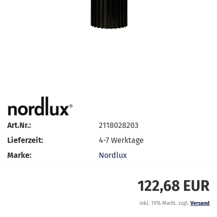
Art.Nr.:
2118028203
Lieferzeit:
4-7 Werktage
Marke:
Nordlux
122,68 EUR
inkl. 19% MwSt. zzgl.
Versand