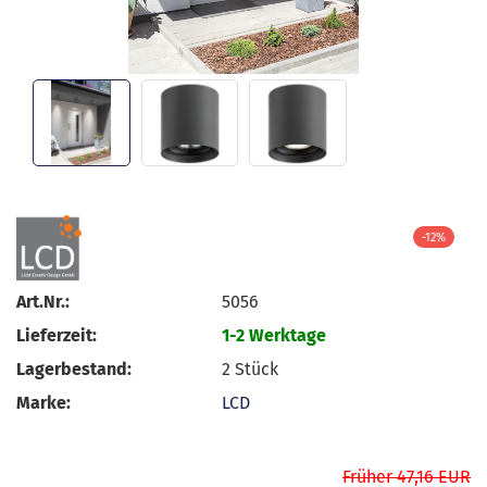
-12%
Art.Nr.:
5056
Lieferzeit:
1-2 Werktage
Lagerbestand:
2
Stück
Marke:
LCD
Früher 47,16 EUR