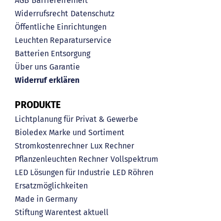
AGB
Barrierefreiheit
Widerrufsrecht
Datenschutz
Öffentliche Einrichtungen
Leuchten Reparaturservice
Batterien Entsorgung
Über uns
Garantie
Widerruf erklären
PRODUKTE
Lichtplanung für Privat & Gewerbe
Bioledex Marke und Sortiment
Stromkostenrechner
Lux Rechner
Pflanzenleuchten Rechner
Vollspektrum
LED Lösungen für Industrie
LED Röhren
Ersatzmöglichkeiten
Made in Germany
Stiftung Warentest aktuell