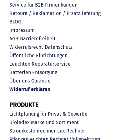
Service für B2B Firmenkunden
Retoure / Reklamation / Ersatzlieferung
BLOG
Impressum
AGB
Barrierefreiheit
Widerrufsrecht
Datenschutz
Öffentliche Einrichtungen
Leuchten Reparaturservice
Batterien Entsorgung
Über uns
Garantie
Widerruf erklären
PRODUKTE
Lichtplanung für Privat & Gewerbe
Bioledex Marke und Sortiment
Stromkostenrechner
Lux Rechner
Pflanzenleuchten Rechner
Vollspektrum