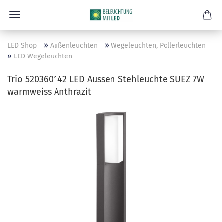
»
»
LED Shop
Außenleuchten
Wegeleuchten, Pollerleuchten
»
LED Wegeleuchten
Trio 520360142 LED Aussen Stehleuchte SUEZ 7W
warmweiss Anthrazit