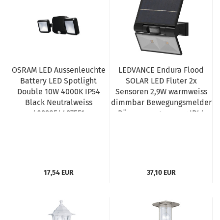
OSRAM LED Aussenleuchte
LEDVANCE Endura Flood
Battery LED Spotlight
SOLAR LED Fluter 2x
Double 10W 4000K IP54
Sensoren 2,9W warmweiss
Black Neutralweiss
dimmbar Bewegungsmelder
4099854497551
Dämmerungssensor IP44
dunkelgrau 4058075576636
17,54 EUR
37,10 EUR