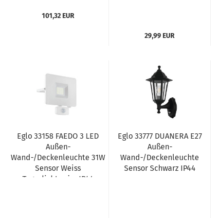
101,32 EUR
29,99 EUR
Eglo 33158 FAEDO 3 LED
Eglo 33777 DUANERA E27
Außen-
Außen-
Wand-/Deckenleuchte 31W
Wand-/Deckenleuchte
Sensor Weiss
Sensor Schwarz IP44
Tageslichtweiss IP44