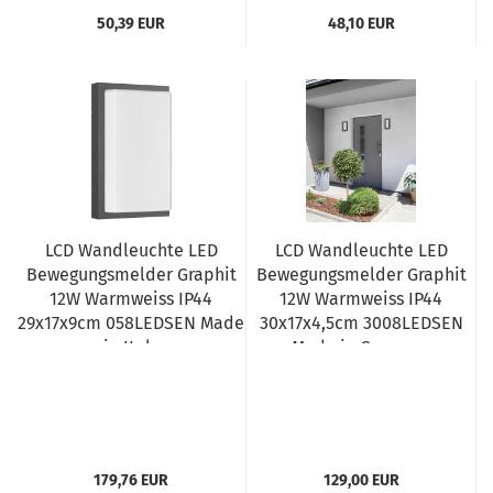
50,39 EUR
48,10 EUR
LCD Wandleuchte LED
LCD Wandleuchte LED
Bewegungsmelder Graphit
Bewegungsmelder Graphit
12W Warmweiss IP44
12W Warmweiss IP44
29x17x9cm 058LEDSEN Made
30x17x4,5cm 3008LEDSEN
in Italy
Made in Germany
179,76 EUR
129,00 EUR