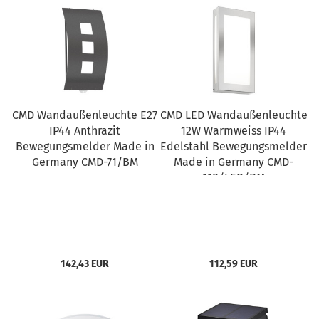
CMD Wandaußenleuchte E27
CMD LED Wandaußenleuchte
IP44 Anthrazit
12W Warmweiss IP44
Bewegungsmelder Made in
Edelstahl Bewegungsmelder
Germany CMD-71/BM
Made in Germany CMD-
118/LED/BM
142,43 EUR
112,59 EUR