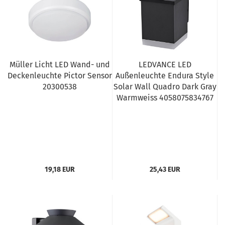
Müller Licht LED Wand- und
LEDVANCE LED
Deckenleuchte Pictor Sensor
Außenleuchte Endura Style
20300538
Solar Wall Quadro Dark Gray
Warmweiss 4058075834767
19,18 EUR
25,43 EUR