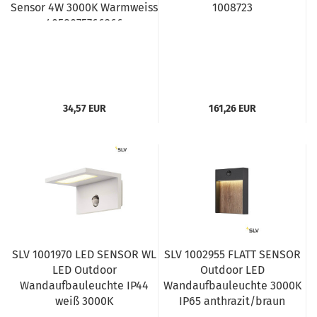
Sensor 4W 3000K Warmweiss
1008723
4058075766266
34,57 EUR
161,26 EUR
SLV 1001970 LED SENSOR WL
SLV 1002955 FLATT SENSOR
LED Outdoor
Outdoor LED
Wandaufbauleuchte IP44
Wandaufbauleuchte 3000K
weiß 3000K
IP65 anthrazit/braun