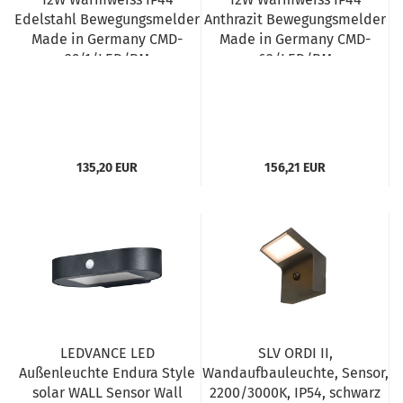
Edelstahl Bewegungsmelder
Anthrazit Bewegungsmelder
Made in Germany CMD-
Made in Germany CMD-
29/1/LED/BM
62/LED/BM
135,20 EUR
156,21 EUR
LEDVANCE LED
SLV ORDI II,
Außenleuchte Endura Style
Wandaufbauleuchte, Sensor,
solar WALL Sensor Wall
2200/3000K, IP54, schwarz