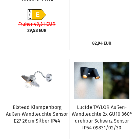
A
E
G
Früher 49,31 EUR
29,58 EUR
82,94 EUR
Elstead Klampenborg
Lucide TAYLOR Außen-
Außen-Wandleuchte Sensor
Wandleuchte 2x GU10 360°
E27 26cm Silber IP44
drehbar Schwarz Sensor
IP54 09831/02/30