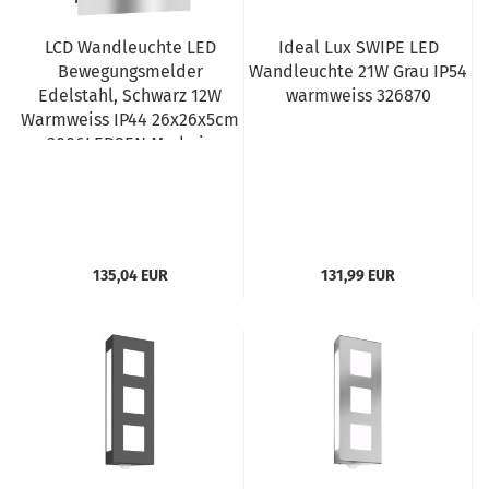
LCD Wandleuchte LED
Ideal Lux SWIPE LED
Bewegungsmelder
Wandleuchte 21W Grau IP54
Edelstahl, Schwarz 12W
warmweiss 326870
Warmweiss IP44 26x26x5cm
3006LEDSEN Made in
Germany
135,04 EUR
131,99 EUR