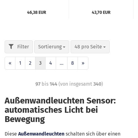
46,38 EUR
43,70 EUR
Sortierung
48 pro Seite
«
1
2
3
4
...
8
»
97
bis
144
(von insgesamt
340
)
Außenwandleuchten Sensor:
automatisches Licht bei
Bewegung
Diese
Außenwandleuchten
schalten sich über einen