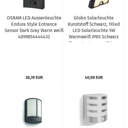
OSRAM LED Aussenleuchte
Globo Solarleuchte
Endura Style Entrance
Kunststoff Schwarz, 1Xled
Sensor Dark Gray Warm weiß
LED Solarleuchte 5W
4099854444432
Warmweiß IP65 Schwarz
Bewegungssensor 3,4cm
36483
38,39 EUR
40,98 EUR