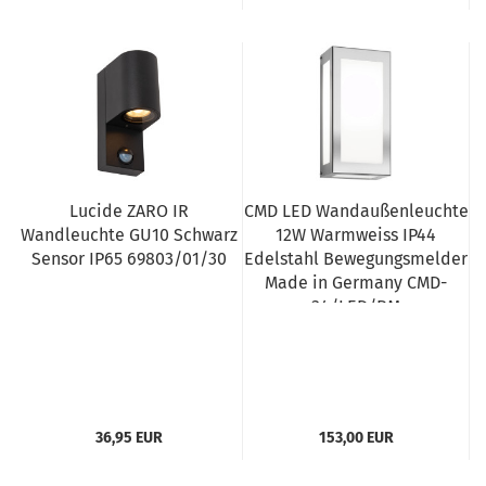
Lucide ZARO IR
CMD LED Wandaußenleuchte
Wandleuchte GU10 Schwarz
12W Warmweiss IP44
Sensor IP65 69803/01/30
Edelstahl Bewegungsmelder
Made in Germany CMD-
34/LED/BM
36,95 EUR
153,00 EUR