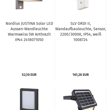
Nordlux JUSTINA Solar LED
SLV ORDI II,
Aussen-Wandleuchte
Wandaufbauleuchte, Sensor,
Warmweiss 5W Anthrazit
2200/3000K, IP54, weiß
IP44 2418071050
1008724
52,10 EUR
161,26 EUR