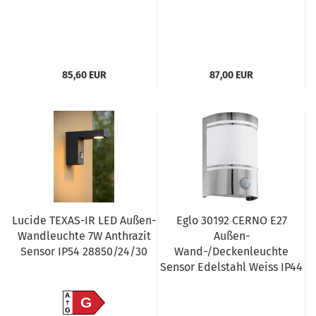
85,60 EUR
87,00 EUR
Lucide TEXAS-IR LED Außen-
Eglo 30192 CERNO E27
Wandleuchte 7W Anthrazit
Außen-
Sensor IP54 28850/24/30
Wand-/Deckenleuchte
Sensor Edelstahl Weiss IP44
A
G
G