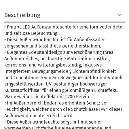
Beschreibung
• Philips LED Außenwandleuchte für eine formvollendete
und zeitlose Beleuchtung.
• Diese Außenwandleuchte ist für Außenfassaden
vorgesehen und lässt diese perfekt erstrahlen.
• Elegantes Edelstahldesign zur Verschönerung Ihres
Außenbereiches, hochwertige Materialien: rostfrei,
korrosions- und witterungsbeständig, Inklusive
integriertem Bewegungsmelder, Lichtempfindlichkeit
und Leuchtdauer kann am Bewegungsmelder individuell
eingestellt werden, UV-beständiger hochwertiger
Kunststoffdiffuser für einen gleichmäßigen Lichteffekt,
Warm-weißer Lichteffekt mit 2700 Kelvin
• Im Außenbereich bedarf es erhöhtem Schutz vor
Feuchtigkeit, welcher durch die Schutzklasse IP44 dieser
Außenwandleuchte erreicht wird.
• Diese Außenwandleuchte sorgt mit mit seiner
warmweißen Lichtfarbe für eine entspannende und