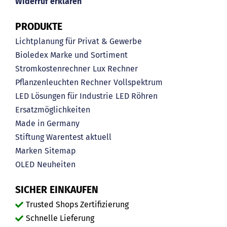
Widerruf erklären
PRODUKTE
Lichtplanung für Privat & Gewerbe
Bioledex Marke und Sortiment
Stromkostenrechner
Lux Rechner
Pflanzenleuchten Rechner
Vollspektrum
LED Lösungen für Industrie
LED Röhren
Ersatzmöglichkeiten
Made in Germany
Stiftung Warentest aktuell
Marken
Sitemap
OLED
Neuheiten
SICHER EINKAUFEN
Trusted Shops Zertifizierung
Schnelle Lieferung