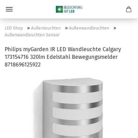
»
»
»
LED Shop
Außenleuchten
Außenwandleuchten
Außenwandleuchten Sensor
Philips myGarden IR LED Wandleuchte Calgary
173154716 320lm Edelstahl Bewegungsmelder
8718696125922