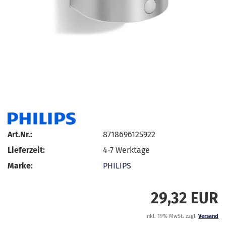
Art.Nr.:
8718696125922
Lieferzeit:
4-7 Werktage
Marke:
PHILIPS
29,32 EUR
inkl. 19% MwSt. zzgl.
Versand