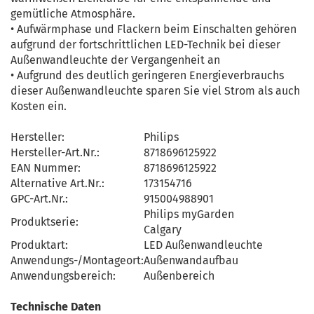
gemütliche Atmosphäre.
• Aufwärmphase und Flackern beim Einschalten gehören
aufgrund der fortschrittlichen LED-Technik bei dieser
Außenwandleuchte der Vergangenheit an
• Aufgrund des deutlich geringeren Energieverbrauchs
dieser Außenwandleuchte sparen Sie viel Strom als auch
Kosten ein.
Hersteller:
Philips
Hersteller-Art.Nr.:
8718696125922
EAN Nummer:
8718696125922
Alternative Art.Nr.:
173154716
GPC-Art.Nr.:
915004988901
Philips myGarden
Produktserie:
Calgary
Produktart:
LED Außenwandleuchte
Anwendungs-/Montageort:
Außenwandaufbau
Anwendungsbereich:
Außenbereich
Technische Daten