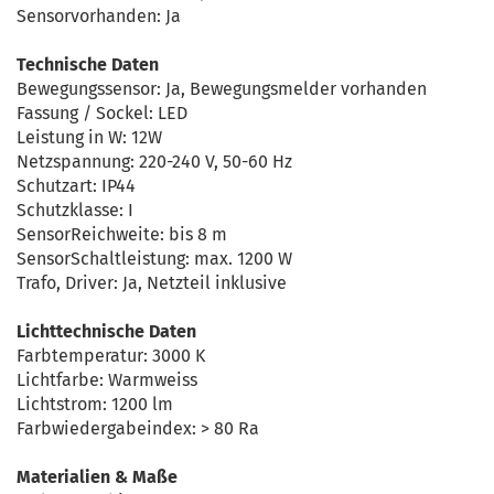
Sensorvorhanden: Ja
Technische Daten
Bewegungssensor: Ja, Bewegungsmelder vorhanden
Fassung / Sockel: LED
Leistung in W: 12W
Netzspannung: 220-240 V, 50-60 Hz
Schutzart: IP44
Schutzklasse: I
SensorReichweite: bis 8 m
SensorSchaltleistung: max. 1200 W
Trafo, Driver: Ja, Netzteil inklusive
Lichttechnische Daten
Farbtemperatur: 3000 K
Lichtfarbe: Warmweiss
Lichtstrom: 1200 lm
Farbwiedergabeindex: > 80 Ra
Materialien & Maße