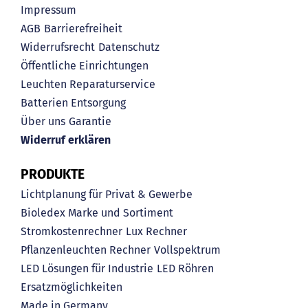
Impressum
AGB
Barrierefreiheit
Widerrufsrecht
Datenschutz
Öffentliche Einrichtungen
Leuchten Reparaturservice
Batterien Entsorgung
Über uns
Garantie
Widerruf erklären
PRODUKTE
Lichtplanung für Privat & Gewerbe
Bioledex Marke und Sortiment
Stromkostenrechner
Lux Rechner
Pflanzenleuchten Rechner
Vollspektrum
LED Lösungen für Industrie
LED Röhren
Ersatzmöglichkeiten
Made in Germany