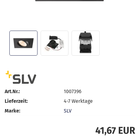
Art.Nr.:
1007396
Lieferzeit:
4-7 Werktage
Marke:
SLV
41,67 EUR