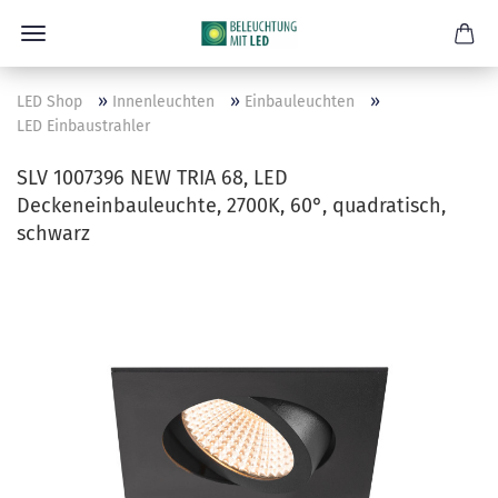
»
»
»
LED Shop
Innenleuchten
Einbauleuchten
LED Einbaustrahler
SLV 1007396 NEW TRIA 68, LED
Deckeneinbauleuchte, 2700K, 60°, quadratisch,
schwarz