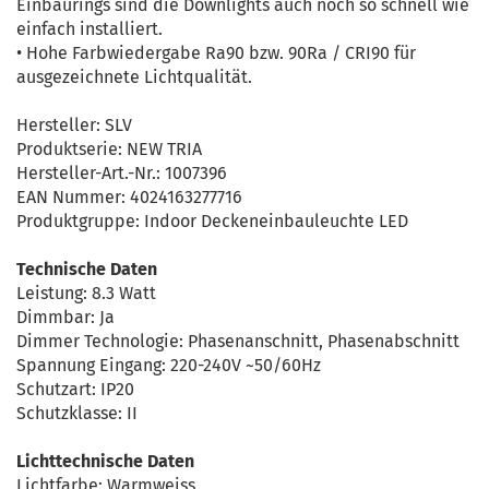
Einbaurings sind die Downlights auch noch so schnell wie
einfach installiert.
• Hohe Farbwiedergabe Ra90 bzw. 90Ra / CRI90 für
ausgezeichnete Lichtqualität.
Hersteller: SLV
Produktserie: NEW TRIA
Hersteller-Art.-Nr.: 1007396
EAN Nummer: 4024163277716
Produktgruppe: Indoor Deckeneinbauleuchte LED
Technische Daten
Leistung: 8.3 Watt
Dimmbar: Ja
Dimmer Technologie: Phasenanschnitt, Phasenabschnitt
Spannung Eingang: 220-240V ~50/60Hz
Schutzart: IP20
Schutzklasse: II
Lichttechnische Daten
Lichtfarbe: Warmweiss