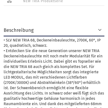
NEW TRIA Produktserie
Beschreibung
• SLV NEW TRIA 68, Deckeneinbauleuchte, 2700K, 60°, IP
20, quadratisch, schwarz.
• Entdecken Sie die neue Generation unserer NEW TRIA
Deckeneinbauleuchte mit noch mehr Modularität für ein
individuelles Erlebnis Licht. Dabei gibt es Topseller wie
die NEW TRIA 68 auch gleich als komplettes Set. Für
lichtgestalterische Möglichkeiten sorgt das integrierte
LED MODUL, das mit verschiedenen Lichtfarben
(2700K/3000K) und Abstrahlwinkeln (38°/60°) erhältlich
ist. Der Schwenkbereich ermöglicht eine flexible
Ausrichtung des Lichts. In schwarz oder weiß fügt sich das
gualitativ hochwertige Gehäuse harmonisch in jedes
Raumambiente ein. Und dank des mitgelieferten 68mm