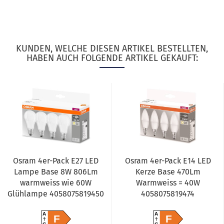
KUNDEN, WELCHE DIESEN ARTIKEL BESTELLTEN,
HABEN AUCH FOLGENDE ARTIKEL GEKAUFT:
Osram 4er-Pack E27 LED
Osram 4er-Pack E14 LED
Lampe Base 8W 806Lm
Kerze Base 470Lm
warmweiss wie 60W
Warmweiss = 40W
Glühlampe 4058075819450
4058075819474
A
A
F
F