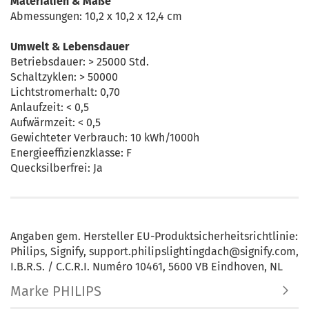
Materialien & Maße
Abmessungen: 10,2 x 10,2 x 12,4 cm
Umwelt & Lebensdauer
Betriebsdauer: > 25000 Std.
Schaltzyklen: > 50000
Lichtstromerhalt: 0,70
Anlaufzeit: < 0,5
Aufwärmzeit: < 0,5
Gewichteter Verbrauch: 10 kWh/1000h
Energieeffizienzklasse: F
Quecksilberfrei: Ja
Angaben gem. Hersteller EU-Produktsicherheitsrichtlinie:
Philips, Signify, support.philipslightingdach@signify.com,
I.B.R.S. / C.C.R.I. Numéro 10461, 5600 VB Eindhoven, NL
Marke PHILIPS