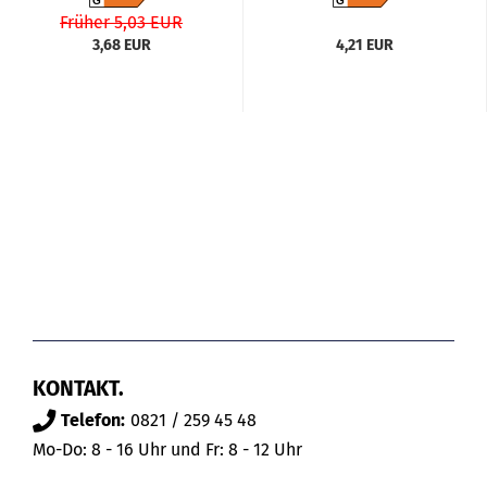
G
G
Früher 5,03 EUR
3,68 EUR
4,21 EUR
KONTAKT.
Telefon:
0821 / 259 45 48
Mo-Do: 8 - 16 Uhr und Fr: 8 - 12 Uhr