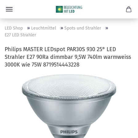
»
»
»
LED Shop
Leuchtmittel
Spots und Strahler
E27 LED Strahler
Philips MASTER LEDspot PAR30S 930 25° LED
Strahler E27 90Ra dimmbar 9,5W 740lm warmweiss
3000K wie 75W 8719514443228