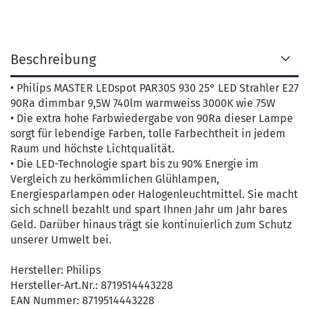
Beschreibung
• Philips MASTER LEDspot PAR30S 930 25° LED Strahler E27
90Ra dimmbar 9,5W 740lm warmweiss 3000K wie 75W
• Die extra hohe Farbwiedergabe von 90Ra dieser Lampe
sorgt für lebendige Farben, tolle Farbechtheit in jedem
Raum und höchste Lichtqualität.
• Die LED-Technologie spart bis zu 90% Energie im
Vergleich zu herkömmlichen Glühlampen,
Energiesparlampen oder Halogenleuchtmittel. Sie macht
sich schnell bezahlt und spart Ihnen Jahr um Jahr bares
Geld. Darüber hinaus trägt sie kontinuierlich zum Schutz
unserer Umwelt bei.
Hersteller: Philips
Hersteller-Art.Nr.: 8719514443228
EAN Nummer: 8719514443228