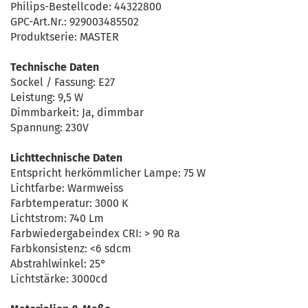
Philips-Bestellcode: 44322800
GPC-Art.Nr.: 929003485502
Produktserie: MASTER
Technische Daten
Sockel / Fassung: E27
Leistung: 9,5 W
Dimmbarkeit: Ja, dimmbar
Spannung: 230V
Lichttechnische Daten
Entspricht herkömmlicher Lampe: 75 W
Lichtfarbe: Warmweiss
Farbtemperatur: 3000 K
Lichtstrom: 740 Lm
Farbwiedergabeindex CRI: > 90 Ra
Farbkonsistenz: <6 sdcm
Abstrahlwinkel: 25°
Lichtstärke: 3000cd