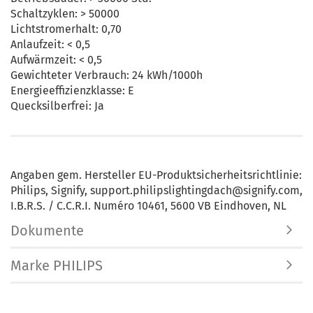
Schaltzyklen: > 50000
Lichtstromerhalt: 0,70
Anlaufzeit: < 0,5
Aufwärmzeit: < 0,5
Gewichteter Verbrauch: 24 kWh/1000h
Energieeffizienzklasse: E
Quecksilberfrei: Ja
Angaben gem. Hersteller EU-Produktsicherheitsrichtlinie:
Philips, Signify, support.philipslightingdach@signify.com,
I.B.R.S. / C.C.R.I. Numéro 10461, 5600 VB Eindhoven, NL
Dokumente
Marke PHILIPS