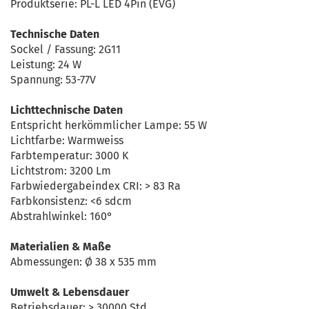
Produktserie: PL-L LED 4Pin (EVG)
Technische Daten
Sockel / Fassung: 2G11
Leistung: 24 W
Spannung: 53-77V
Lichttechnische Daten
Entspricht herkömmlicher Lampe: 55 W
Lichtfarbe: Warmweiss
Farbtemperatur: 3000 K
Lichtstrom: 3200 Lm
Farbwiedergabeindex CRI: > 83 Ra
Farbkonsistenz: <6 sdcm
Abstrahlwinkel: 160°
Materialien & Maße
Abmessungen: Ø 38 x 535 mm
Umwelt & Lebensdauer
Betriebsdauer: > 30000 Std.