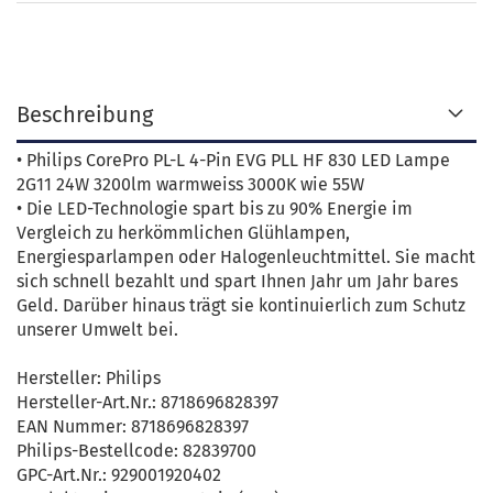
Beschreibung
• Philips CorePro PL-L 4-Pin EVG PLL HF 830 LED Lampe
2G11 24W 3200lm warmweiss 3000K wie 55W
• Die LED-Technologie spart bis zu 90% Energie im
Vergleich zu herkömmlichen Glühlampen,
Energiesparlampen oder Halogenleuchtmittel. Sie macht
sich schnell bezahlt und spart Ihnen Jahr um Jahr bares
Geld. Darüber hinaus trägt sie kontinuierlich zum Schutz
unserer Umwelt bei.
Hersteller: Philips
Hersteller-Art.Nr.: 8718696828397
EAN Nummer: 8718696828397
Philips-Bestellcode: 82839700
GPC-Art.Nr.: 929001920402