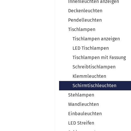
Innenleuchten anzeigen
Deckenleuchten
Pendelleuchten
Tischlampen
Tischlampen anzeigen
LED Tischlampen
Tischlampen mit Fassung
Schreibtischlampen
Klemmleuchten
Schirmtischleuchten
Stehlampen
Wandleuchten
Einbauleuchten
LED Streifen