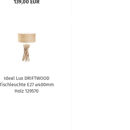
139,00 EUR
Ideal Lux DRIFTWOOD
Tischleuchte E27 ⌀400mm
Holz 129570