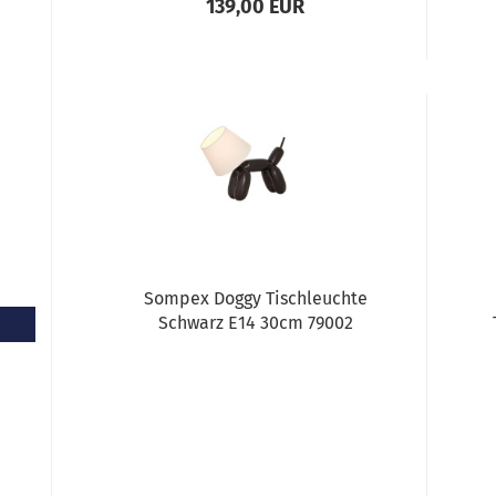
139,00 EUR
Sompex Doggy Tischleuchte
Schwarz E14 30cm 79002