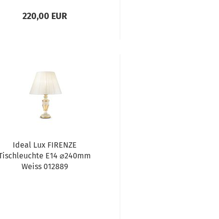
220,00 EUR
Ideal Lux FIRENZE
Tischleuchte E14 ⌀240mm
Weiss 012889