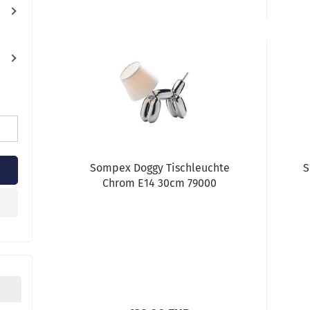
Sompex Doggy Tischleuchte
S
Chrom E14 30cm 79000