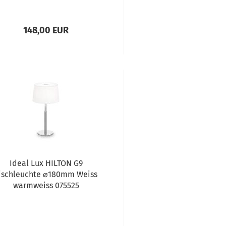
148,00 EUR
Ideal Lux HILTON G9
ischleuchte ⌀180mm Weiss
warmweiss 075525