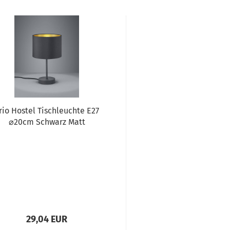
rio Hostel Tischleuchte E27
⌀20cm Schwarz Matt
29,04 EUR