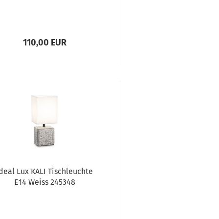
110,00 EUR
deal Lux KALI Tischleuchte
E14 Weiss 245348