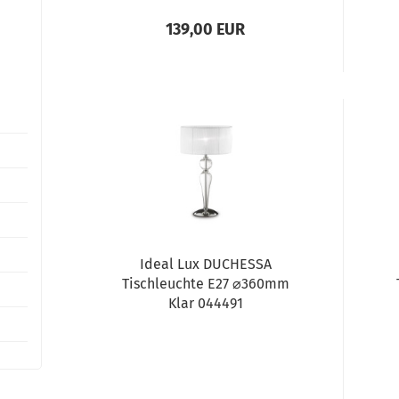
139,00 EUR
Ideal Lux DUCHESSA
Tischleuchte E27 ⌀360mm
Klar 044491