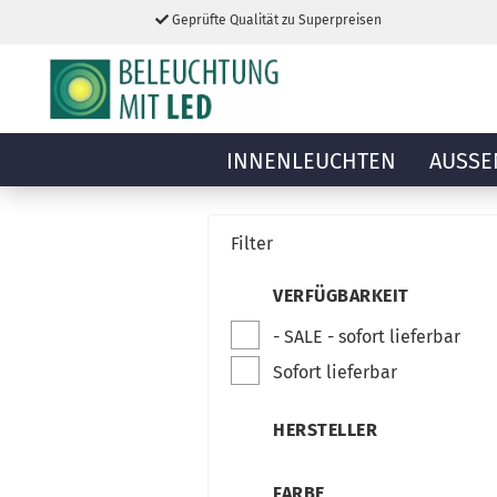
Geprüfte Qualität zu Superpreisen
INNENLEUCHTEN
AUSSE
Filter
VERFÜGBARKEIT
- SALE - sofort lieferbar
Sofort lieferbar
HERSTELLER
FARBE