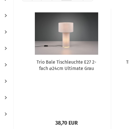
Trio Bale Tischleuchte E27 2-
T
fach ⌀24cm Ultimate Grau
38,70 EUR