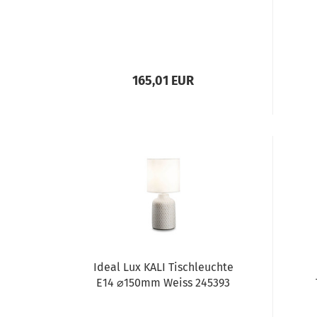
165,01 EUR
Ideal Lux KALI Tischleuchte
E14 ⌀150mm Weiss 245393