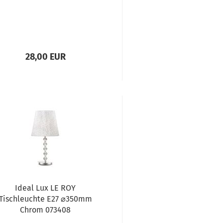
28,00 EUR
Ideal Lux LE ROY
Tischleuchte E27 ⌀350mm
Chrom 073408