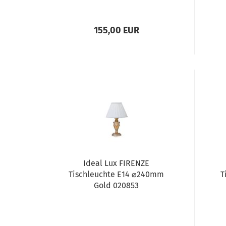
155,00 EUR
Ideal Lux FIRENZE
Tischleuchte E14 ⌀240mm
T
Gold 020853