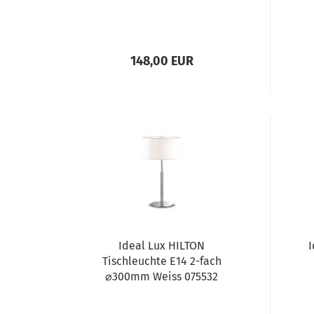
148,00 EUR
Ideal Lux HILTON
I
Tischleuchte E14 2-fach
⌀300mm Weiss 075532