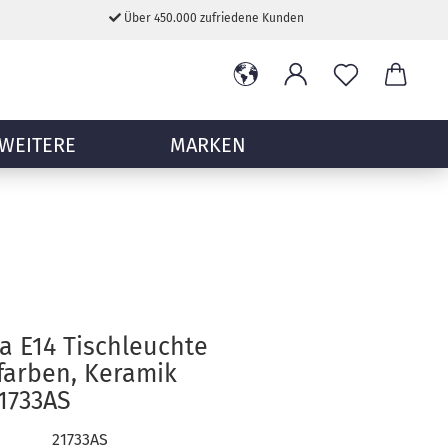
Über 450.000 zufriedene Kunden
WEITERE
MARKEN
a E14 Tischleuchte
farben, Keramik
1733AS
21733AS