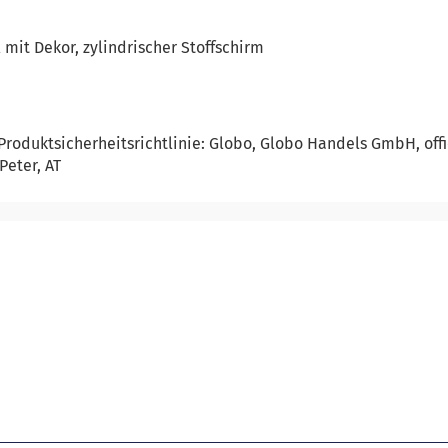
 mit Dekor, zylindrischer Stoffschirm
Produktsicherheitsrichtlinie: Globo, Globo Handels GmbH, off
Peter, AT