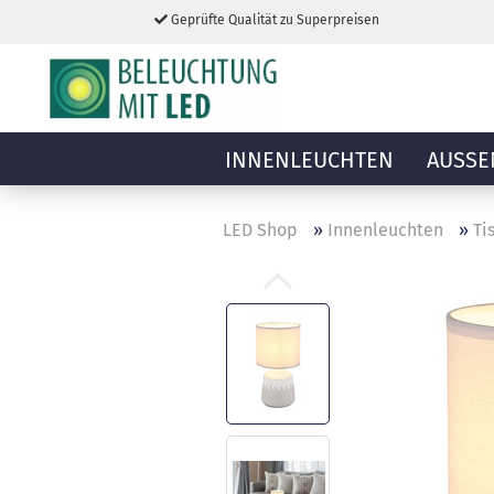
Geprüfte Qualität zu Superpreisen
INNENLEUCHTEN
AUSSE
LED Shop
»
Innenleuchten
»
Ti