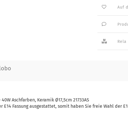
Auf 
Prod
Rela
lobo
te 40W Aschfarben, Keramik Ø17,5cm 21733AS
ner E14 Fassung ausgestattet, somit haben Sie freie Wahl der E