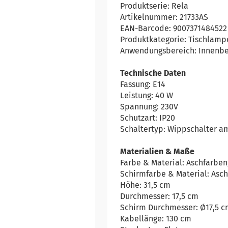
Produktserie: Rela
Artikelnummer: 21733AS
EAN-Barcode: 9007371484522
Produktkategorie: Tischlamp
Anwendungsbereich: Innenbe
Technische Daten
Fassung: E14
Leistung: 40 W
Spannung: 230V
Schutzart: IP20
Schaltertyp: Wippschalter a
Materialien & Maße
Farbe & Material: Aschfarben
Schirmfarbe & Material: Asch
Höhe: 31,5 cm
Durchmesser: 17,5 cm
Schirm Durchmesser: Ø17,5 
Kabellänge: 130 cm