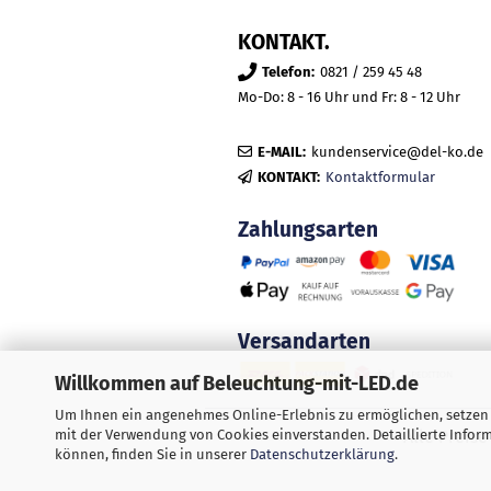
KONTAKT.
Telefon:
0821 / 259 45 48
Mo-Do: 8 - 16 Uhr und Fr: 8 - 12 Uhr
E-MAIL:
kundenservice@del-ko.de
KONTAKT:
Kontaktformular
Zahlungsarten
Versandarten
Willkommen auf Beleuchtung-mit-LED.de
Um Ihnen ein angenehmes Online-Erlebnis zu ermöglichen, setzen w
mit der Verwendung von Cookies einverstanden. Detaillierte Info
Alle Preis
können, finden Sie in unserer
Datenschutzerklärung
.