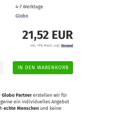
4-7 Werktage
Globo
21,52 EUR
inkl. 19% MwSt. zzgl.
Versand
r
Globo Partner
erstellen wir für
erne ein individuelles Angebot
ch
echte Menschen
und keine