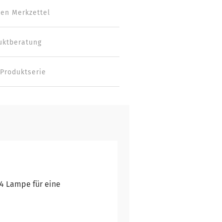
den Merkzettel
uktberatung
 Produktserie
14 Lampe für eine