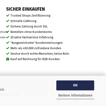
SICHER EINKAUFEN
Trusted Shops Zertifizierung
Schnelle Lieferung
Sichere Zahlung durch SSL
ktrum
Bestellen ohne Kundenkonto
hren
20 Jahre Fachservice-Erfahrung
"Ausgezeichnete" Kundenmeinungen
Mehr als 450.000 zufriedene Kunden
Service durch echte Menschen, keine Bots
Kauf auf Rechnung für B2B-Kunden
OK
ich
O GmbH 2026
Weitere Informationen