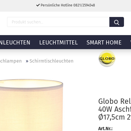
Persönliche Hotline 0821/2594548
NLEUCHTEN
LEUCHTMITTEL
SMART HOME
schlampen
»
Schirmtischleuchten
Globo Rel
40W Asch
Ø17,5cm 2
Art.Nr.: