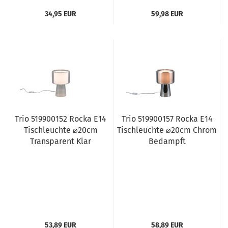
34,95 EUR
59,98 EUR
Trio 519900152 Rocka E14
Trio 519900157 Rocka E14
Tischleuchte ⌀20cm
Tischleuchte ⌀20cm Chrom
Transparent Klar
Bedampft
53,89 EUR
58,89 EUR