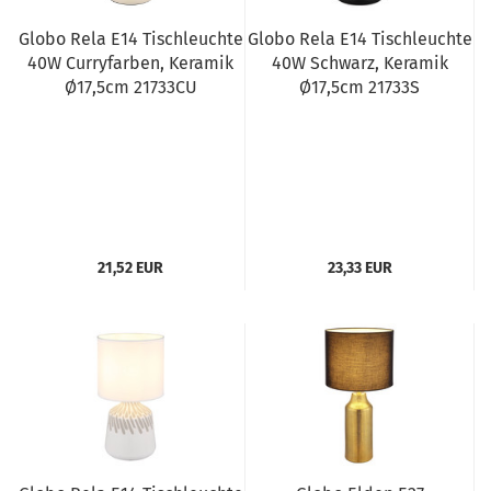
Globo Rela E14 Tischleuchte
Globo Rela E14 Tischleuchte
40W Curryfarben, Keramik
40W Schwarz, Keramik
Ø17,5cm 21733CU
Ø17,5cm 21733S
21,52 EUR
23,33 EUR