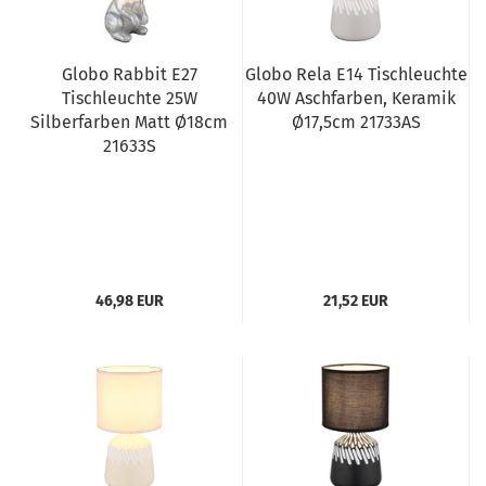
Globo Rabbit E27
Globo Rela E14 Tischleuchte
Tischleuchte 25W
40W Aschfarben, Keramik
Silberfarben Matt Ø18cm
Ø17,5cm 21733AS
21633S
46,98 EUR
21,52 EUR