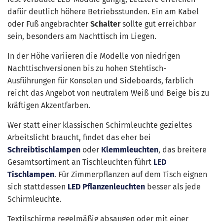
dafür deutlich höhere Betriebsstunden. Ein am Kabel
oder Fuß angebrachter
Schalter
sollte gut erreichbar
sein, besonders am Nachttisch im Liegen.
In der Höhe variieren die Modelle von niedrigen
Nachttischversionen bis zu hohen Stehtisch-
Ausführungen für Konsolen und Sideboards, farblich
reicht das Angebot von neutralem Weiß und Beige bis zu
kräftigen Akzentfarben.
Wer statt einer klassischen Schirmleuchte gezieltes
Arbeitslicht braucht, findet das eher bei
Schreibtischlampen
oder
Klemmleuchten
, das breitere
Gesamtsortiment an Tischleuchten führt
LED
Tischlampen
. Für Zimmerpflanzen auf dem Tisch eignen
sich stattdessen
LED Pflanzenleuchten
besser als jede
Schirmleuchte.
Textilschirme regelmäßig absaugen oder mit einer