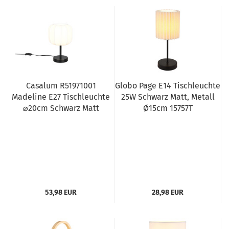
Casalum R51971001
Globo Page E14 Tischleuchte
Madeline E27 Tischleuchte
25W Schwarz Matt, Metall
⌀20cm Schwarz Matt
Ø15cm 15757T
53,98 EUR
28,98 EUR