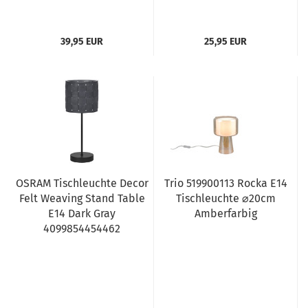
39,95 EUR
25,95 EUR
OSRAM Tischleuchte Decor
Trio 519900113 Rocka E14
Felt Weaving Stand Table
Tischleuchte ⌀20cm
E14 Dark Gray
Amberfarbig
4099854454462