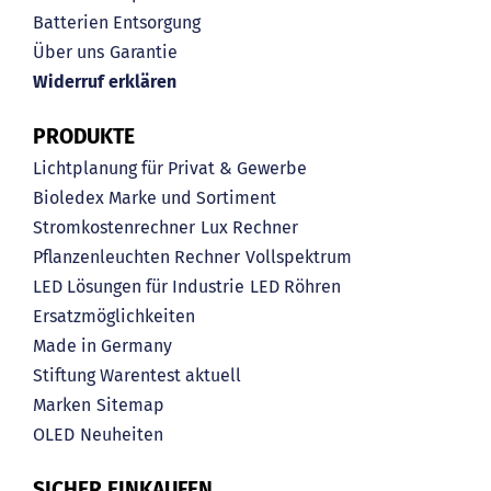
Batterien Entsorgung
Über uns
Garantie
Widerruf erklären
PRODUKTE
Lichtplanung für Privat & Gewerbe
Bioledex Marke und Sortiment
Stromkostenrechner
Lux Rechner
Pflanzenleuchten Rechner
Vollspektrum
LED Lösungen für Industrie
LED Röhren
Ersatzmöglichkeiten
Made in Germany
Stiftung Warentest aktuell
Marken
Sitemap
OLED
Neuheiten
SICHER EINKAUFEN