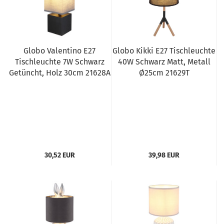
Globo Valentino E27
Globo Kikki E27 Tischleuchte
Tischleuchte 7W Schwarz
40W Schwarz Matt, Metall
Getüncht, Holz 30cm 21628A
Ø25cm 21629T
30,52 EUR
39,98 EUR