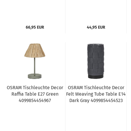
66,95 EUR
44,95 EUR
OSRAM Tischleuchte Decor
OSRAM Tischleuchte Decor
Raffia Table E27 Green
Felt Weaving Tube Table E14
4099854454967
Dark Gray 4099854454523