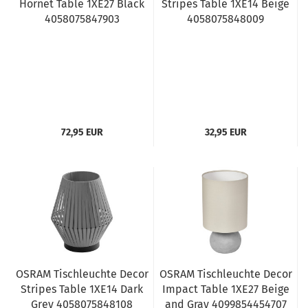
Hornet Table 1XE27 Black
Stripes Table 1XE14 Beige
4058075847903
4058075848009
72,95 EUR
32,95 EUR
OSRAM Tischleuchte Decor
OSRAM Tischleuchte Decor
Stripes Table 1XE14 Dark
Impact Table 1XE27 Beige
Grey 4058075848108
and Gray 4099854454707