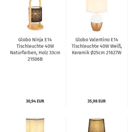
Globo Ninja E14
Globo Valentino E14
Tischleuchte 40W
Tischleuchte 40W Weiß,
Naturfarben, Holz 33cm
Keramik Ø25cm 21627W
21506B
30,94 EUR
35,98 EUR