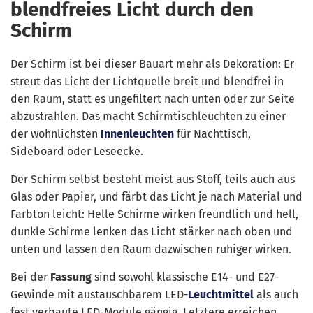
blendfreies Licht durch den
Schirm
Der Schirm ist bei dieser Bauart mehr als Dekoration: Er
streut das Licht der Lichtquelle breit und blendfrei in
den Raum, statt es ungefiltert nach unten oder zur Seite
abzustrahlen. Das macht Schirmtischleuchten zu einer
der wohnlichsten
Innenleuchten
für Nachttisch,
Sideboard oder Leseecke.
Der Schirm selbst besteht meist aus Stoff, teils auch aus
Glas oder Papier, und färbt das Licht je nach Material und
Farbton leicht: Helle Schirme wirken freundlich und hell,
dunkle Schirme lenken das Licht stärker nach oben und
unten und lassen den Raum dazwischen ruhiger wirken.
Bei der
Fassung
sind sowohl klassische E14- und E27-
Gewinde mit austauschbarem LED-
Leuchtmittel
als auch
fest verbaute LED-Module gängig, Letztere erreichen