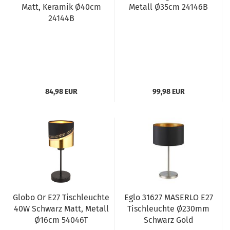
Matt, Keramik Ø40cm
Metall Ø35cm 24146B
24144B
84,98 EUR
99,98 EUR
Globo Or E27 Tischleuchte
Eglo 31627 MASERLO E27
40W Schwarz Matt, Metall
Tischleuchte Ø230mm
Ø16cm 54046T
Schwarz Gold