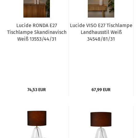
Lucide RONDA E27
Lucide VISO E27 Tischlampe
Tischlampe Skandinavisch
Landhausstil Weiß
Weiß 13553/44/31
34548/81/31
74,53 EUR
67,99 EUR