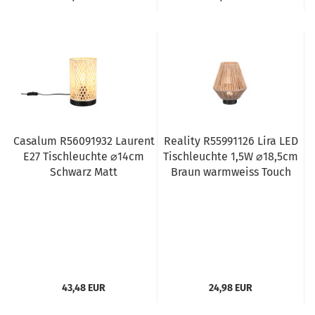
Casalum R56091932 Laurent
Reality R55991126 Lira LED
E27 Tischleuchte ⌀14cm
Tischleuchte 1,5W ⌀18,5cm
Schwarz Matt
Braun warmweiss Touch
43,48 EUR
24,98 EUR