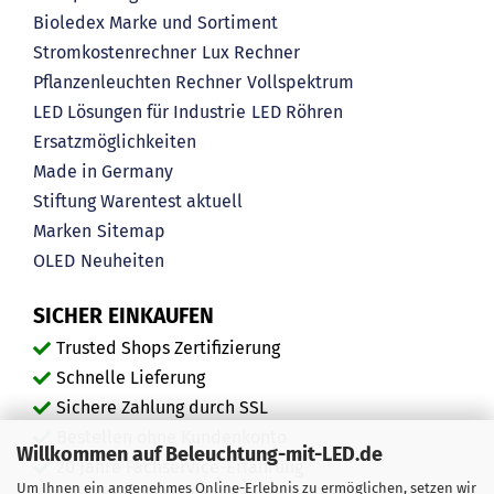
Bioledex Marke und Sortiment
Stromkostenrechner
Lux Rechner
Pflanzenleuchten Rechner
Vollspektrum
LED Lösungen für Industrie
LED Röhren
Ersatzmöglichkeiten
Made in Germany
Stiftung Warentest aktuell
Marken
Sitemap
OLED
Neuheiten
SICHER EINKAUFEN
Trusted Shops Zertifizierung
Schnelle Lieferung
Sichere Zahlung durch SSL
Bestellen ohne Kundenkonto
Willkommen auf Beleuchtung-mit-LED.de
20 Jahre Fachservice-Erfahrung
Um Ihnen ein angenehmes Online-Erlebnis zu ermöglichen, setzen wir