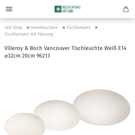
»
»
»
LED Shop
Innenleuchten
Tischlampen
Tischlampen mit Fassung
Villeroy & Boch Vancouver Tischleuchte Weiß E14
⌀32cm 20cm 96213