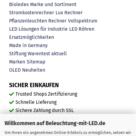
Bioledex Marke und Sortiment
Stromkostenrechner
Lux Rechner
Pflanzenleuchten Rechner
Vollspektrum
LED Lösungen für Industrie
LED Röhren
Ersatzmöglichkeiten
Made in Germany
Stiftung Warentest aktuell
Marken
Sitemap
OLED
Neuheiten
SICHER EINKAUFEN
Trusted Shops Zertifizierung
Schnelle Lieferung
Sichere Zahlung durch SSL
Bestellen ohne Kundenkonto
Willkommen auf Beleuchtung-mit-LED.de
20 Jahre Fachservice-Erfahrung
Um Ihnen ein angenehmes Online-Erlebnis zu ermöglichen, setzen wir
"Ausgezeichnete" Kundenmeinungen