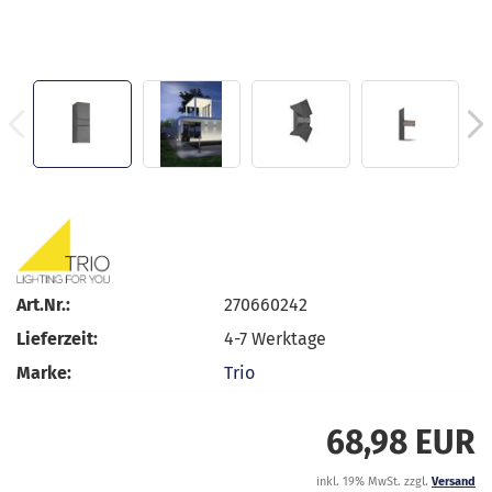
Art.Nr.:
270660242
Lieferzeit:
4-7 Werktage
Marke:
Trio
68,98 EUR
inkl. 19% MwSt. zzgl.
Versand