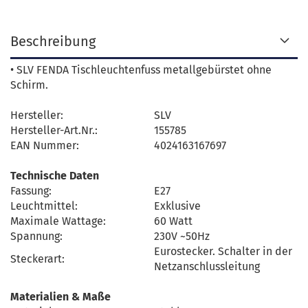
Beschreibung
• SLV FENDA Tischleuchtenfuss metallgebürstet ohne
Schirm.
Hersteller:
SLV
Hersteller-Art.Nr.:
155785
EAN Nummer:
4024163167697
Technische Daten
Fassung:
E27
Leuchtmittel:
Exklusive
Maximale Wattage:
60 Watt
Spannung:
230V ~50Hz
Eurostecker. Schalter in der
Steckerart:
Netzanschlussleitung
Materialien & Maße