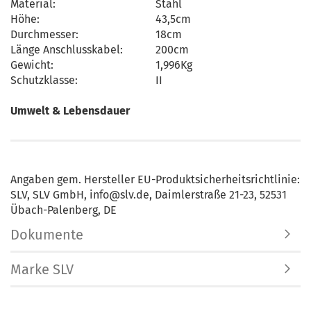
Material:
Stahl
Höhe:
43,5cm
Durchmesser:
18cm
Länge Anschlusskabel:
200cm
Gewicht:
1,996Kg
Schutzklasse:
II
Umwelt & Lebensdauer
Angaben gem. Hersteller EU-Produktsicherheitsrichtlinie:
SLV, SLV GmbH, info@slv.de, Daimlerstraße 21-23, 52531
Übach-Palenberg, DE
Dokumente
Marke SLV