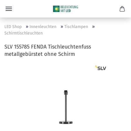
»
»
»
LED Shop
Innenleuchten
Tischlampen
Schirmtischleuchten
SLV 155785 FENDA Tischleuchtenfuss
metallgebürstet ohne Schirm