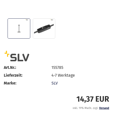
Art.Nr.:
155785
Lieferzeit:
4-7 Werktage
Marke:
SLV
14,37 EUR
inkl. 19% MwSt. zzgl.
Versand