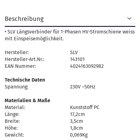
Beschreibung
• SLV Längsverbinder für 1-Phasen HV-Stromschiene weiss
mit Einspeisemöglichkeit.
Hersteller:
SLV
Hersteller-Art.Nr.:
143101
EAN Nummer:
4024163092982
Technische Daten
Spannung:
230V ~50Hz
Materialien & Maße
Material:
Kunststoff PC
Länge:
17,2cm
Breite:
3,5cm
Höhe:
1,8cm
Gewicht:
0,069Kg