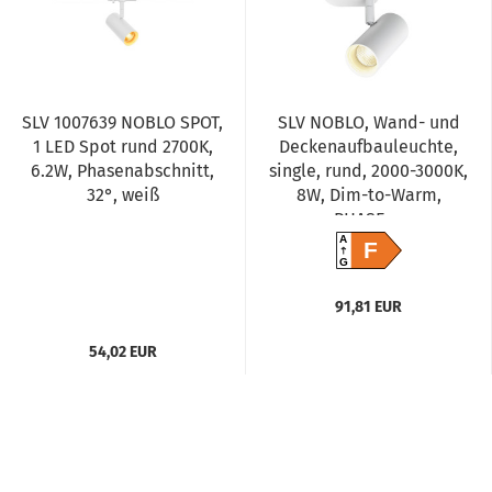
SLV 1007639 NOBLO SPOT,
SLV NOBLO, Wand- und
1 LED Spot rund 2700K,
Deckenaufbauleuchte,
6.2W, Phasenabschnitt,
single, rund, 2000-3000K,
32°, weiß
8W, Dim-to-Warm,
PHASE,...
A
F
G
91,81 EUR
54,02 EUR