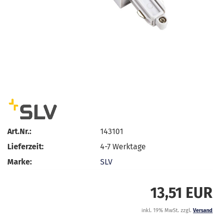
Art.Nr.:
143101
Lieferzeit:
4-7 Werktage
Marke:
SLV
13,51 EUR
inkl. 19% MwSt. zzgl.
Versand