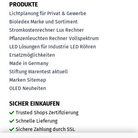
PRODUKTE
Lichtplanung für Privat & Gewerbe
Bioledex Marke und Sortiment
Stromkostenrechner
Lux Rechner
Pflanzenleuchten Rechner
Vollspektrum
LED Lösungen für Industrie
LED Röhren
Ersatzmöglichkeiten
Made in Germany
Stiftung Warentest aktuell
Marken
Sitemap
OLED
Neuheiten
SICHER EINKAUFEN
Trusted Shops Zertifizierung
Schnelle Lieferung
Sichere Zahlung durch SSL
Bestellen ohne Kundenkonto