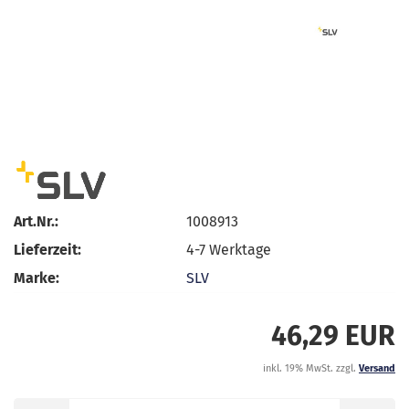
Art.Nr.:
1008913
Lieferzeit:
4-7 Werktage
Marke:
SLV
46,29 EUR
inkl. 19% MwSt. zzgl.
Versand