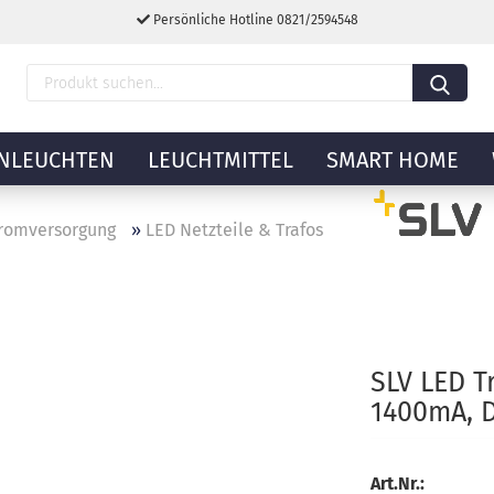
Persönliche Hotline 0821/2594548
NLEUCHTEN
LEUCHTMITTEL
SMART HOME
romversorgung
»
LED Netzteile & Trafos
SLV LED T
1400mA, D
Art.Nr.: