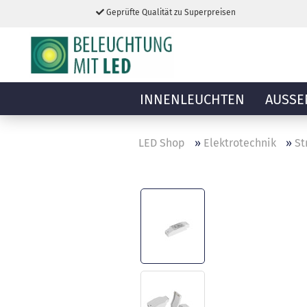
Geprüfte Qualität zu Superpreisen
INNENLEUCHTEN
AUSSE
LED Shop
»
Elektrotechnik
»
St