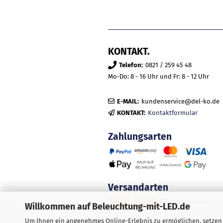
KONTAKT.
Telefon:
0821 / 259 45 48
Mo-Do: 8 - 16 Uhr und Fr: 8 - 12 Uhr
E-MAIL:
kundenservice@del-ko.de
KONTAKT:
Kontaktformular
Zahlungsarten
Versandarten
Willkommen auf Beleuchtung-mit-LED.de
Um Ihnen ein angenehmes Online-Erlebnis zu ermöglichen, setzen w