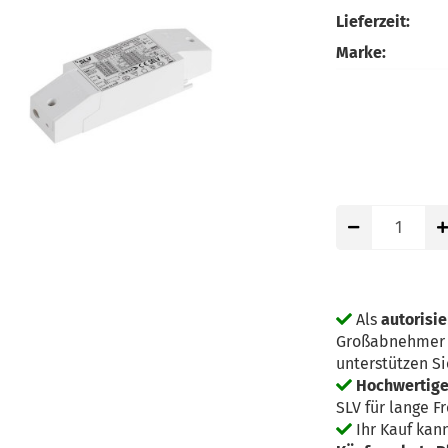
Lieferzeit:
Marke:
Als
autorisie
Großabnehmer g
unterstützen Si
Hochwertige 
SLV für lange F
Ihr Kauf kan