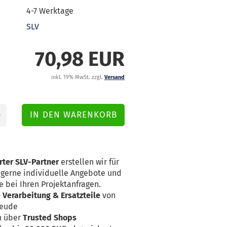
4-7 Werktage
SLV
70,98 EUR
inkl. 19% MwSt. zzgl.
Versand
rter SLV-Partner
erstellen wir für
erne individuelle Angebote und
e bei Ihren Projektanfragen.
Verarbeitung & Ersatzteile
von
reude
n über
Trusted Shops