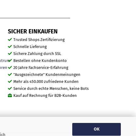
SICHER EINKAUFEN
Trusted Shops Zertifizierung
Schnelle Lieferung
Sichere Zahlung durch SSL
ktrum
Bestellen ohne Kundenkonto
hren
20 Jahre Fachservice-Erfahrung
"Ausgezeichnete" Kundenmeinungen
Mehr als 450.000 zufriedene Kunden
Service durch echte Menschen, keine Bots
Kauf auf Rechnung für B2B-Kunden
OK
ich