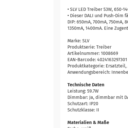
• SLV LED Treiber 53W, 650-1
• Dieser DALI und Push-Dim f
DIP: 650mA, 700mA, 750mA, 
1350mA, 1400mA. Eine Zugentl
Marke: SLV
Produktserie: Treiber
Artikelnummer: 1008669
EAN-Barcode: 4024163297301
Produktkategorie: Ersatzteil
Anwendungsbereich: Innenbe
Technische Daten
Leistung: 59.7W
Dimmbar: Ja, dimmbar mit D
Schutzart: IP20
Schutzklasse: II
Materialien & Maße