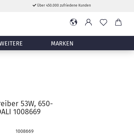
Über 450.000 zufriedene Kunden
WEITERE
MARKEN
reiber 53W, 650-
ALI 1008669
1008669