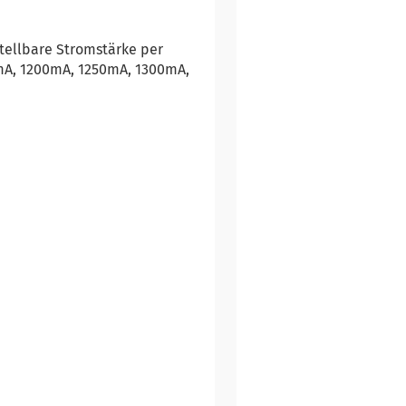
stellbare Stromstärke per
mA, 1200mA, 1250mA, 1300mA,