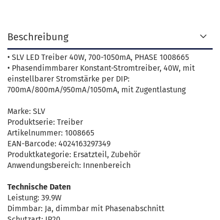
Beschreibung
• SLV LED Treiber 40W, 700-1050mA, PHASE 1008665
• Phasendimmbarer Konstant-Stromtreiber, 40W, mit
einstellbarer Stromstärke per DIP:
700mA/800mA/950mA/1050mA, mit Zugentlastung
Marke: SLV
Produktserie: Treiber
Artikelnummer: 1008665
EAN-Barcode: 4024163297349
Produktkategorie: Ersatzteil, Zubehör
Anwendungsbereich: Innenbereich
Technische Daten
Leistung: 39.9W
Dimmbar: Ja, dimmbar mit Phasenabschnitt
Schutzart: IP20