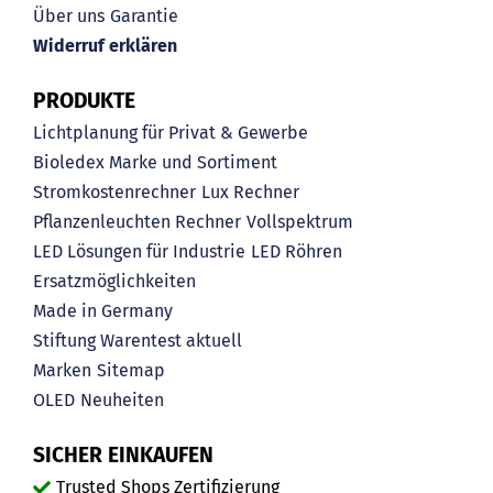
Über uns
Garantie
Widerruf erklären
PRODUKTE
Lichtplanung für Privat & Gewerbe
Bioledex Marke und Sortiment
Stromkostenrechner
Lux Rechner
Pflanzenleuchten Rechner
Vollspektrum
LED Lösungen für Industrie
LED Röhren
Ersatzmöglichkeiten
Made in Germany
Stiftung Warentest aktuell
Marken
Sitemap
OLED
Neuheiten
SICHER EINKAUFEN
Trusted Shops Zertifizierung