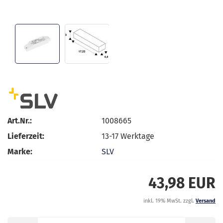
Art.Nr.:
1008665
Lieferzeit:
13-17 Werktage
Marke:
SLV
43,98 EUR
inkl. 19% MwSt. zzgl.
Versand