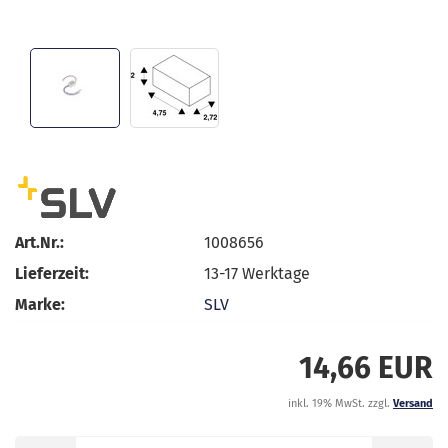
Art.Nr.:
1008656
Lieferzeit:
13-17 Werktage
Marke:
SLV
14,66 EUR
inkl. 19% MwSt. zzgl.
Versand