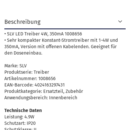
Beschreibung
• SLV LED Treiber 4W, 350mA 1008656
• Sehr kompakter Konstant-Stromtreiber mit 1-4W und
350mA, Version mit offenen Kabelenden. Geeignet für
den Doseneinbau.
Marke: SLV
Produktserie: Treiber
Artikelnummer: 1008656
EAN-Barcode: 4024163297431
Produktkategorie: Ersatzteil, Zubehör
Anwendungsbereich: Innenbereich
Technische Daten
Leistung: 4.9W
Schutzart: IP20
Schutzklasse: II