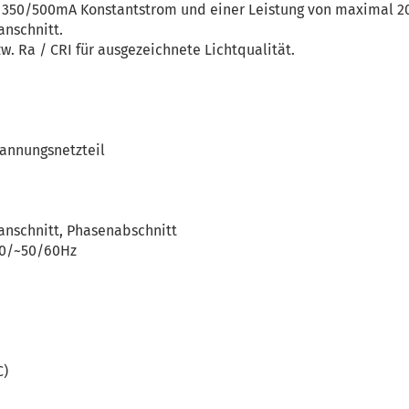
t 350/500mA Konstantstrom und einer Leistung von maximal 2
nschnitt.
. Ra / CRI für ausgezeichnete Lichtqualität.
annungsnetzteil
nschnitt, Phasenabschnitt
 0/~50/60Hz
C)