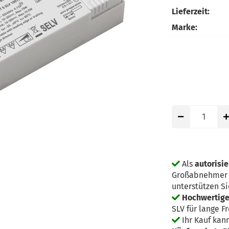
Lieferzeit:
Marke:
Als
autorisie
Großabnehmer g
unterstützen Si
Hochwertige 
SLV für lange F
Ihr Kauf kan