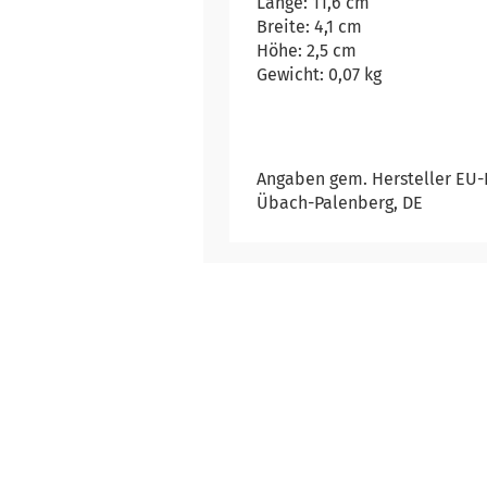
Länge: 11,6 cm
Breite: 4,1 cm
Höhe: 2,5 cm
Gewicht: 0,07 kg
Angaben gem. Hersteller EU-P
Übach-Palenberg, DE