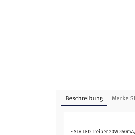
Beschreibung
Marke S
• SLV LED Treiber 20W 350m