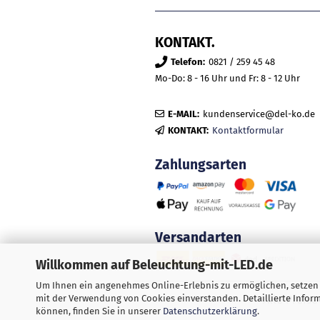
KONTAKT.
Telefon:
0821 / 259 45 48
Mo-Do: 8 - 16 Uhr und Fr: 8 - 12 Uhr
E-MAIL:
kundenservice@del-ko.de
KONTAKT:
Kontaktformular
Zahlungsarten
Versandarten
Willkommen auf Beleuchtung-mit-LED.de
Um Ihnen ein angenehmes Online-Erlebnis zu ermöglichen, setzen w
mit der Verwendung von Cookies einverstanden. Detaillierte Info
Alle Preis
können, finden Sie in unserer
Datenschutzerklärung
.