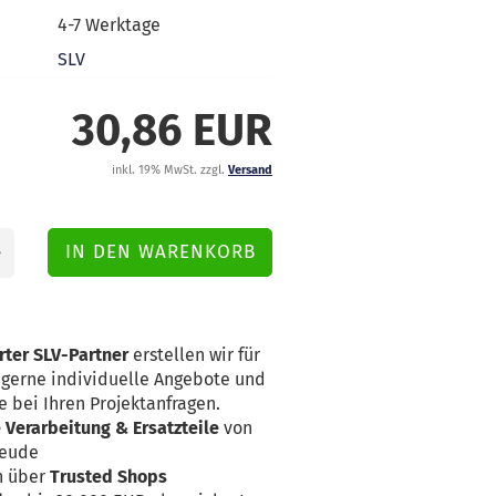
4-7 Werktage
SLV
30,86 EUR
inkl. 19% MwSt. zzgl.
Versand
rter SLV-Partner
erstellen wir für
erne individuelle Angebote und
e bei Ihren Projektanfragen.
Verarbeitung & Ersatzteile
von
reude
n über
Trusted Shops