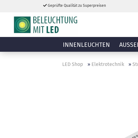
Geprüfte Qualität zu Superpreisen
INNENLEUCHTEN
AUSSE
LED Shop
»
Elektrotechnik
»
St