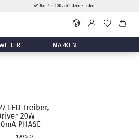
Über 450.000 zufriedene Kunden
WEITERE
MARKEN
27 LED Treiber,
Driver 20W
00mA PHASE
1007227