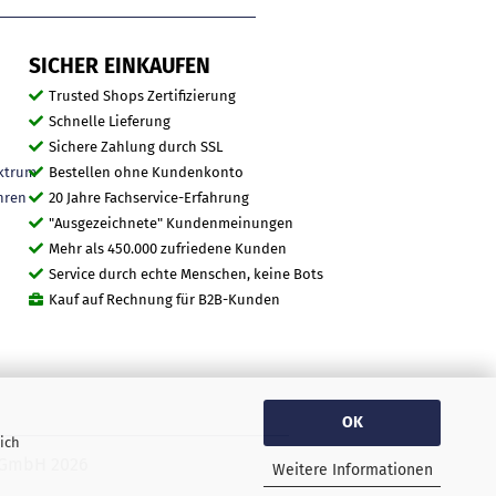
SICHER EINKAUFEN
Trusted Shops Zertifizierung
Schnelle Lieferung
Sichere Zahlung durch SSL
ktrum
Bestellen ohne Kundenkonto
hren
20 Jahre Fachservice-Erfahrung
"Ausgezeichnete" Kundenmeinungen
Mehr als 450.000 zufriedene Kunden
Service durch echte Menschen, keine Bots
Kauf auf Rechnung für B2B-Kunden
OK
ich
O GmbH 2026
Weitere Informationen