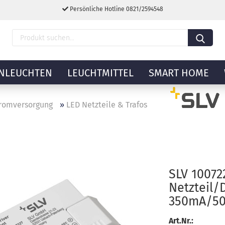
Persönliche Hotline 0821/2594548
NLEUCHTEN
LEUCHTMITTEL
SMART HOME
romversorgung
»
LED Netzteile & Trafos
SLV 10072
Netzteil/
350mA/5
Art.Nr.: