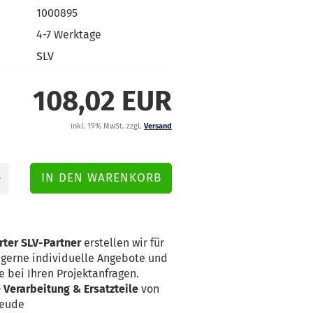
1000895
4-7 Werktage
SLV
108,02 EUR
inkl. 19% MwSt. zzgl.
Versand
rter SLV-Partner
erstellen wir für
erne individuelle Angebote und
e bei Ihren Projektanfragen.
Verarbeitung & Ersatzteile
von
reude