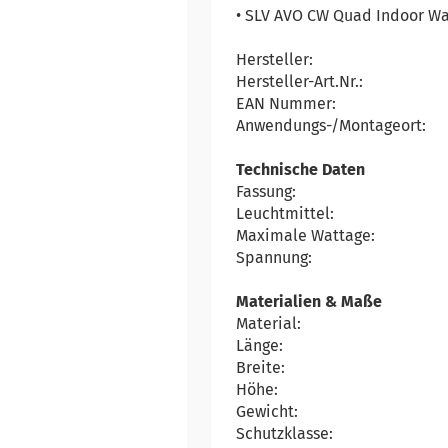
• SLV AVO CW Quad Indoor W
Hersteller:
Hersteller-Art.Nr.:
EAN Nummer:
Anwendungs-/Montageort:
Technische Daten
Fassung:
Leuchtmittel:
Maximale Wattage:
Spannung:
Materialien & Maße
Material:
Länge:
Breite:
Höhe:
Gewicht:
Schutzklasse: