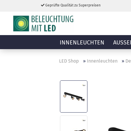
Geprüfte Qualität zu Superpreisen
INNENLEUCHTEN
AUSSE
LED Shop
»
Innenleuchten
»
De