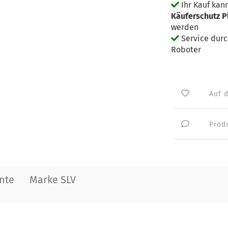
Ihr Kauf kan
Käuferschutz P
werden
Service dur
Roboter
Auf 
Prod
nte
Marke SLV