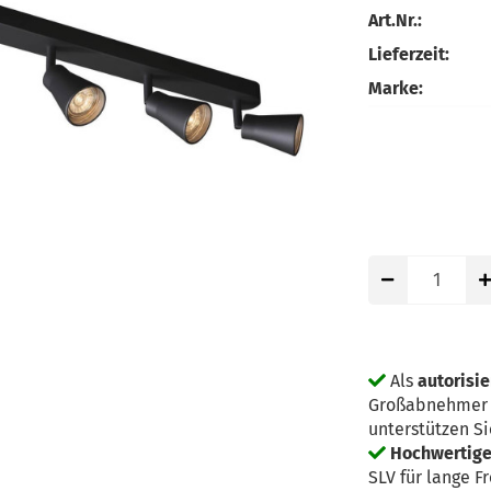
Art.Nr.:
Lieferzeit:
Marke:
Als
autorisie
Großabnehmer g
unterstützen Si
Hochwertige 
SLV für lange F