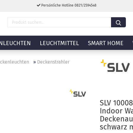
Persönliche Hotline 0821/2594548
NLEUCHTEN
LEUCHTMITTEL
SMART HOME
ckenleuchten
»
Deckenstrahler
SLV 1000
Indoor W
Deckenau
schwarz 