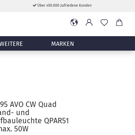
Über 450.000 zufriedene Kunden
WEITERE
MARKEN
895 AVO CW Quad
and- und
fbauleuchte QPAR51
max. 50W