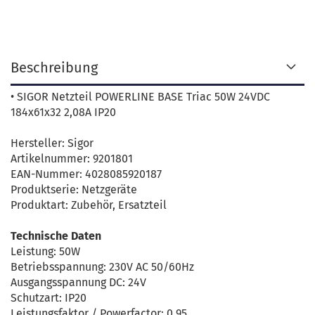
Beschreibung
• SIGOR Netzteil POWERLINE BASE Triac 50W 24VDC
184x61x32 2,08A IP20
Hersteller: Sigor
Artikelnummer: 9201801
EAN-Nummer: 4028085920187
Produktserie: Netzgeräte
Produktart: Zubehör, Ersatzteil
Technische Daten
Leistung: 50W
Betriebsspannung: 230V AC 50/60Hz
Ausgangsspannung DC: 24V
Schutzart: IP20
Leistungsfaktor / Powerfactor: 0.95