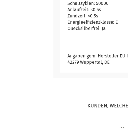
Schaltzyklen: 50000
Anlaufzeit: <0.5s
Zündzeit: <0.5s
Energieeffizienzklasse: E
Quecksilberfrei: Ja
Angaben gem. Hersteller EU-P
42279 Wuppertal, DE
KUNDEN, WELCHE 