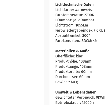
Lichttechnische Daten
Lichtfarbe: warmweiss
Farbtemperatur: 2700K
Dimmbar: Ja, dimmbar
Lichtstrom: 1055Lm
Farbwiedergabeindex / CRI: 
Abstrahlwinkel: 300°
Farbkonsistenz SDCM: <6
Materialien & Maße
Oberfläche: klar
Produkthöhe: 108mm
Produktlänge: 108mm
Produktbreite: 60mm
Durchmesser: 60mm
Gewicht: 40 g
Umwelt & Lebensdauer
Gewichteter Verbrauch: 9KW
Betriebsdauer: 15000h