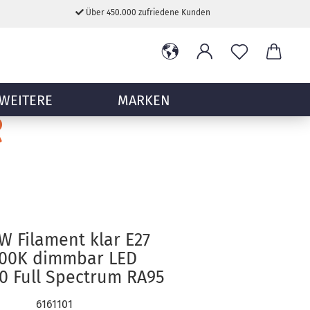
Über 450.000 zufriedene Kunden
WEITERE
MARKEN
W Filament klar E27
700K dimmbar LED
0 Full Spectrum RA95
6161101