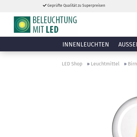
Geprüfte Qualität zu Superpreisen
INNENLEUCHTEN
AUSSE
LED Shop
»
Leuchtmittel
»
Bir