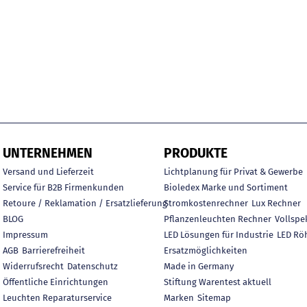
UNTERNEHMEN
PRODUKTE
Versand und Lieferzeit
Lichtplanung für Privat & Gewerbe
Service für B2B Firmenkunden
Bioledex Marke und Sortiment
Retoure / Reklamation / Ersatzlieferung
Stromkostenrechner
Lux Rechner
BLOG
Pflanzenleuchten Rechner
Vollspe
Impressum
LED Lösungen für Industrie
LED Rö
AGB
Barrierefreiheit
Ersatzmöglichkeiten
Widerrufsrecht
Datenschutz
Made in Germany
Öffentliche Einrichtungen
Stiftung Warentest aktuell
Leuchten Reparaturservice
Marken
Sitemap