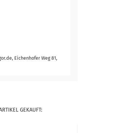
gor.de, Eichenhofer Weg 81,
ARTIKEL GEKAUFT: