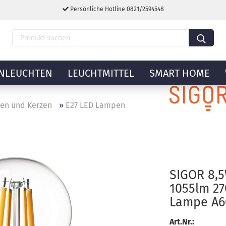
Persönliche Hotline 0821/2594548
NLEUCHTEN
LEUCHTMITTEL
SMART HOME
nen und Kerzen
»
E27 LED Lampen
SIGOR 8,5
1055lm 2
Lampe A6
Art.Nr.: