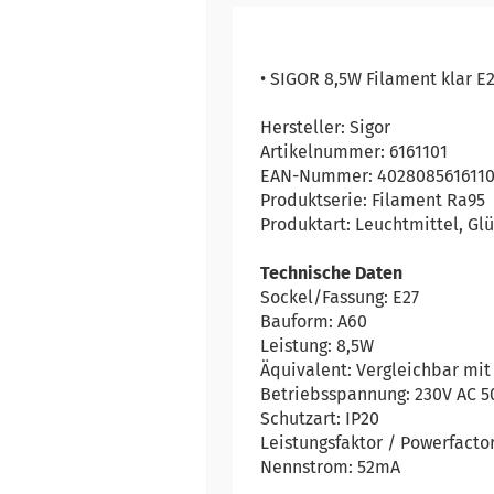
• SIGOR 8,5W Filament klar 
Hersteller: Sigor
Artikelnummer: 6161101
EAN-Nummer: 402808561611
Produktserie: Filament Ra95
Produktart: Leuchtmittel, Gl
Technische Daten
Sockel/Fassung: E27
Bauform: A60
Leistung: 8,5W
Äquivalent: Vergleichbar mit
Betriebsspannung: 230V AC 
Schutzart: IP20
Leistungsfaktor / Powerfactor
Nennstrom: 52mA