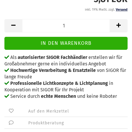
inkl. 19% MwSt. zzgl.
Versand
Als
autorisierter SIGOR Fachhändler
erstellen wir für
Großabnehmer gerne ein individuelles Angebot
Hochwertige Verarbeitung & Ersatzteile
von SIGOR für
lange Freude
Professionelle Lichtkonzepte & Lichtplanung
in
Kooperation mit SIGOR für Ihr Projekt
Service durch
echte Menschen
und keine Roboter
Auf den Merkzettel
Produktberatung