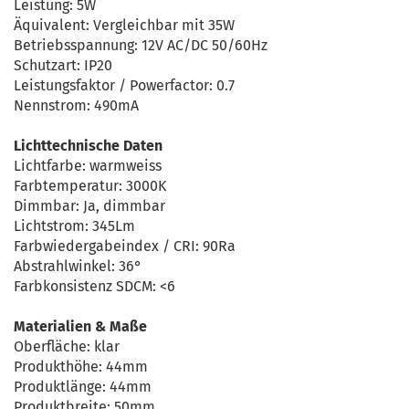
Leistung: 5W
Äquivalent: Vergleichbar mit 35W
Betriebsspannung: 12V AC/DC 50/60Hz
Schutzart: IP20
Leistungsfaktor / Powerfactor: 0.7
Nennstrom: 490mA
Lichttechnische Daten
Lichtfarbe: warmweiss
Farbtemperatur: 3000K
Dimmbar: Ja, dimmbar
Lichtstrom: 345Lm
Farbwiedergabeindex / CRI: 90Ra
Abstrahlwinkel: 36°
Farbkonsistenz SDCM: <6
Materialien & Maße
Oberfläche: klar
Produkthöhe: 44mm
Produktlänge: 44mm
Produktbreite: 50mm