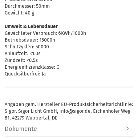
Durchmesser: 50mm
Gewicht: 40 g
Umwelt & Lebensdauer
Gewichteter Verbrauch: 6KWh/1000h
Betriebsdauer: 15000h
Schaltzyklen: 50000
Anlaufzeit: <1.0s
Zündzeit: <0.5s
Energieeffizienzklasse: G
Quecksilberfrei: Ja
Angaben gem. Hersteller EU-Produktsicherheitsrichtlinie:
Sigor, Sigor Licht GmbH, info@sigor.de, Eichenhofer Weg
81, 42279 Wuppertal, DE
Dokumente