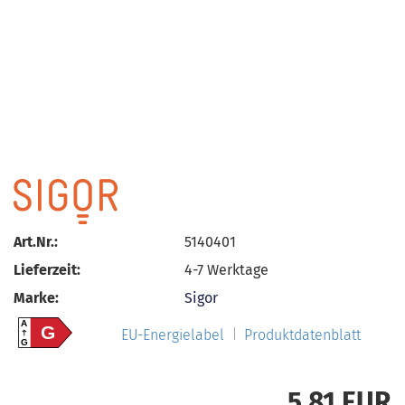
Art.Nr.:
5140401
Lieferzeit:
4-7 Werktage
Marke:
Sigor
A
G
EU-Energielabel
Produktdatenblatt
G
5,81 EUR