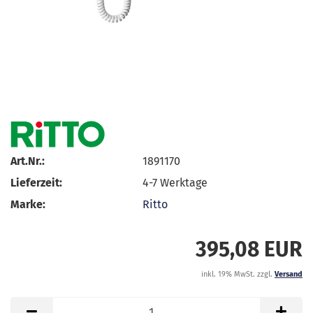
Art.Nr.:
1891170
Lieferzeit:
4-7 Werktage
Marke:
Ritto
395,08 EUR
inkl. 19% MwSt. zzgl.
Versand