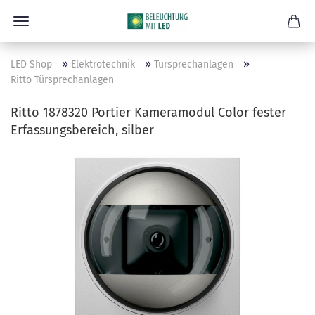
»
»
»
LED Shop
Elektrotechnik
Türsprechanlagen
Ritto Türsprechanlagen
Ritto 1878320 Portier Kameramodul Color fester
Erfassungsbereich, silber