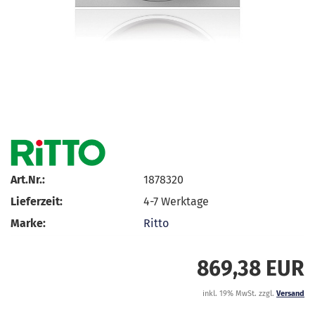
Art.Nr.:
1878320
Lieferzeit:
4-7 Werktage
Marke:
Ritto
869,38 EUR
inkl. 19% MwSt. zzgl.
Versand