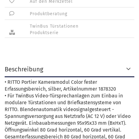
Auf den Merkzettel
Produktberatung
TwinBus Türstationen
Produktserie
Beschreibung
• RITTO Portier Kameramodul Color fester
Erfassungsbereich, silber, Artikelnummer 1878320
• Für TwinBus Video-Türsprechanlagen zum Einbau in
modulare Türstationen und Briefkastensysteme von
RITTO. Blendenautomatik videosignalgesteuert -
Spannungsversorgung aus Netztrafo (AC 12 V) oder Video
Netzgerät. Einbauabmessungen 95x95x33 mm (BxHxT).
Öffnungswinkel 80 Grad horizontal, 60 Grad vertikal.
Gesamterfassungsbereich 80 Grad horizontal, 60 Grad