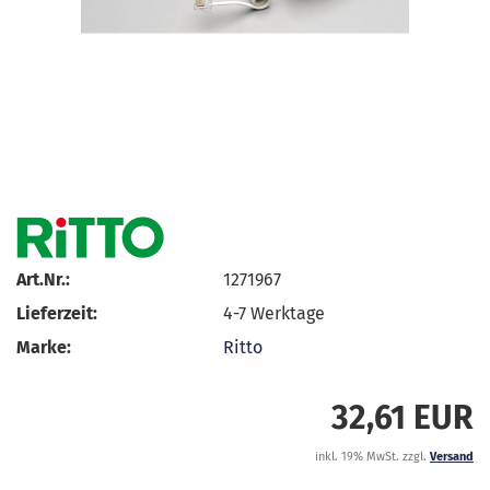
Art.Nr.:
1271967
Lieferzeit:
4-7 Werktage
Marke:
Ritto
32,61 EUR
inkl. 19% MwSt. zzgl.
Versand