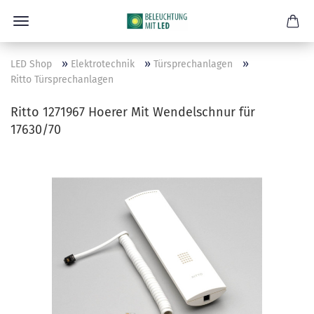
»
»
»
LED Shop
Elektrotechnik
Türsprechanlagen
Ritto Türsprechanlagen
Ritto 1271967 Hoerer Mit Wendelschnur für
17630/70