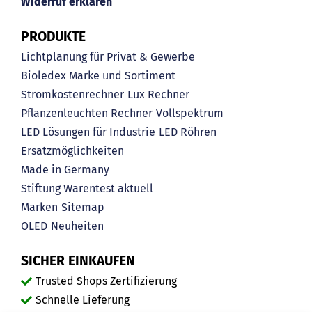
Widerruf erklären
PRODUKTE
Lichtplanung für Privat & Gewerbe
Bioledex Marke und Sortiment
Stromkostenrechner
Lux Rechner
Pflanzenleuchten Rechner
Vollspektrum
LED Lösungen für Industrie
LED Röhren
Ersatzmöglichkeiten
Made in Germany
Stiftung Warentest aktuell
Marken
Sitemap
OLED
Neuheiten
SICHER EINKAUFEN
Trusted Shops Zertifizierung
Schnelle Lieferung