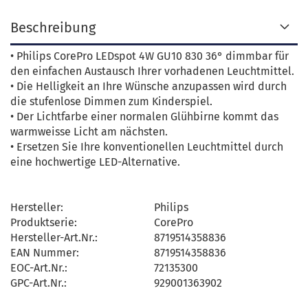
Beschreibung
• Philips CorePro LEDspot 4W GU10 830 36° dimmbar für
den einfachen Austausch Ihrer vorhadenen Leuchtmittel.
• Die Helligkeit an Ihre Wünsche anzupassen wird durch
die stufenlose Dimmen zum Kinderspiel.
• Der Lichtfarbe einer normalen Glühbirne kommt das
warmweisse Licht am nächsten.
• Ersetzen Sie Ihre konventionellen Leuchtmittel durch
eine hochwertige LED-Alternative.
Hersteller:
Philips
Produktserie:
CorePro
Hersteller-Art.Nr.:
8719514358836
EAN Nummer:
8719514358836
EOC-Art.Nr.:
72135300
GPC-Art.Nr.:
929001363902