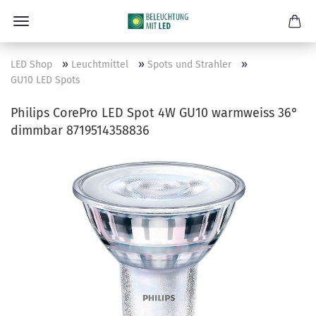
»
»
»
LED Shop
Leuchtmittel
Spots und Strahler
GU10 LED Spots
Philips CorePro LED Spot 4W GU10 warmweiss 36°
dimmbar 8719514358836