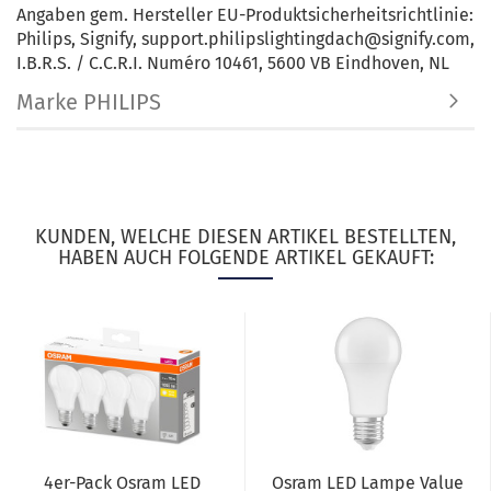
Angaben gem. Hersteller EU-Produktsicherheitsrichtlinie:
Philips, Signify, support.philipslightingdach@signify.com,
I.B.R.S. / C.C.R.I. Numéro 10461, 5600 VB Eindhoven, NL
Marke PHILIPS
KUNDEN, WELCHE DIESEN ARTIKEL BESTELLTEN,
HABEN AUCH FOLGENDE ARTIKEL GEKAUFT:
4er-Pack Osram LED
Osram LED Lampe Value