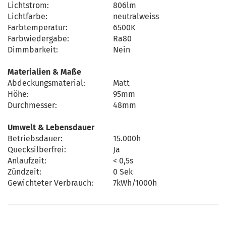
Lichtstrom:
806lm
Lichtfarbe:
neutralweiss
Farbtemperatur:
6500K
Farbwiedergabe:
Ra80
Dimmbarkeit:
Nein
Materialien & Maße
Abdeckungsmaterial:
Matt
Höhe:
95mm
Durchmesser:
48mm
Umwelt & Lebensdauer
Betriebsdauer:
15.000h
Quecksilberfrei:
Ja
Anlaufzeit:
< 0,5s
Zündzeit:
0 Sek
Gewichteter Verbrauch:
7kWh/1000h