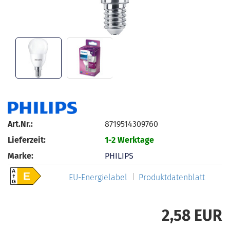
Art.Nr.:
8719514309760
Lieferzeit:
1-2 Werktage
Marke:
PHILIPS
A
E
EU-Energielabel
Produktdatenblatt
G
2,58 EUR