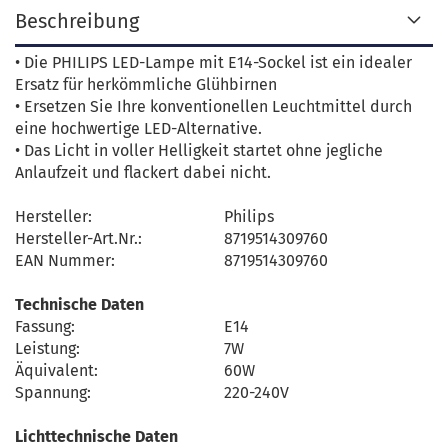
Beschreibung
• Die PHILIPS LED-Lampe mit E14-Sockel ist ein idealer
Ersatz für herkömmliche Glühbirnen
• Ersetzen Sie Ihre konventionellen Leuchtmittel durch
eine hochwertige LED-Alternative.
• Das Licht in voller Helligkeit startet ohne jegliche
Anlaufzeit und flackert dabei nicht.
Hersteller:
Philips
Hersteller-Art.Nr.:
8719514309760
EAN Nummer:
8719514309760
Technische Daten
Fassung:
E14
Leistung:
7W
Äquivalent:
60W
Spannung:
220-240V
Lichttechnische Daten