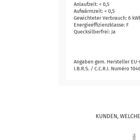
Anlaufzeit: < 0,5
Aufwärmzeit: < 0,5
Gewichteter Verbrauch: 6 k
Energieeffizienzklasse: F
Quecksilberfrei: Ja
Angaben gem. Hersteller EU-Pr
I.B.R.S. / C.C.R.I. Numéro 10
KUNDEN, WELCHE 