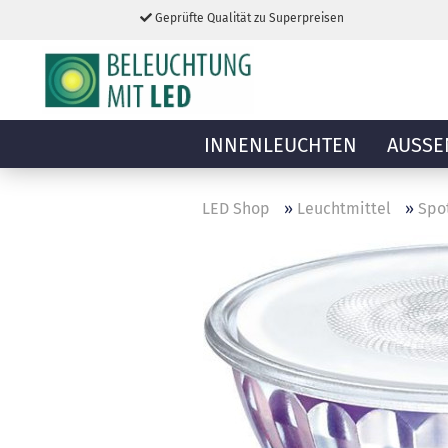
Geprüfte Qualität zu Superpreisen
INNENLEUCHTEN
AUSSE
LED Shop
»
Leuchtmittel
»
Spot