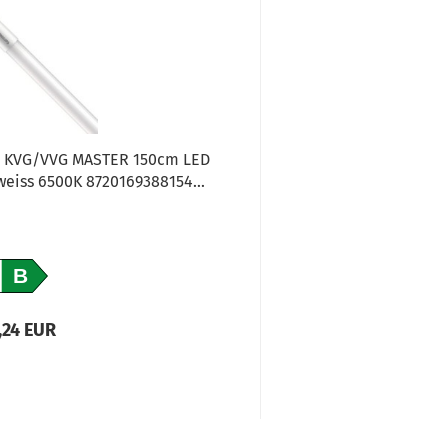
25 KVG/VVG MASTER 150cm LED
weiss 6500K 8720169388154...
B
,24 EUR