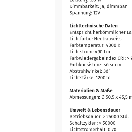
Dimmbarkeit: Ja, dimmbar
Spannung: 12V
Lichttechnische Daten
Entspricht herkömmlicher L
Lichtfarbe: Neutralweiss
Farbtemperatur: 4000 K
Lichtstrom: 490 Lm
Farbwiedergabeindex CRI: > 
Farbkonsistenz: <6 sdcm
Abstrahlwinkel: 36°
Lichtstärke: 1200cd
Materialien & Maße
Abmessungen: Ø 50,5 x 45,5
Umwelt & Lebensdauer
Betriebsdauer: > 25000 Std.
Schaltzyklen: > 50000
Lichtstromerhalt: 0,70