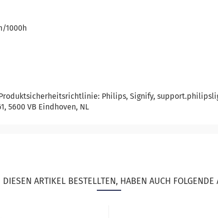
Wh/1000h
oduktsicherheitsrichtlinie: Philips, Signify, support.philips
461, 5600 VB Eindhoven, NL
DIESEN ARTIKEL BESTELLTEN, HABEN AUCH FOLGENDE 