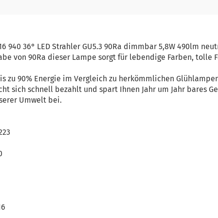
16 940 36° LED Strahler GU5.3 90Ra dimmbar 5,8W 490lm neut
abe von 90Ra dieser Lampe sorgt für lebendige Farben, tolle
 bis zu 90% Energie im Vergleich zu herkömmlichen Glühlamp
ht sich schnell bezahlt und spart Ihnen Jahr um Jahr bares Gel
serer Umwelt bei.
7223
0
16