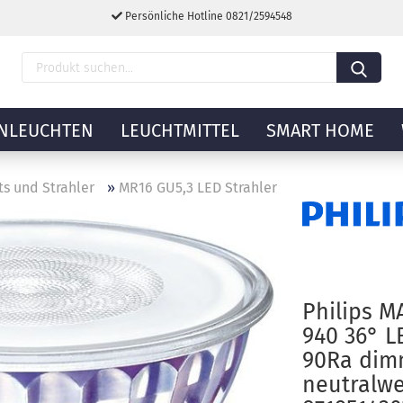
Persönliche Hotline 0821/2594548
NLEUCHTEN
LEUCHTMITTEL
SMART HOME
s und Strahler
»
MR16 GU5,3 LED Strahler
Philips M
940 36° L
90Ra dim
neutralwe