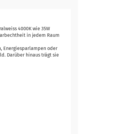
ralweiss 4000K wie 35W
 Farbechtheit in jedem Raum
en, Energiesparlampen oder
d. Darüber hinaus trägt sie