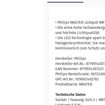
• Philips MASTER LEDspot MR
• Die extra hohe Farbwiederg
und höchste Lichtqualität.
• Die LED-Technologie spart
Halogenleuchtmittel. Sie mac
kontinuierlich zum Schutz un
Hersteller: Philips
Hersteller-Art.Nr.: 871951430
EAN Nummer: 8719514307223
Philips-Bestellcode: 3072230
GPC-Art.Nr.: 929002492702
Produktserie: MASTER
Technische Daten
Sockel / Fassung: GU5.3 / MR
Leistung: 5,8 W