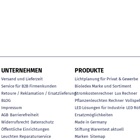
UNTERNEHMEN
PRODUKTE
Versand und Lieferzeit
Lichtplanung für Privat & Gewerbe
Service für B2B Firmenkunden
Bioledex Marke und Sortiment
Retoure / Reklamation / Ersatzlieferung
Stromkostenrechner
Lux Rechner
BLOG
Pflanzenleuchten Rechner
Vollspe
Impressum
LED Lösungen für Industrie
LED Rö
AGB
Barrierefreiheit
Ersatzmöglichkeiten
Widerrufsrecht
Datenschutz
Made in Germany
Öffentliche Einrichtungen
Stiftung Warentest aktuell
Leuchten Reparaturservice
Marken
Sitemap