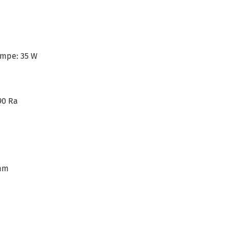
ampe: 35 W
90 Ra
 mm