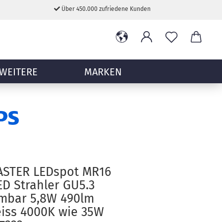
Über 450.000 zufriedene Kunden
WEITERE
MARKEN
ASTER LEDspot MR16
ED Strahler GU5.3
mbar 5,8W 490lm
iss 4000K wie 35W