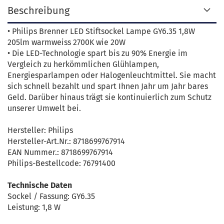
Beschreibung
• Philips Brenner LED Stiftsockel Lampe GY6.35 1,8W
205lm warmweiss 2700K wie 20W
• Die LED-Technologie spart bis zu 90% Energie im
Vergleich zu herkömmlichen Glühlampen,
Energiesparlampen oder Halogenleuchtmittel. Sie macht
sich schnell bezahlt und spart Ihnen Jahr um Jahr bares
Geld. Darüber hinaus trägt sie kontinuierlich zum Schutz
unserer Umwelt bei.
Hersteller: Philips
Hersteller-Art.Nr.: 8718699767914
EAN Nummer.: 8718699767914
Philips-Bestellcode: 76791400
Technische Daten
Sockel / Fassung: GY6.35
Leistung: 1,8 W