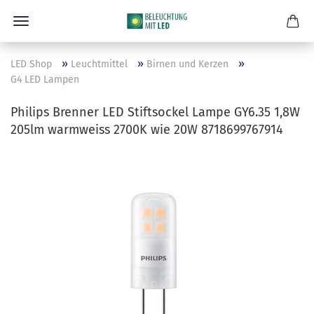
»
»
»
LED Shop
Leuchtmittel
Birnen und Kerzen
G4 LED Lampen
Philips Brenner LED Stiftsockel Lampe GY6.35 1,8W
205lm warmweiss 2700K wie 20W 8718699767914