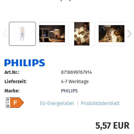
Art.Nr.:
8718699767914
Lieferzeit:
4-7 Werktage
Marke:
PHILIPS
A
F
EU-Energielabel
Produktdatenblatt
G
5,57 EUR