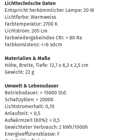
Lichttechnische Daten
Entspricht herkömmlicher Lampe: 20 W
Lichtfarbe: Warmweiss
Farbtemperatur: 2700 K
Lichtstrom: 205 Lm
Farbwiedergabeindex CRI: > 80 Ra
Farbkonsistenz: <=6 sdcm
Materialien & Maße
Höhe, Breite, Tiefe: 12,7 x 6,3 x 2,5 cm
Gewicht: 22 g
Umwelt & Lebensdauer
Betriebsdauer: > 15000 Std.
Schaltzyklen: > 20000
Lichtstromerhalt: 0,70
Anlaufzeit: < 0,5
Aufwärmzeit (60%): < 0,5
Gewichteter Verbrauch: 2 kWh/1000h
Energieeffizienzklasse: F