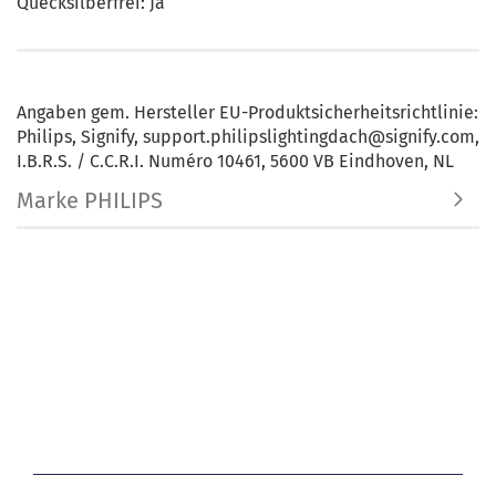
Quecksilberfrei: Ja
Angaben gem. Hersteller EU-Produktsicherheitsrichtlinie:
Philips, Signify, support.philipslightingdach@signify.com,
I.B.R.S. / C.C.R.I. Numéro 10461, 5600 VB Eindhoven, NL
Marke PHILIPS