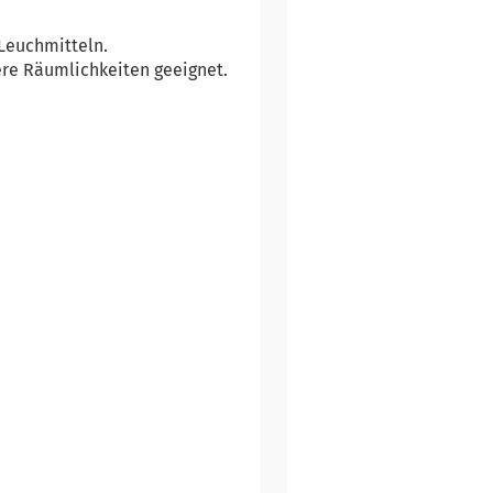
 Leuchmitteln.
tere Räumlichkeiten geeignet.