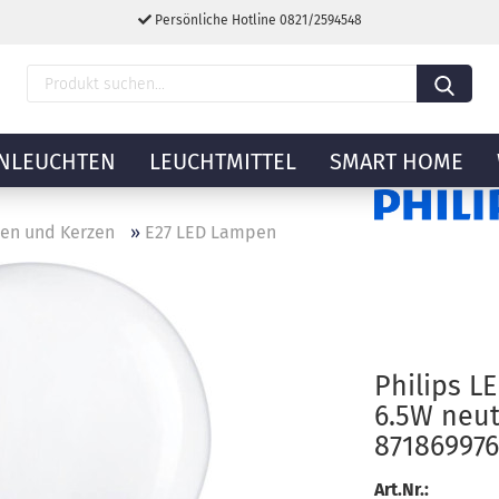
Persönliche Hotline 0821/2594548
NLEUCHTEN
LEUCHTMITTEL
SMART HOME
nen und Kerzen
»
E27 LED Lampen
Philips L
6.5W neut
87186997
Art.Nr.: