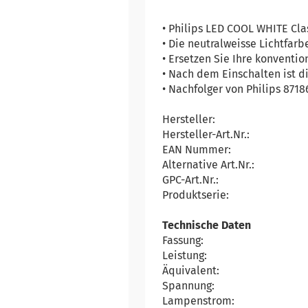
• Philips LED COOL WHITE Clas
• Die neutralweisse Lichtfar
• Ersetzen Sie Ihre konventi
• Nach dem Einschalten ist d
• Nachfolger von Philips 87
Hersteller:
Hersteller-Art.Nr.:
EAN Nummer:
Alternative Art.Nr.:
GPC-Art.Nr.:
Produktserie:
Technische Daten
Fassung:
Leistung:
Äquivalent:
Spannung:
Lampenstrom: