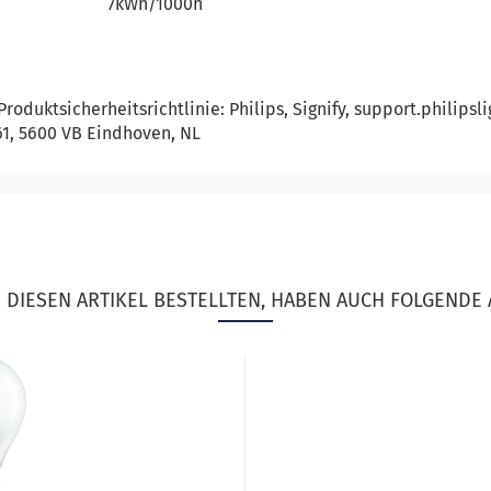
7kWh/1000h
oduktsicherheitsrichtlinie: Philips, Signify, support.philips
461, 5600 VB Eindhoven, NL
DIESEN ARTIKEL BESTELLTEN, HABEN AUCH FOLGENDE 