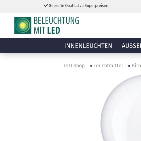
Geprüfte Qualität zu Superpreisen
INNENLEUCHTEN
AUSSE
LED Shop
»
Leuchtmittel
»
Bir