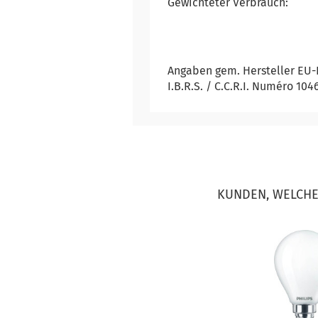
Gewichteter Verbrauch:
Angaben gem. Hersteller EU-Pr
I.B.R.S. / C.C.R.I. Numéro 10
KUNDEN, WELCHE 